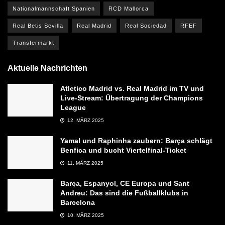
Nationalmannschaft Spanien
RCD Mallorca
Real Betis Sevilla
Real Madrid
Real Sociedad
RFEF
Transfermarkt
Aktuelle Nachrichten
Atletico Madrid vs. Real Madrid im TV und
Live-Stream: Übertragung der Champions
League
12. MÄRZ 2025
Yamal und Raphinha zaubern: Barça schlägt
Benfica und bucht Viertelfinal-Ticket
11. MÄRZ 2025
Barça, Espanyol, CE Europa und Sant
Andreu: Das sind die Fußballklubs in
Barcelona
10. MÄRZ 2025