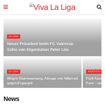
LA LIGA
Neuer Präsident beim FC Valencia:
Sohn von Eigentümer Peter Lim
LA LIGA
ATLÉTICO MA
Wegen Sturmwarnung: Absage von Villarreal
Fünf Auswär
gegen Espanyol
Fans – um 
News