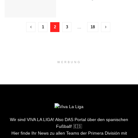
1
2
3
…
18
WERBUNG
Wir sind VIVA LA LIGA! Also DAS Portal über den spanischen
Fußball! 🇪🇸
Hier finde Ihr News zu allen Teams der Primera División mit