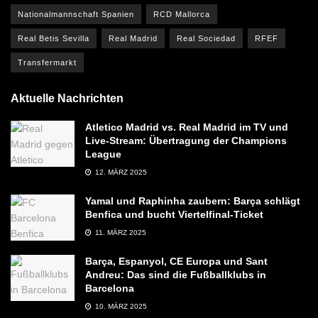
Nationalmannschaft Spanien
RCD Mallorca
Real Betis Sevilla
Real Madrid
Real Sociedad
RFEF
Transfermarkt
Aktuelle Nachrichten
Atletico Madrid vs. Real Madrid im TV und
Live-Stream: Übertragung der Champions
League
12. MÄRZ 2025
Yamal und Raphinha zaubern: Barça schlägt
Benfica und bucht Viertelfinal-Ticket
11. MÄRZ 2025
Barça, Espanyol, CE Europa und Sant
Andreu: Das sind die Fußballklubs in
Barcelona
10. MÄRZ 2025