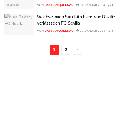
VON
BASTIAN QUEDNAU
31. JANUAR 2024
0
Wechsel nach Saudi-Arabien: Ivan Rakitic
verlässt den FC Sevilla
VON
BASTIAN QUEDNAU
30. JANUAR 2024
0
1
2