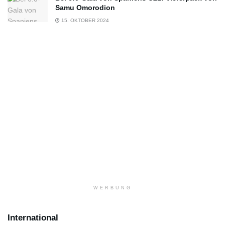
Samu Omorodion
15. OKTOBER 2024
WERBUNG
International