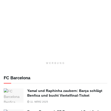
WERBUNG
FC Barcelona
Yamal und Raphinha zaubern: Barça schlägt
Benfica und bucht Viertelfinal-Ticket
11. MÄRZ 2025