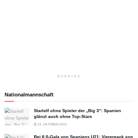
WERBUNG
Nationalmannschaft
Startelf ohne Spieler der „Big 3“: Spanien
glänzt auch ohne Top-Stars
15. OKTOBER 2024
Bei 6:0-Gala von Spaniens U21: Viererpack von