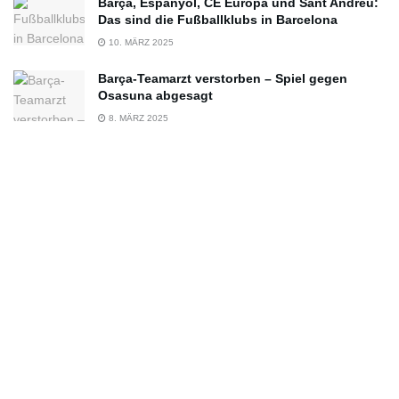
Barça, Espanyol, CE Europa und Sant Andreu:
Das sind die Fußballklubs in Barcelona
10. MÄRZ 2025
Barça-Teamarzt verstorben – Spiel gegen
Osasuna abgesagt
8. MÄRZ 2025