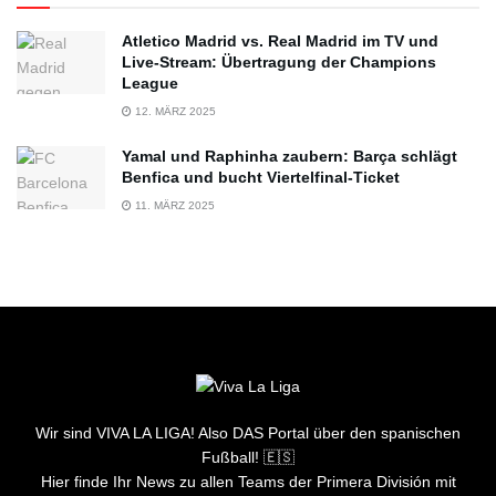
Atletico Madrid vs. Real Madrid im TV und
Live-Stream: Übertragung der Champions
League
12. MÄRZ 2025
Yamal und Raphinha zaubern: Barça schlägt
Benfica und bucht Viertelfinal-Ticket
11. MÄRZ 2025
Wir sind VIVA LA LIGA! Also DAS Portal über den spanischen
Fußball! 🇪🇸
Hier finde Ihr News zu allen Teams der Primera División mit