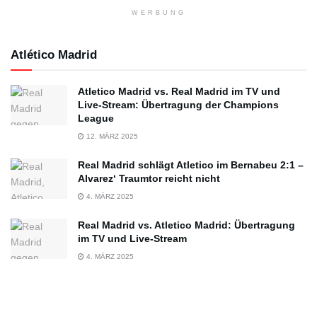
WERBUNG
Atlético Madrid
Atletico Madrid vs. Real Madrid im TV und
Live-Stream: Übertragung der Champions
League
12. MÄRZ 2025
Real Madrid schlägt Atletico im Bernabeu 2:1 –
Alvarez‘ Traumtor reicht nicht
4. MÄRZ 2025
Real Madrid vs. Atletico Madrid: Übertragung
im TV und Live-Stream
4. MÄRZ 2025