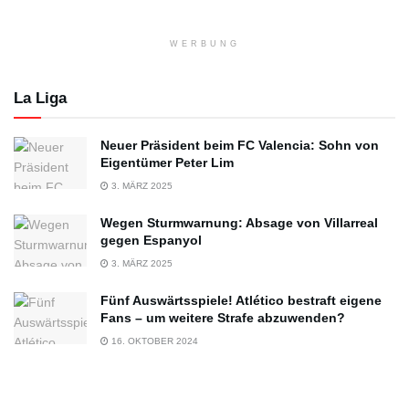
WERBUNG
La Liga
Neuer Präsident beim FC Valencia: Sohn von
Eigentümer Peter Lim
3. MÄRZ 2025
Wegen Sturmwarnung: Absage von Villarreal
gegen Espanyol
3. MÄRZ 2025
Fünf Auswärtsspiele! Atlético bestraft eigene
Fans – um weitere Strafe abzuwenden?
16. OKTOBER 2024