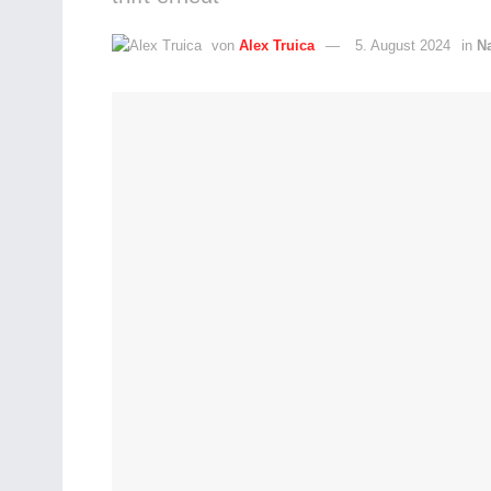
von
Alex Truica
5. August 2024
in
N