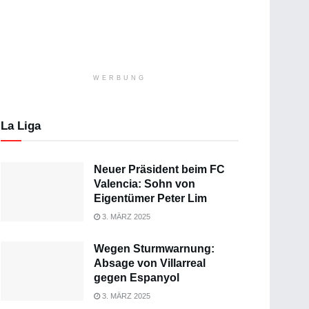
WERBUNG
La Liga
Neuer Präsident beim FC
Valencia: Sohn von
Eigentümer Peter Lim
3. MÄRZ 2025
Wegen Sturmwarnung:
Absage von Villarreal
gegen Espanyol
3. MÄRZ 2025