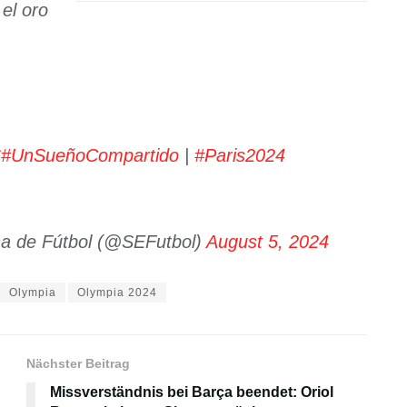
el oro
S
#UnSueñoCompartido
|
#Paris2024
na de Fútbol (@SEFutbol)
August 5, 2024
Olympia
Olympia 2024
Nächster Beitrag
Missverständnis bei Barça beendet: Oriol