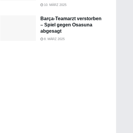
10. MÄRZ 2025
Barça-Teamarzt verstorben
– Spiel gegen Osasuna
abgesagt
8. MÄRZ 2025