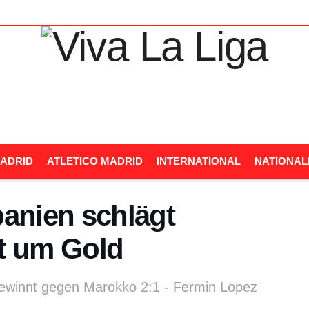
ADRID
ATLETICO MADRID
INTERNATIONAL
NATIONA
panien schlägt
t um Gold
gewinnt gegen Marokko 2:1 - Fermin Lopez