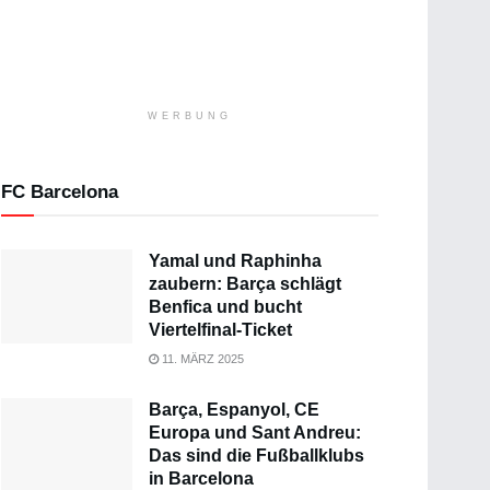
WERBUNG
FC Barcelona
Yamal und Raphinha
zaubern: Barça schlägt
Benfica und bucht
Viertelfinal-Ticket
11. MÄRZ 2025
Barça, Espanyol, CE
Europa und Sant Andreu:
Das sind die Fußballklubs
in Barcelona