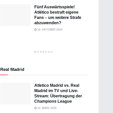
Fünf Auswärtsspiele!
Atlético bestraft eigene
Fans – um weitere Strafe
abzuwenden?
16. OKTOBER 2024
WERBUNG
Real Madrid
Atletico Madrid vs. Real
Madrid im TV und Live-
Stream: Übertragung der
Champions League
12. MÄRZ 2025