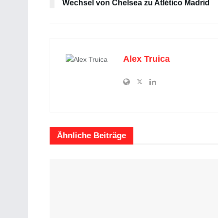
Wechsel von Chelsea zu Atlético Madrid
Alex Truica
Ähnliche
Beiträge