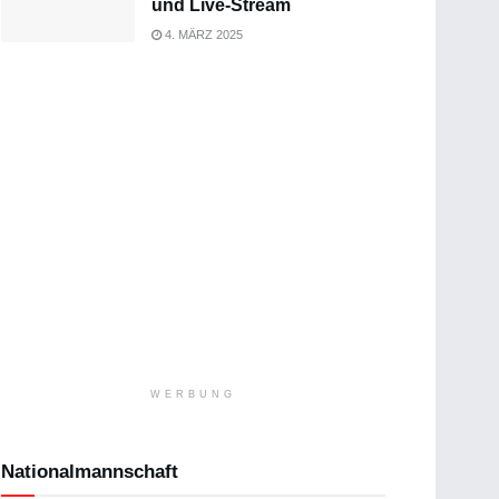
und Live-Stream
4. MÄRZ 2025
WERBUNG
Nationalmannschaft