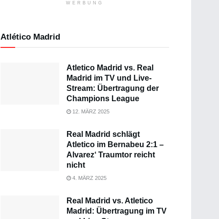
WERBUNG
Atlético Madrid
Atletico Madrid vs. Real
Madrid im TV und Live-
Stream: Übertragung der
Champions League
12. MÄRZ 2025
Real Madrid schlägt
Atletico im Bernabeu 2:1 –
Alvarez‘ Traumtor reicht
nicht
4. MÄRZ 2025
Real Madrid vs. Atletico
Madrid: Übertragung im TV