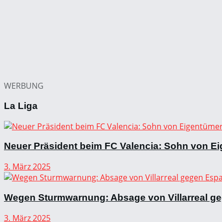
WERBUNG
La Liga
Neuer Präsident beim FC Valencia: Sohn von Ei
3. März 2025
Wegen Sturmwarnung: Absage von Villarreal g
3. März 2025