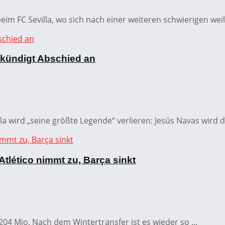
 FC Sevilla, wo sich nach einer weiteren schwierigen weil 
 kündigt Abschied an
la wird „seine größte Legende“ verlieren: Jesús Navas wird 
 Atlético nimmt zu, Barça sinkt
 204 Mio. Nach dem Wintertransfer ist es wieder so ...