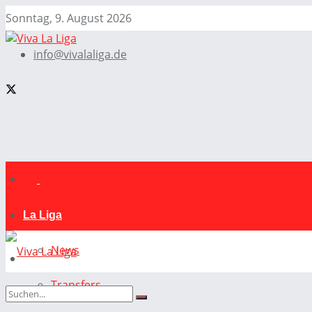
Sonntag, 9. August 2026
info@vivalaliga.de
La Liga
News
Transfers
La Liga