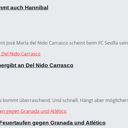
mmt auch Hannibal
t José María del Nido Carrasco scheint beim FC Sevilla sein
ergibt an Del Nido Carrasco
as kommt überraschend. Und schnell. Hängt aber möglicherw
Feuertaufen gegen Granada und Atlético