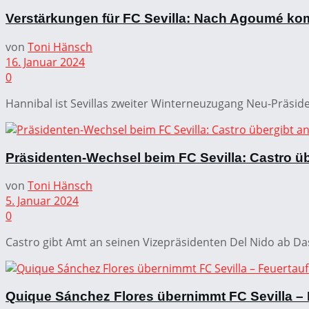
Verstärkungen für FC Sevilla: Nach Agoumé ko
von
Toni Hänsch
16. Januar 2024
0
Hannibal ist Sevillas zweiter Winterneuzugang Neu-Präsiden
Präsidenten-Wechsel beim FC Sevilla: Castro üb
von
Toni Hänsch
5. Januar 2024
0
Castro gibt Amt an seinen Vizepräsidenten Del Nido ab D
Quique Sánchez Flores übernimmt FC Sevilla – 