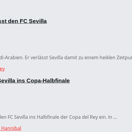
st den FC Sevilla
i-Arabien. Er verlässt Sevilla damit zu einem heiklen Zeitpu
villa ins Copa-Halbfinale
FC Sevilla ins Halbfinale der Copa del Rey ein. In ...