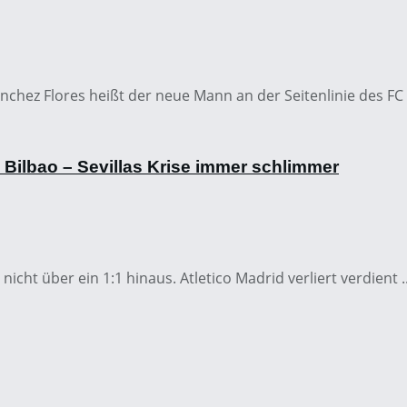
chez Flores heißt der neue Mann an der Seitenlinie des FC Se
in Bilbao – Sevillas Krise immer schlimmer
icht über ein 1:1 hinaus. Atletico Madrid verliert verdient ..