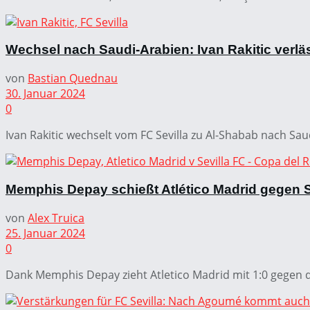
Wechsel nach Saudi-Arabien: Ivan Rakitic verläs
von
Bastian Quednau
30. Januar 2024
0
Ivan Rakitic wechselt vom FC Sevilla zu Al-Shabab nach Saud
Memphis Depay schießt Atlético Madrid gegen Se
von
Alex Truica
25. Januar 2024
0
Dank Memphis Depay zieht Atletico Madrid mit 1:0 gegen den 