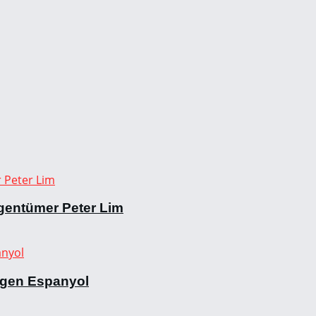
gentümer Peter Lim
egen Espanyol