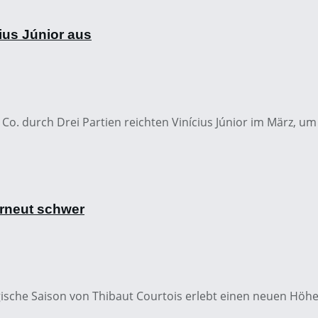
ius Júnior aus
 Co. durch Drei Partien reichten Vinícius Júnior im März, um
erneut schwer
agische Saison von Thibaut Courtois erlebt einen neuen Höhe