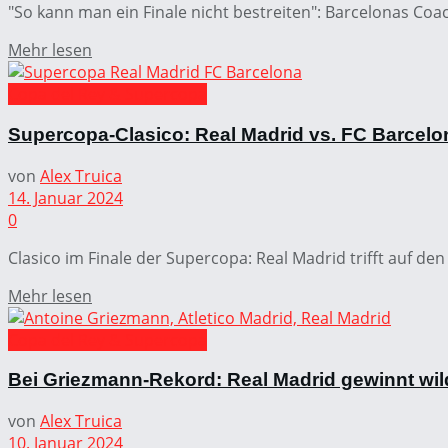
"So kann man ein Finale nicht bestreiten": Barcelonas Coac
Mehr lesen
Copa del Rey & Supercopa
Supercopa-Clasico: Real Madrid vs. FC Barcel
von
Alex Truica
14. Januar 2024
0
Clasico im Finale der Supercopa: Real Madrid trifft auf den
Mehr lesen
Copa del Rey & Supercopa
Bei Griezmann-Rekord: Real Madrid gewinnt wil
von
Alex Truica
10. Januar 2024