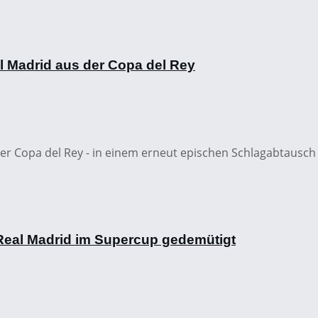
l Madrid aus der Copa del Rey
der Copa del Rey - in einem erneut epischen Schlagabtausch 
Real Madrid im Supercup gedemütigt