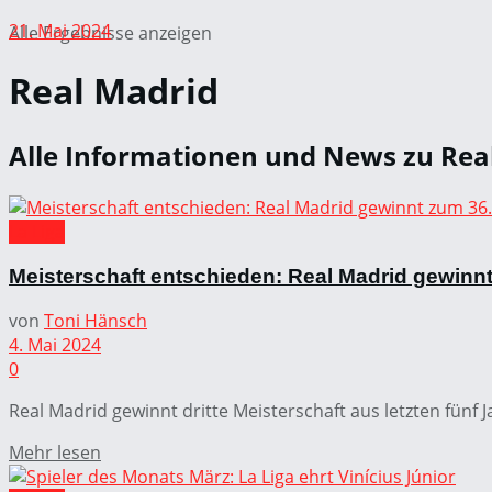
21. Mai 2024
Alle Ergebnisse anzeigen
Real Madrid
Alle Informationen und News zu Real 
La Liga
Meisterschaft entschieden: Real Madrid gewinnt
von
Toni Hänsch
4. Mai 2024
0
Real Madrid gewinnt dritte Meisterschaft aus letzten fünf 
Mehr lesen