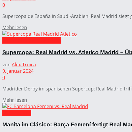
0
Supercopa de España in Saudi-Arabien: Real Madrid siegt g
Mehr lesen
Copa del Rey & Supercopa
Supercopa: Real Madrid vs. Atletico Madrid – 
von
Alex Truica
9. Januar 2024
0
Madrider Derby im spanischen Supercup: Real Madrid trifft
Mehr lesen
FC Barcelona
Manita im Clásico: Barça Femení fertigt Real Ma