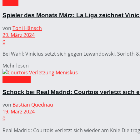
La Liga
Spieler des Monats März: La Liga zeichnet Viníc
von
Toni Hänsch
29. März 2024
0
Bei Wahl: Vinícius setzt sich gegen Lewandowski, Sorloth &
Mehr lesen
Real Madrid
Schock bei Real Madrid: Courtois verletzt sich 
von
Bastian Quednau
19. März 2024
0
Real Madrid: Courtois verletzt sich wieder am Knie Die tr