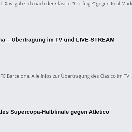
h Xavi gab sich nach der Clásico-"Ohrfeige" gegen Real Madri
ona – Übertragung im TV und LIVE-STREAM
 FC Barcelona. Alle Infos zur Übertragung des Clasico im TV..
des Supercopa-Halbfinale gegen Atletico