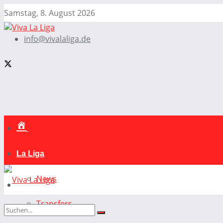
Samstag, 8. August 2026
info@vivalaliga.de
La Liga
News
Transfers
La Liga