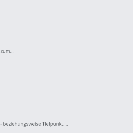
 zum...
- beziehungsweise TIefpunkt....