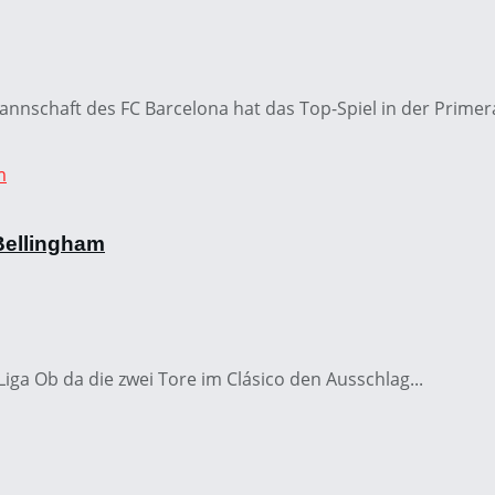
nnschaft des FC Barcelona hat das Top-Spiel in der Primera
Bellingham
iga Ob da die zwei Tore im Clásico den Ausschlag...