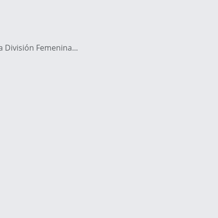
 División Femenina...