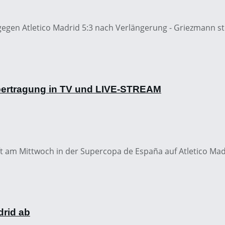
egen Atletico Madrid 5:3 nach Verlängerung - Griezmann ste
Übertragung in TV und LIVE-STREAM
 am Mittwoch in der Supercopa de España auf Atletico Madri
drid ab