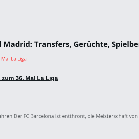
Madrid: Transfers, Gerüchte, Spielbe
 zum 36. Mal La Liga
Jahren Der FC Barcelona ist entthront, die Meisterschaft von