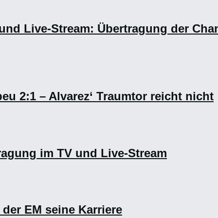
V und Live-Stream: Übertragung der Ch
eu 2:1 – Alvarez‘ Traumtor reicht nicht
tragung im TV und Live-Stream
 der EM seine Karriere