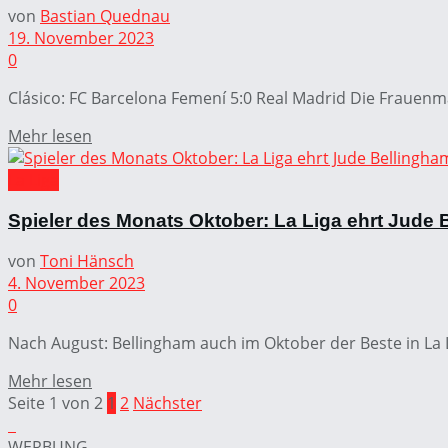
von
Bastian Quednau
19. November 2023
0
Clásico: FC Barcelona Femení 5:0 Real Madrid Die Frauenma
Mehr lesen
La Liga
Spieler des Monats Oktober: La Liga ehrt Jude 
von
Toni Hänsch
4. November 2023
0
Nach August: Bellingham auch im Oktober der Beste in La L
Mehr lesen
Seite 1 von 2
1
2
Nächster
WERBUNG