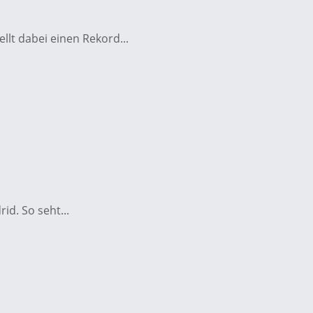
llt dabei einen Rekord...
d. So seht...