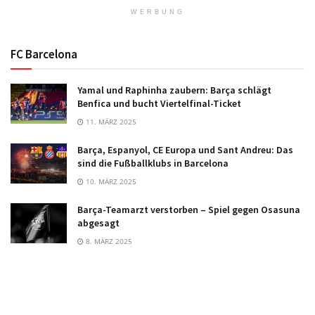
WERBUNG
FC Barcelona
Yamal und Raphinha zaubern: Barça schlägt
Benfica und bucht Viertelfinal-Ticket
11. MÄRZ 2025
Barça, Espanyol, CE Europa und Sant Andreu: Das
sind die Fußballklubs in Barcelona
10. MÄRZ 2025
Barça-Teamarzt verstorben – Spiel gegen Osasuna
abgesagt
8. MÄRZ 2025