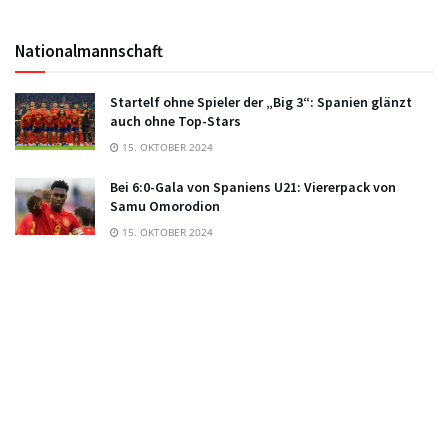
Nationalmannschaft
Startelf ohne Spieler der „Big 3“: Spanien glänzt
auch ohne Top-Stars
15. OKTOBER 2024
Bei 6:0-Gala von Spaniens U21: Viererpack von
Samu Omorodion
15. OKTOBER 2024