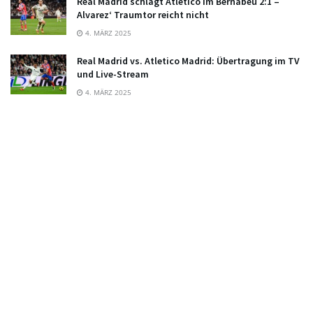
Real Madrid schlägt Atletico im Bernabeu 2:1 –
Alvarez‘ Traumtor reicht nicht
4. MÄRZ 2025
Real Madrid vs. Atletico Madrid: Übertragung im TV
und Live-Stream
4. MÄRZ 2025