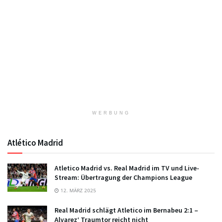
WERBUNG
Atlético Madrid
Atletico Madrid vs. Real Madrid im TV und Live-
Stream: Übertragung der Champions League
12. MÄRZ 2025
Real Madrid schlägt Atletico im Bernabeu 2:1 –
Alvarez‘ Traumtor reicht nicht