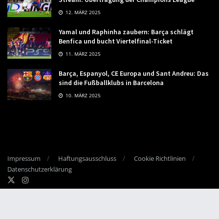
12. MÄRZ 2025
Yamal und Raphinha zaubern: Barça schlägt
Benfica und bucht Viertelfinal-Ticket
11. MÄRZ 2025
Barça, Espanyol, CE Europa und Sant Andreu: Das
sind die Fußballklubs in Barcelona
10. MÄRZ 2025
Impressum
Haftungsausschluss
Cookie Richtlinien
Datenschutzerklärung
© 2023
Viva La Liga
- Web-Design by
CdS Marketing ONline
.