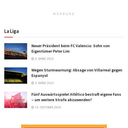
WERBUNG
La Liga
Neuer Präsident beim FC Valencia: Sohn von
Eigentümer Peter Lim
3. MÄRZ 2025
Wegen Sturmwarnung: Absage von Villarreal gegen
Espanyol
3. MÄRZ 2025
Fünf Auswärtsspiele! Atlético bestraft eigene Fans
– um weitere Strafe abzuwenden?
16. OKTOBER 2024