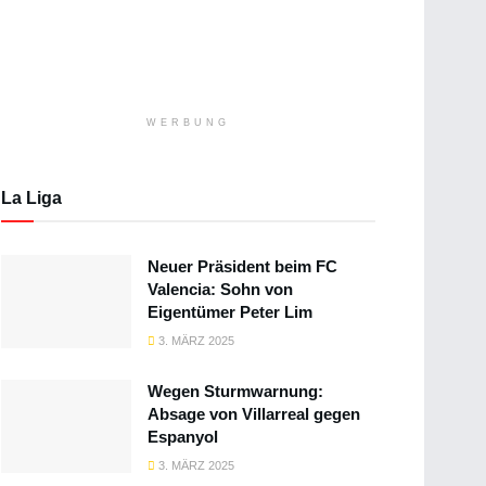
WERBUNG
La Liga
Neuer Präsident beim FC
Valencia: Sohn von
Eigentümer Peter Lim
3. MÄRZ 2025
Wegen Sturmwarnung:
Absage von Villarreal gegen
Espanyol
3. MÄRZ 2025