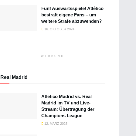
Fünf Auswärtsspiele! Atlético
bestraft eigene Fans – um
weitere Strafe abzuwenden?
16. OKTOBER 2024
WERBUNG
Real Madrid
Atletico Madrid vs. Real
Madrid im TV und Live-
Stream: Übertragung der
Champions League
12. MÄRZ 2025