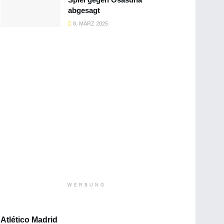
abgesagt
8. MÄRZ 2025
WERBUNG
Atlético Madrid