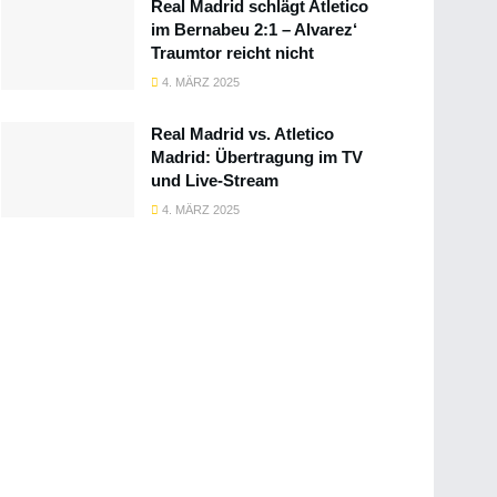
Real Madrid schlägt Atletico
im Bernabeu 2:1 – Alvarez‘
Traumtor reicht nicht
4. MÄRZ 2025
Real Madrid vs. Atletico
Madrid: Übertragung im TV
und Live-Stream
4. MÄRZ 2025