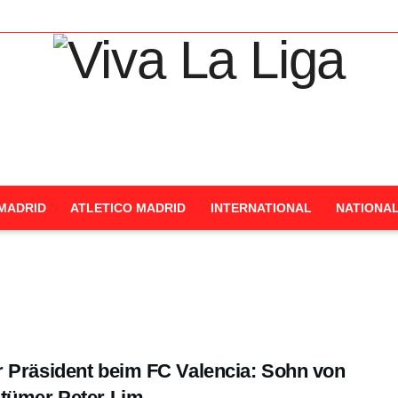
MADRID
ATLETICO MADRID
INTERNATIONAL
NATIONA
 Präsident beim FC Valencia: Sohn von
tümer Peter Lim