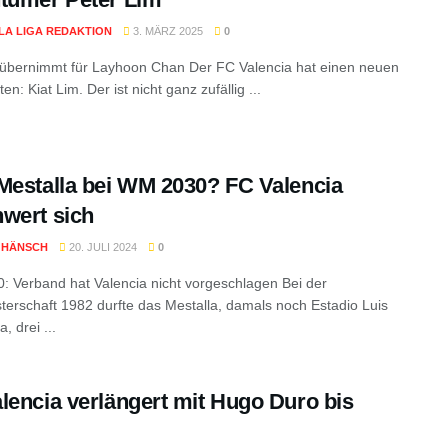
 LA LIGA REDAKTION
3. MÄRZ 2025
0
 übernimmt für Layhoon Chan Der FC Valencia hat einen neuen
en: Kiat Lim. Der ist nicht ganz zufällig ...
Mestalla bei WM 2030? FC Valencia
wert sich
 HÄNSCH
20. JULI 2024
0
 Verband hat Valencia nicht vorgeschlagen Bei der
terschaft 1982 durfte das Mestalla, damals noch Estadio Luis
 drei ...
lencia verlängert mit Hugo Duro bis