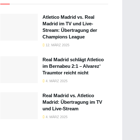
Atletico Madrid vs. Real
Madrid im TV und Live-
Stream: Übertragung der
Champions League
12. MÄRZ 2025
Real Madrid schlägt Atletico
im Bernabeu 2:1 – Alvarez‘
Traumtor reicht nicht
4. MÄRZ 2025
Real Madrid vs. Atletico
Madrid: Übertragung im TV
und Live-Stream
4. MÄRZ 2025