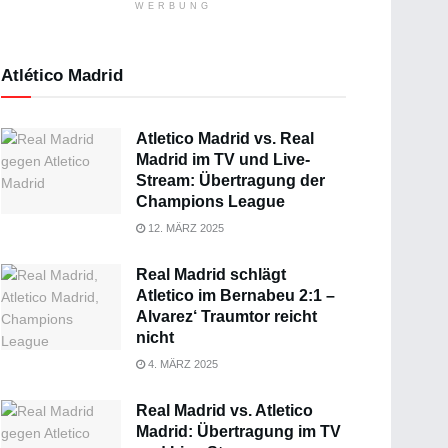
WERBUNG
Atlético Madrid
Atletico Madrid vs. Real
Madrid im TV und Live-
Stream: Übertragung der
Champions League
12. MÄRZ 2025
Real Madrid schlägt
Atletico im Bernabeu 2:1 –
Alvarez‘ Traumtor reicht
nicht
4. MÄRZ 2025
Real Madrid vs. Atletico
Madrid: Übertragung im TV