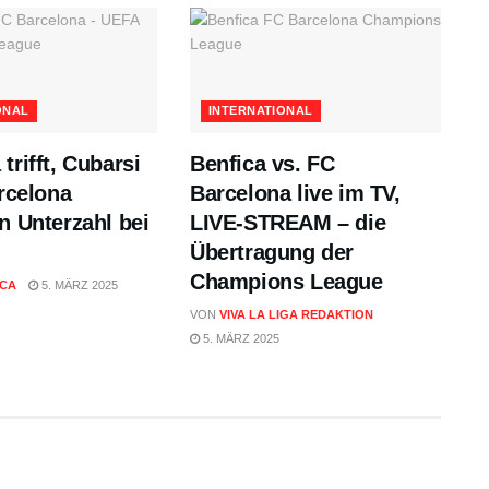
ONAL
INTERNATIONAL
trifft, Cubarsi
Benfica vs. FC
arcelona
Barcelona live im TV,
n Unterzahl bei
LIVE-STREAM – die
Übertragung der
Champions League
ICA
5. MÄRZ 2025
VON
VIVA LA LIGA REDAKTION
5. MÄRZ 2025