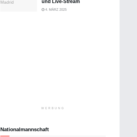
und Live-Stream
4. MÄRZ 2025
WERBUNG
Nationalmannschaft