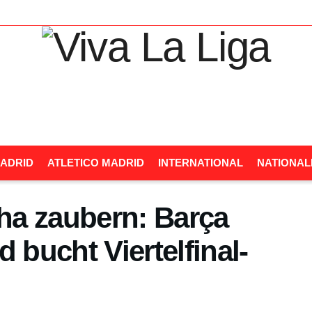
ADRID
ATLETICO MADRID
INTERNATIONAL
NATIONA
ha zaubern: Barça
 bucht Viertelfinal-