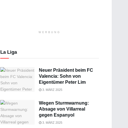
WERBUNG
La Liga
Neuer Präsident beim FC
Valencia: Sohn von
Eigentümer Peter Lim
3. MÄRZ 2025
Wegen Sturmwarnung:
Absage von Villarreal
gegen Espanyol
3. MÄRZ 2025