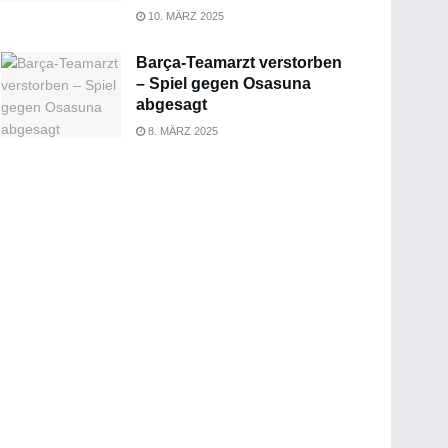
10. MÄRZ 2025
Barça-Teamarzt verstorben
– Spiel gegen Osasuna
abgesagt
8. MÄRZ 2025