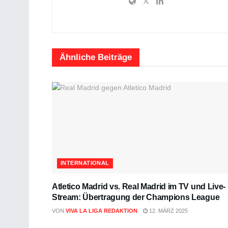
Ähnliche
Beiträge
INTERNATIONAL
Atletico Madrid vs. Real Madrid im TV und Live-
Stream: Übertragung der Champions League
VON
VIVA LA LIGA REDAKTION
12. MÄRZ 2025