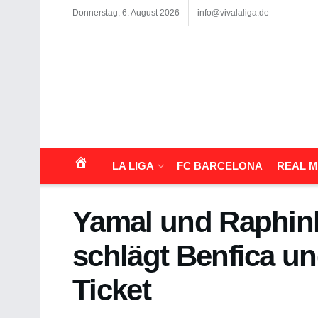
Donnerstag, 6. August 2026
info@vivalaliga.de
LA LIGA
FC BARCELONA
REAL M
Yamal und Raphin
schlägt Benfica und
Ticket