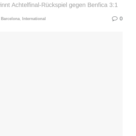
nt Achtelfinal-Rückspiel gegen Benfica 3:1
0
 Barcelona
,
International