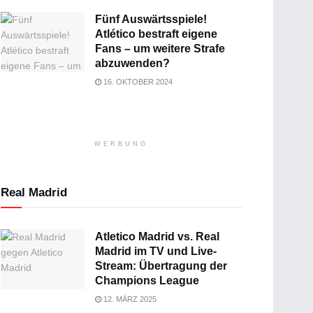
Fünf Auswärtsspiele!
Atlético bestraft eigene
Fans – um weitere Strafe
abzuwenden?
16. OKTOBER 2024
WERBUNG
Real Madrid
Atletico Madrid vs. Real
Madrid im TV und Live-
Stream: Übertragung der
Champions League
12. MÄRZ 2025