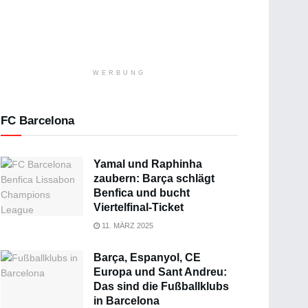
WERBUNG
FC Barcelona
Yamal und Raphinha
zaubern: Barça schlägt
Benfica und bucht
Viertelfinal-Ticket
11. MÄRZ 2025
Barça, Espanyol, CE
Europa und Sant Andreu:
Das sind die Fußballklubs
in Barcelona