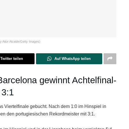
y Aitor Alcalde/Getty Images)
Twitter teilen
Auf WhatsApp teilen
rcelona gewinnt Achtelfinal-
 3:1
s Viertelfinale gebucht. Nach dem 1:0 im Hinspiel in
n den portugiesischen Rekordmeister mit 3:1.