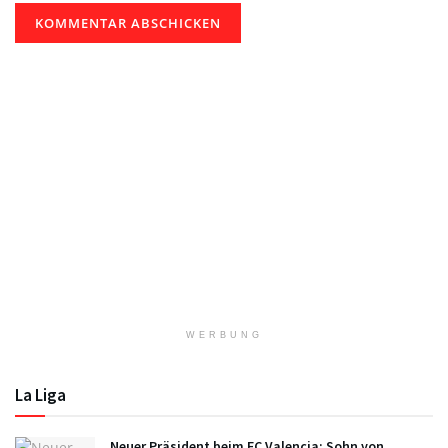
WERBUNG
La Liga
Neuer Präsident beim FC Valencia: Sohn von