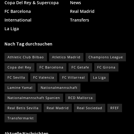
Copa Del Rey & Supercopa
News
FC Barcelona
Real Madrid
International
Transfers
La Liga
Nach Tag durchsuchen
Athletic Club Bilbao
Atletico Madrid
Champions League
Copa del Rey
FC Barcelona
FC Getafe
FC Girona
FC Sevilla
FC Valencia
FC Villarreal
La Liga
Lamine Yamal
Nationalmannschaft
Nationalmannschaft Spanien
RCD Mallorca
Real Betis Sevilla
Real Madrid
Real Sociedad
RFEF
Transfermarkt
Aktuelle Nachrichten