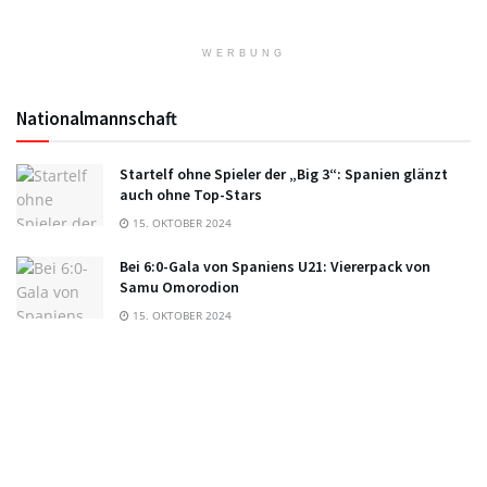
WERBUNG
Nationalmannschaft
Startelf ohne Spieler der „Big 3“: Spanien glänzt
auch ohne Top-Stars
15. OKTOBER 2024
Bei 6:0-Gala von Spaniens U21: Viererpack von
Samu Omorodion
15. OKTOBER 2024