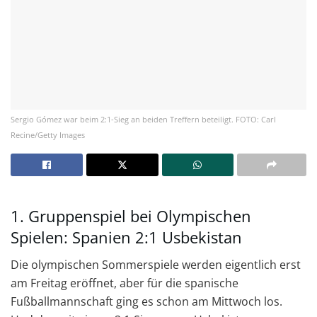
Sergio Gómez war beim 2:1-Sieg an beiden Treffern beteiligt. FOTO: Carl
Recine/Getty Images
1. Gruppenspiel bei Olympischen
Spielen: Spanien 2:1 Usbekistan
Die olympischen Sommerspiele werden eigentlich erst
am Freitag eröffnet, aber für die spanische
Fußballmannschaft ging es schon am Mittwoch los.