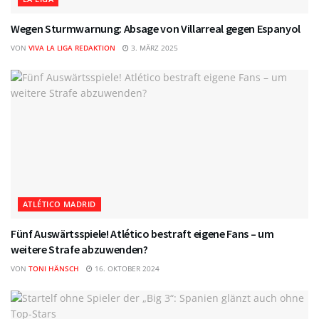
Wegen Sturmwarnung: Absage von Villarreal gegen Espanyol
VON
VIVA LA LIGA REDAKTION
3. MÄRZ 2025
ATLÉTICO MADRID
Fünf Auswärtsspiele! Atlético bestraft eigene Fans – um
weitere Strafe abzuwenden?
VON
TONI HÄNSCH
16. OKTOBER 2024