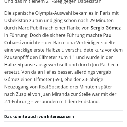
Und das mit einem 2:1-Sieg gegen Usbekistan.
Die spanische Olympia-Auswahl bekam es in Paris mit
Usbekistan zu tun und ging schon nach 29 Minuten
durch Marc Pubill nach einer Flanke von
Sergio Gómez
in Führung. Doch die sichere Führung machte
Pau
Cubarsí
zunichte – der Barcelona-Verteidiger spielte
eine wacklige erste Halbzeit, verschuldete kurz vor dem
Pausenpfiff den Elfmeter zum 1:1 und wurde in der
Halbzeitpause ausgewechselt und durch Jon Pacheco
ersetzt. Von da an lief es besser, allerdings vergab
Gómez einen Elfmeter (59.), ehe der 23-jährige
Neuzugang von Real Sociedad drei Minuten später
nach Zuspiel von Juan Miranda zur Stelle war mit der
2:1-Führung – verbunden mit dem Endstand.
Das könnte auch von Interesse sein