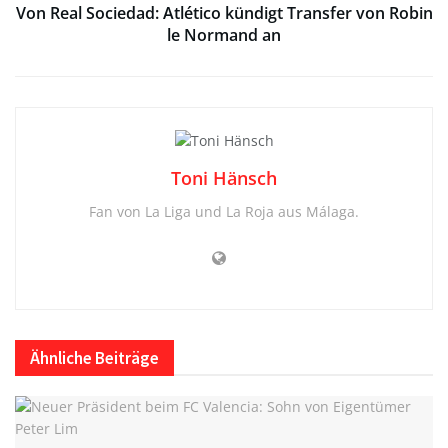
Von Real Sociedad: Atlético kündigt Transfer von Robin
le Normand an
Toni Hänsch
Fan von La Liga und La Roja aus Málaga.
Ähnliche
Beiträge