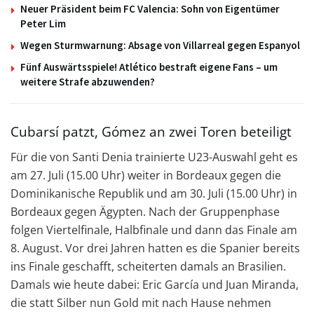
Neuer Präsident beim FC Valencia: Sohn von Eigentümer
Peter Lim
Wegen Sturmwarnung: Absage von Villarreal gegen Espanyol
Fünf Auswärtsspiele! Atlético bestraft eigene Fans – um
weitere Strafe abzuwenden?
Cubarsí patzt, Gómez an zwei Toren beteiligt
Für die von Santi Denia trainierte U23-Auswahl geht es
am 27. Juli (15.00 Uhr) weiter in Bordeaux gegen die
Dominikanische Republik und am 30. Juli (15.00 Uhr) in
Bordeaux gegen Ägypten. Nach der Gruppenphase
folgen Viertelfinale, Halbfinale und dann das Finale am
8. August. Vor drei Jahren hatten es die Spanier bereits
ins Finale geschafft, scheiterten damals an Brasilien.
Damals wie heute dabei: Eric García und Juan Miranda,
die statt Silber nun Gold mit nach Hause nehmen