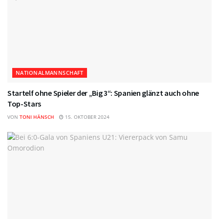
NATIONALMANNSCHAFT
Startelf ohne Spieler der „Big 3“: Spanien glänzt auch ohne
Top-Stars
VON
TONI HÄNSCH
15. OKTOBER 2024