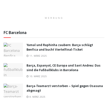
WERBUNG
FC Barcelona
Yamal und Raphinha zaubern: Barça schlägt
Benfica und bucht Viertelfinal-Ticket
11. MÄRZ 2025
Barça, Espanyol, CE Europa und Sant Andreu: Das
sind die Fußballklubs in Barcelona
10. MÄRZ 2025
Barça-Teamarzt verstorben – Spiel gegen Osasuna
abgesagt
8. MÄRZ 2025