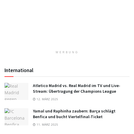
WERBUNG
International
Atletico Madrid vs. Real Madrid im TV und Live-
Stream: Übertragung der Champions League
12. MÄRZ 2025
Yamal und Raphinha zaubern: Barça schlägt
Benfica und bucht Viertelfinal-Ticket
11. MÄRZ 2025