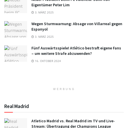
Eigentümer Peter Lim
3. MÄRZ 2025
Wegen Sturmwarnung: Absage von Villarreal gegen
Espanyol
3. MÄRZ 2025
Fünf Auswärtsspiele! Atlético bestraft eigene Fans
– um weitere Strafe abzuwenden?
16. OKTOBER 2024
WERBUNG
Real Madrid
Atletico Madrid vs. Real Madrid im TV und Live-
Stream: Übertragung der Champions League