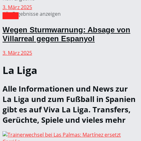
3. März 2025
Alle Ergebnisse anzeigen
La Liga
Wegen Sturmwarnung: Absage von
Villarreal gegen Espanyol
3. März 2025
La Liga
Alle Informationen und News zur
La Liga und zum Fußball in Spanien
gibt es auf Viva La Liga. Transfers,
Gerüchte, Spiele und vieles mehr