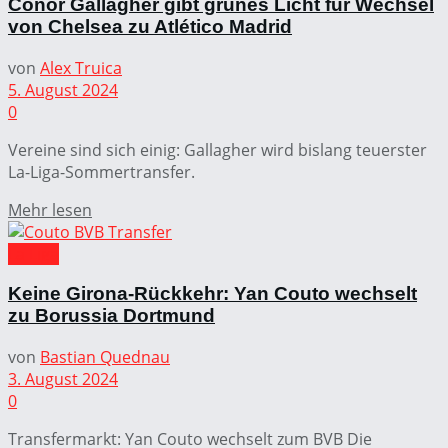
Conor Gallagher gibt grünes Licht für Wechsel
von Chelsea zu Atlético Madrid
von
Alex Truica
5. August 2024
0
Vereine sind sich einig: Gallagher wird bislang teuerster
La-Liga-Sommertransfer.
Mehr lesen
La Liga
Keine Girona-Rückkehr: Yan Couto wechselt
zu Borussia Dortmund
von
Bastian Quednau
3. August 2024
0
Transfermarkt: Yan Couto wechselt zum BVB Die