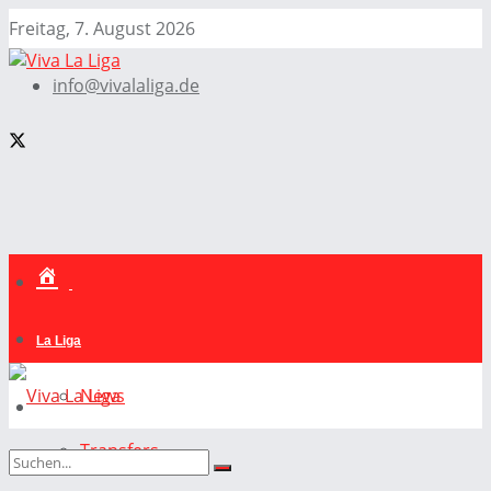
Freitag, 7. August 2026
info@vivalaliga.de
La Liga
News
Transfers
La Liga