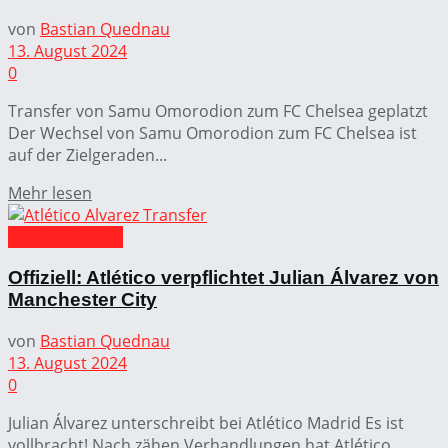
von
Bastian Quednau
13. August 2024
0
Transfer von Samu Omorodion zum FC Chelsea geplatzt
Der Wechsel von Samu Omorodion zum FC Chelsea ist
auf der Zielgeraden...
Mehr lesen
Atlético Madrid
Offiziell: Atlético verpflichtet Julian Álvarez von
Manchester City
von
Bastian Quednau
13. August 2024
0
Julian Álvarez unterschreibt bei Atlético Madrid Es ist
vollbracht! Nach zähen Verhandlungen hat Atlético