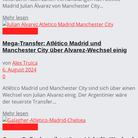
Madrid Julian Álvarez von Manchester City...
Mehr lesen
Atlético Madrid
Mega-Transfer: Atlético Madrid und
Manchester City über Alvarez-Wechsel einig
von
Alex Truica
6. August 2024
0
Atlético Madrid und Manchester City sind sich über einen
Wechsel von Julian Alvarez einig. Der Argentinier wäre
der teuerste Transfer...
Mehr lesen
Atlético Madrid