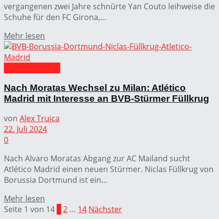
vergangenen zwei Jahre schnürte Yan Couto leihweise die
Schuhe für den FC Girona,...
Mehr lesen
Atlético Madrid
Nach Moratas Wechsel zu Milan: Atlético
Madrid mit Interesse an BVB-Stürmer Füllkrug
von
Alex Truica
22. Juli 2024
0
Nach Alvaro Moratas Abgang zur AC Mailand sucht
Atlético Madrid einen neuen Stürmer. Niclas Füllkrug von
Borussia Dortmund ist ein...
Mehr lesen
Seite 1 von 14
1
2
…
14
Nächster