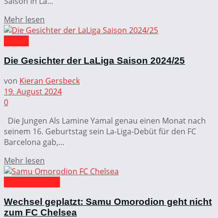
Saison in La...
Mehr lesen
La Liga
Die Gesichter der LaLiga Saison 2024/25
von
Kieran Gersbeck
19. August 2024
0
Die Jungen Als Lamine Yamal genau einen Monat nach
seinem 16. Geburtstag sein La-Liga-Debüt für den FC
Barcelona gab,...
Mehr lesen
Atlético Madrid
Wechsel geplatzt: Samu Omorodion geht nicht
zum FC Chelsea