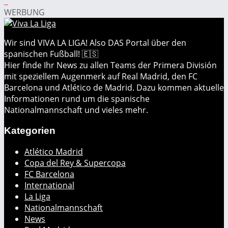
WERBUNG
Wir sind VIVA LA LIGA! Also DAS Portal über den
spanischen Fußball! 🇪🇸
Hier finde Ihr News zu allen Teams der Primera División
mit speziellem Augenmerk auf Real Madrid, den FC
Barcelona und Atlético de Madrid. Dazu kommen aktuelle
Informationen rund um die spanische
Nationalmannschaft und vieles mehr.
Kategorien
Atlético Madrid
Copa del Rey & Supercopa
FC Barcelona
International
La Liga
Nationalmannschaft
News