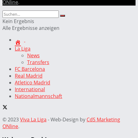
ONline
.
Kein Ergebnis
Alle Ergebnisse anzeigen
La Liga
News
Transfers
FC Barcelona
Real Madrid
Atletico Madrid
International
Nationalmannschaft
© 2023
Viva La Liga
- Web-Design by
CdS Marketing
ONline
.