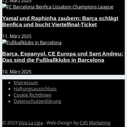
12. März 2025
Yamal und Raphinha zaubern: Barça schlägt
Benfica und bucht Viertelfinal-Ticket
11. März 2025
Barça, Espanyol, CE Europa und Sant Andreu:
Das sind die Fußballklubs in Barcelona
10. März 2025
Impressum
Haftungsausschluss
Cookie Richtlinien
Datenschutzerklärung
© 2023
Viva La Liga
- Web-Design by
CdS Marketing