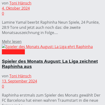
von
Toni Hänsch
4. Oktober 2024
0
Lamine Yamal beerbt Raphinha Neun Spiele, 24 Punkte,
28:9 Tore und jetzt auch noch das: die zweite
Monatsauszeichnung in Folge....
Mehr lesen
FC Barcelona
Spieler des Monats August: La Liga zeichnet
Raphinha aus
von
Toni Hänsch
13. September 2024
0
Raphinha erstmals zum Spieler des Monats gewählt Der
FC Barcelona hat einen wahren Traumstart in die neue