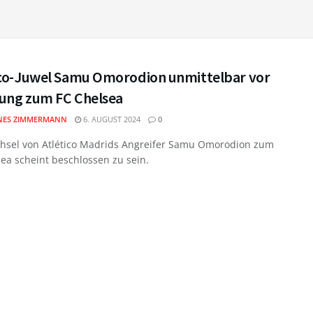
ico-Juwel Samu Omorodion unmittelbar vor
ung zum FC Chelsea
NES ZIMMERMANN
6. AUGUST 2024
0
hsel von Atlético Madrids Angreifer Samu Omorodion zum
ea scheint beschlossen zu sein.