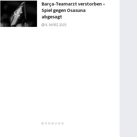
Barça-Teamarzt verstorben –
Spiel gegen Osasuna
abgesagt
8. MÄRZ 2025
WERBUNG