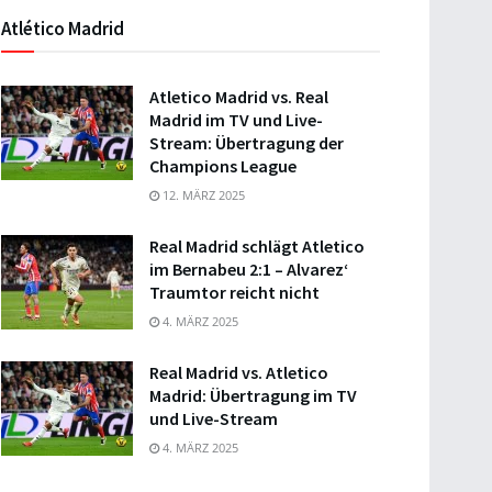
Atlético Madrid
Atletico Madrid vs. Real
Madrid im TV und Live-
Stream: Übertragung der
Champions League
12. MÄRZ 2025
Real Madrid schlägt Atletico
im Bernabeu 2:1 – Alvarez‘
Traumtor reicht nicht
4. MÄRZ 2025
Real Madrid vs. Atletico
Madrid: Übertragung im TV
und Live-Stream
4. MÄRZ 2025