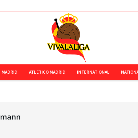
L MADRID
ATLETICO MADRID
INTERNATIONAL
NATION
rmann