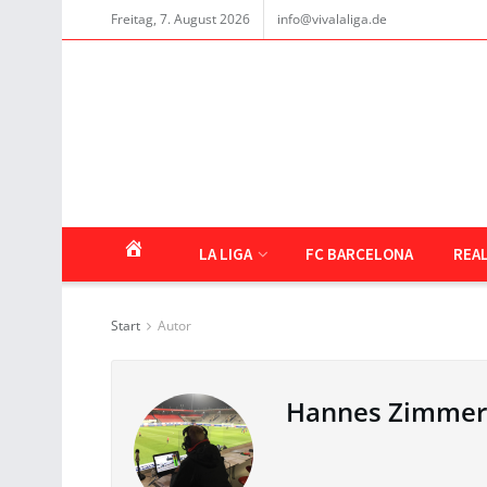
Freitag, 7. August 2026
info@vivalaliga.de
LA LIGA
FC BARCELONA
REA
Start
Autor
Hannes Zimme