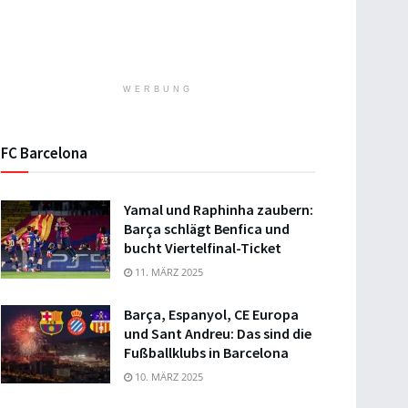
WERBUNG
FC Barcelona
Yamal und Raphinha zaubern:
Barça schlägt Benfica und
bucht Viertelfinal-Ticket
11. MÄRZ 2025
Barça, Espanyol, CE Europa
und Sant Andreu: Das sind die
Fußballklubs in Barcelona
10. MÄRZ 2025