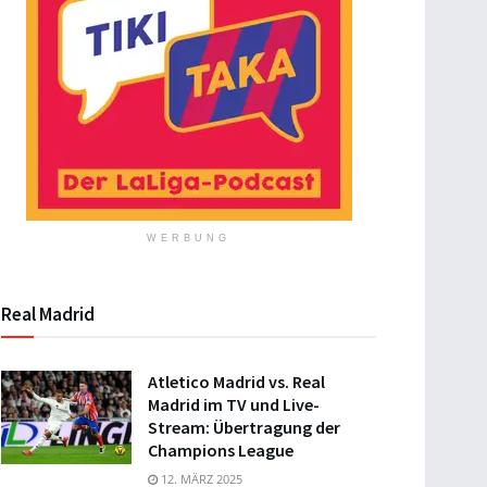
WERBUNG
Real Madrid
Atletico Madrid vs. Real
Madrid im TV und Live-
Stream: Übertragung der
Champions League
12. MÄRZ 2025