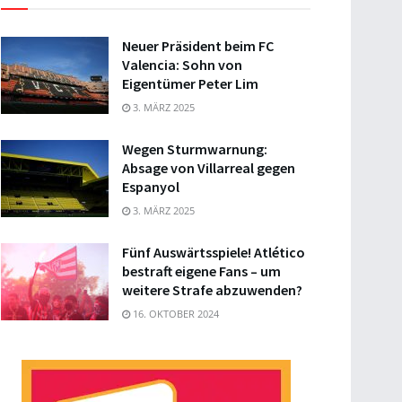
Neuer Präsident beim FC
Valencia: Sohn von
Eigentümer Peter Lim
3. MÄRZ 2025
Wegen Sturmwarnung:
Absage von Villarreal gegen
Espanyol
3. MÄRZ 2025
Fünf Auswärtsspiele! Atlético
bestraft eigene Fans – um
weitere Strafe abzuwenden?
16. OKTOBER 2024