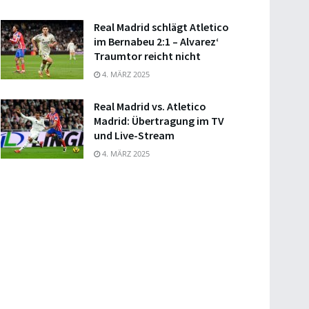
Real Madrid schlägt Atletico
im Bernabeu 2:1 – Alvarez‘
Traumtor reicht nicht
4. MÄRZ 2025
Real Madrid vs. Atletico
Madrid: Übertragung im TV
und Live-Stream
4. MÄRZ 2025