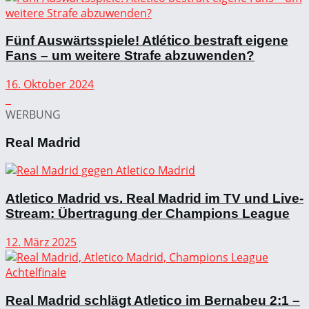
Fünf Auswärtsspiele! Atlético bestraft eigene
Fans – um weitere Strafe abzuwenden?
16. Oktober 2024
WERBUNG
Real Madrid
Atletico Madrid vs. Real Madrid im TV und Live-
Stream: Übertragung der Champions League
12. März 2025
Real Madrid schlägt Atletico im Bernabeu 2:1 –