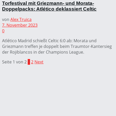
Torfestival mit Griezmann- und Morata-
Doppelpacks: Atlético deklassiert Celtic
von
Alex Truica
7. November 2023
0
Atlético Madrid schießt Celtic 6:0 ab: Morata und
Griezmann treffen je doppelt beim Traumtor-Kantersieg
der Rojiblancos in der Champions League.
Seite 1 von 2
1
2
Next