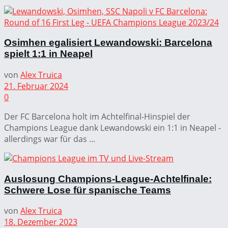
Osimhen egalisiert Lewandowski: Barcelona
spielt 1:1 in Neapel
von
Alex Truica
21. Februar 2024
0
Der FC Barcelona holt im Achtelfinal-Hinspiel der
Champions League dank Lewandowski ein 1:1 in Neapel -
allerdings war für das ...
Auslosung Champions-League-Achtelfinale:
Schwere Lose für spanische Teams
von
Alex Truica
18. Dezember 2023