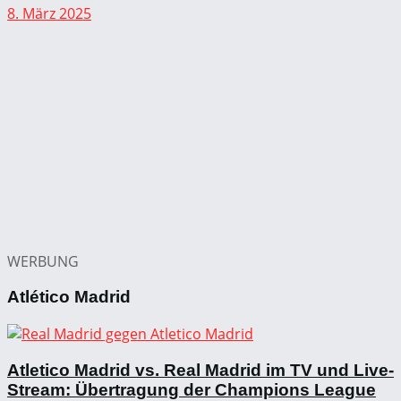
8. März 2025
WERBUNG
Atlético Madrid
Atletico Madrid vs. Real Madrid im TV und Live-
Stream: Übertragung der Champions League