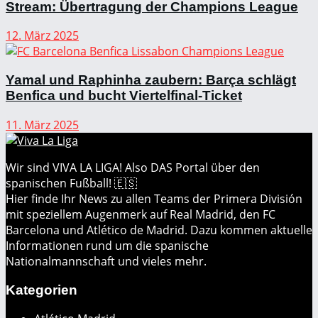
Stream: Übertragung der Champions League
12. März 2025
Yamal und Raphinha zaubern: Barça schlägt
Benfica und bucht Viertelfinal-Ticket
11. März 2025
Wir sind VIVA LA LIGA! Also DAS Portal über den
spanischen Fußball! 🇪🇸
Hier finde Ihr News zu allen Teams der Primera División
mit speziellem Augenmerk auf Real Madrid, den FC
Barcelona und Atlético de Madrid. Dazu kommen aktuelle
Informationen rund um die spanische
Nationalmannschaft und vieles mehr.
Kategorien