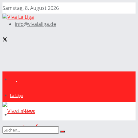
Samstag, 8. August 2026
info@vivalaliga.de
La Liga
News
Transfers
La Liga