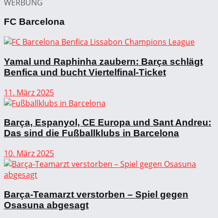
WERBUNG
FC Barcelona
Yamal und Raphinha zaubern: Barça schlägt
Benfica und bucht Viertelfinal-Ticket
11. März 2025
Barça, Espanyol, CE Europa und Sant Andreu:
Das sind die Fußballklubs in Barcelona
10. März 2025
Barça-Teamarzt verstorben – Spiel gegen
Osasuna abgesagt