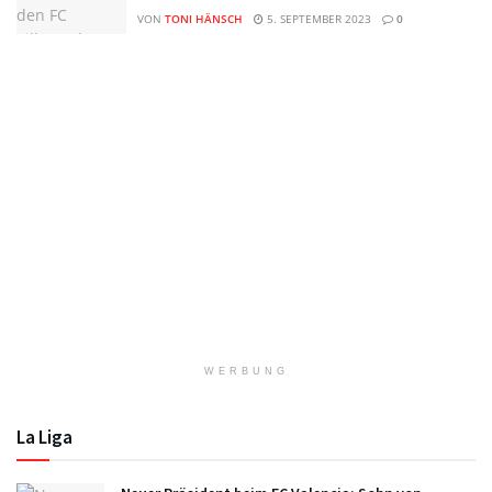
VON
TONI HÄNSCH
5. SEPTEMBER 2023
0
WERBUNG
La Liga