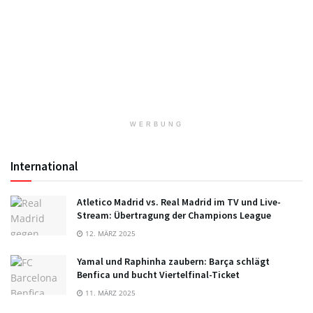
WERBUNG
International
Atletico Madrid vs. Real Madrid im TV und Live-
Stream: Übertragung der Champions League
12. MÄRZ 2025
Yamal und Raphinha zaubern: Barça schlägt
Benfica und bucht Viertelfinal-Ticket
11. MÄRZ 2025