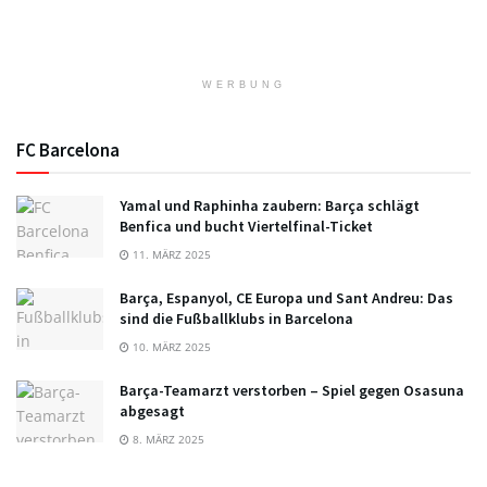
WERBUNG
FC Barcelona
Yamal und Raphinha zaubern: Barça schlägt
Benfica und bucht Viertelfinal-Ticket
11. MÄRZ 2025
Barça, Espanyol, CE Europa und Sant Andreu: Das
sind die Fußballklubs in Barcelona
10. MÄRZ 2025
Barça-Teamarzt verstorben – Spiel gegen Osasuna
abgesagt
8. MÄRZ 2025