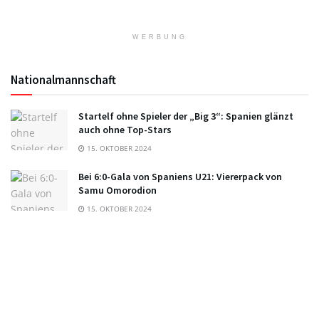
WERBUNG
Nationalmannschaft
Startelf ohne Spieler der „Big 3“: Spanien glänzt
auch ohne Top-Stars
15. OKTOBER 2024
Bei 6:0-Gala von Spaniens U21: Viererpack von
Samu Omorodion
15. OKTOBER 2024