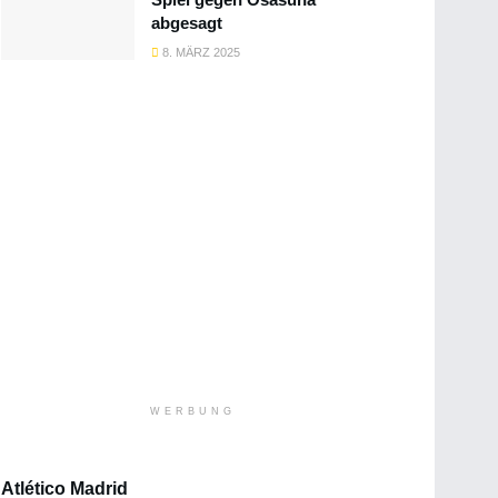
abgesagt
8. MÄRZ 2025
WERBUNG
Atlético Madrid