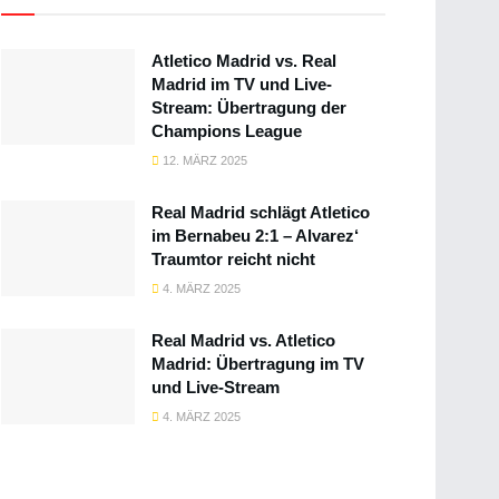
Atletico Madrid vs. Real
Madrid im TV und Live-
Stream: Übertragung der
Champions League
12. MÄRZ 2025
Real Madrid schlägt Atletico
im Bernabeu 2:1 – Alvarez‘
Traumtor reicht nicht
4. MÄRZ 2025
Real Madrid vs. Atletico
Madrid: Übertragung im TV
und Live-Stream
4. MÄRZ 2025