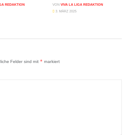
IGA REDAKTION
VON
VIVA LA LIGA REDAKTION
3. MÄRZ 2025
*
liche Felder sind mit
markiert