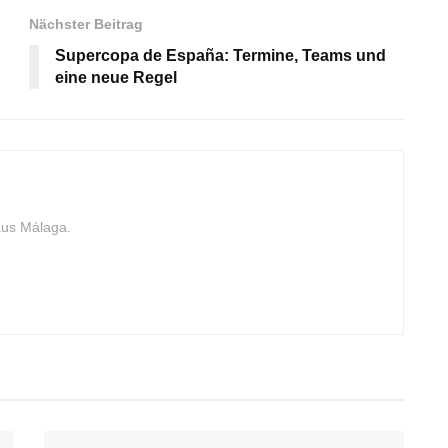
Nächster Beitrag
Supercopa de España: Termine, Teams und
eine neue Regel
aus Málaga.