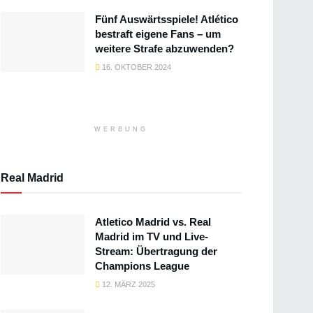
Fünf Auswärtsspiele! Atlético
bestraft eigene Fans – um
weitere Strafe abzuwenden?
16. OKTOBER 2024
WERBUNG
Real Madrid
Atletico Madrid vs. Real
Madrid im TV und Live-
Stream: Übertragung der
Champions League
12. MÄRZ 2025