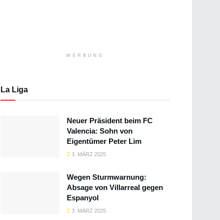
WERBUNG
La Liga
Neuer Präsident beim FC
Valencia: Sohn von
Eigentümer Peter Lim
3. MÄRZ 2025
Wegen Sturmwarnung:
Absage von Villarreal gegen
Espanyol
3. MÄRZ 2025