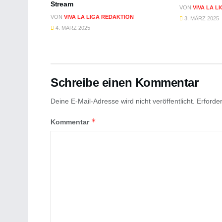
Stream
VON
VIVA LA L
VON
VIVA LA LIGA REDAKTION
3. MÄRZ 2025
4. MÄRZ 2025
Schreibe einen Kommentar
Deine E-Mail-Adresse wird nicht veröffentlicht.
Erforder
*
Kommentar