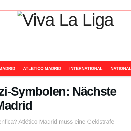
MADRID
ATLETICO MADRID
INTERNATIONAL
NATIONA
zi-Symbolen: Nächste
 Madrid
enfica? Atlético Madrid muss eine Geldstrafe