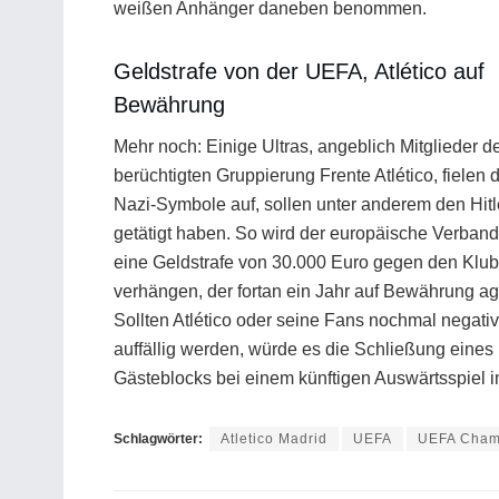
weißen Anhänger daneben benommen.
Geldstrafe von der UEFA, Atlético auf
Bewährung
Mehr noch: Einige Ultras, angeblich Mitglieder d
berüchtigten Gruppierung Frente Atlético, fielen 
Nazi-Symbole auf, sollen unter anderem den Hit
getätigt haben. So wird der europäische Verban
eine Geldstrafe von 30.000 Euro gegen den Klub
verhängen, der fortan ein Jahr auf Bewährung agi
Sollten Atlético oder seine Fans nochmal negativ
auffällig werden, würde es die Schließung eines
Gästeblocks bei einem künftigen Auswärtsspiel 
Schlagwörter:
Atletico Madrid
UEFA
UEFA Cham