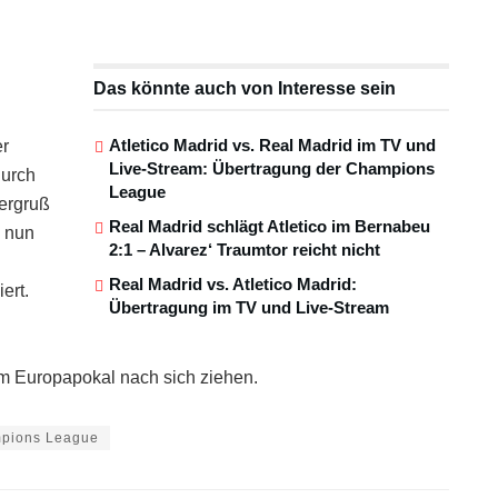
Das könnte auch von Interesse sein
Atletico Madrid vs. Real Madrid im TV und
er
Live-Stream: Übertragung der Champions
durch
League
lergruß
Real Madrid schlägt Atletico im Bernabeu
d nun
2:1 – Alvarez‘ Traumtor reicht nicht
Real Madrid vs. Atletico Madrid:
ert.
Übertragung im TV und Live-Stream
im Europapokal nach sich ziehen.
pions League