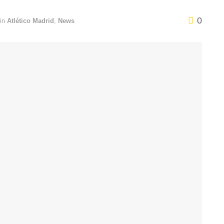
0
in
Atlético Madrid
,
News