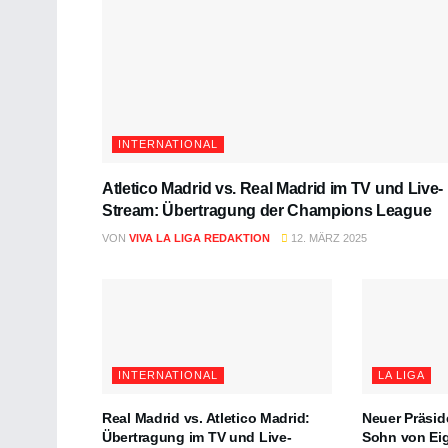
INTERNATIONAL
Atletico Madrid vs. Real Madrid im TV und Live-
Stream: Übertragung der Champions League
VON
VIVA LA LIGA REDAKTION
12. MÄRZ 2025
INTERNATIONAL
LA LIGA
Real Madrid vs. Atletico Madrid:
Neuer Präsid
Übertragung im TV und Live-
Sohn von Ei