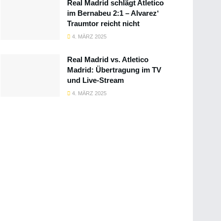
Real Madrid schlägt Atletico
im Bernabeu 2:1 – Alvarez‘
Traumtor reicht nicht
4. MÄRZ 2025
Real Madrid vs. Atletico
Madrid: Übertragung im TV
und Live-Stream
4. MÄRZ 2025