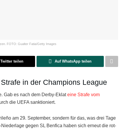
rzen. FOTO: Gualter Fatia/Getty Images
Twitter teilen
Auf WhatsApp teilen
zt Strafe in der Champions League
e. Gab es nach dem Derby-Eklat
eine Strafe vom
urch die UEFA sanktioniert.
ileño am 29. September, sondern für das, was drei Tage
4-Niederlage gegen SL Benfica haben sich erneut die rot-