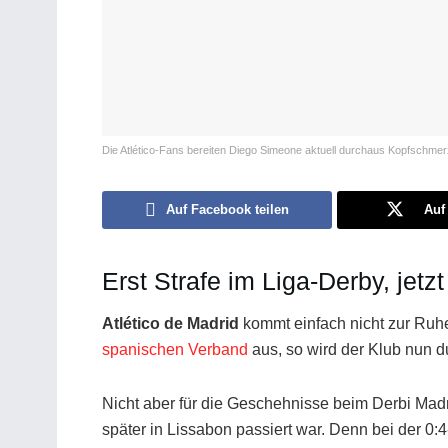
Die Atlético-Fans bereiten Diego Simeone aktuell durchaus Kopfschme
Auf Facebook teilen
Auf 
Erst Strafe im Liga-Derby, jet
Atlético de Madrid
kommt einfach nicht zur Ruh
spanischen Verband
aus, so wird der Klub nun d
Nicht aber für die Geschehnisse beim Derbi Madr
später in Lissabon passiert war. Denn bei der 0: