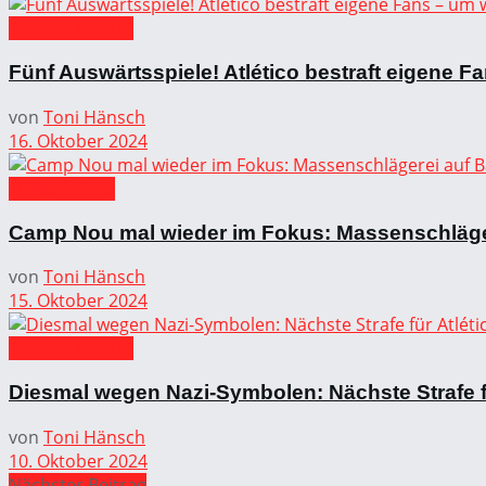
Atlético Madrid
Fünf Auswärtsspiele! Atlético bestraft eigene 
von
Toni Hänsch
16. Oktober 2024
FC Barcelona
Camp Nou mal wieder im Fokus: Massenschläger
von
Toni Hänsch
15. Oktober 2024
Atlético Madrid
Diesmal wegen Nazi-Symbolen: Nächste Strafe fü
von
Toni Hänsch
10. Oktober 2024
Nächster Beitrag