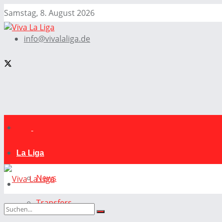
Samstag, 8. August 2026
info@vivalaliga.de
La Liga
News
Transfers
La Liga