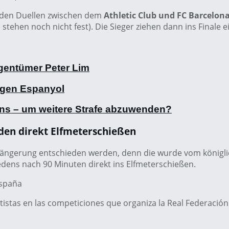
u den Duellen zwischen dem
Athletic Club und FC Barcelon
stehen noch nicht fest). Die Sieger ziehen dann ins Finale e
gentümer Peter Lim
egen Espanyol
Fans – um weitere Strafe abzuwenden?
den direkt Elfmeterschießen
Verlängerung entschieden werden, denn die wurde vom könig
edens nach 90 Minuten direkt ins Elfmeterschießen.
España
ortistas en las competiciones que organiza la Real Federació