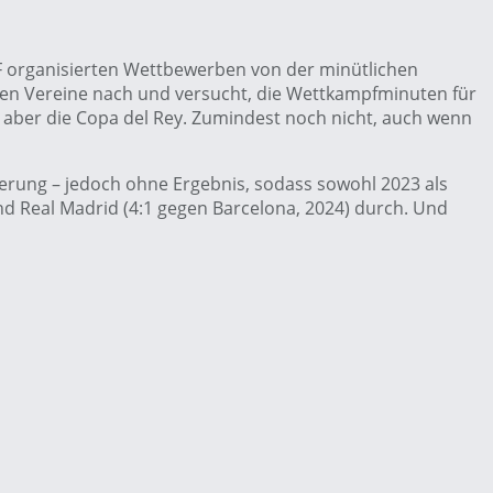
RFEF organisierten Wettbewerben von der minütlichen
den Vereine nach und versucht, die Wettkampfminuten für
t aber die Copa del Rey. Zumindest noch nicht, auch wenn
gerung – jedoch ohne Ergebnis, sodass sowohl 2023 als
nd Real Madrid (4:1 gegen Barcelona, 2024) durch. Und