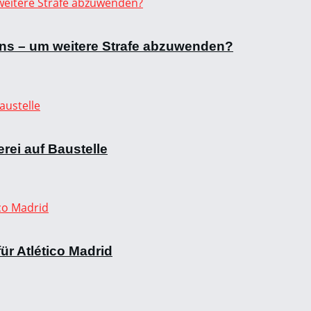
Fans – um weitere Strafe abzuwenden?
ei auf Baustelle
r Atlético Madrid