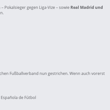
a
– Pokalsieger gegen Liga-Vize – sowie
Real Madrid und
in.
lichen Fußballverband nun gestrichen. Wenn auch vorerst
n Española de Fútbol