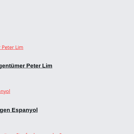
gentümer Peter Lim
egen Espanyol