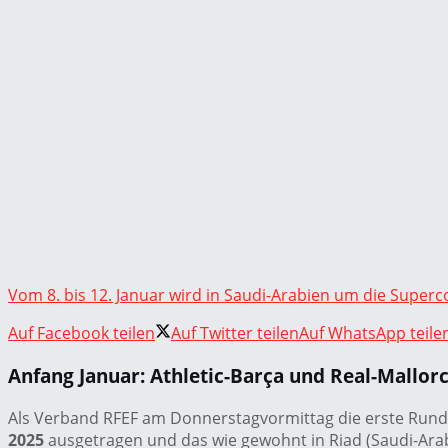
Vom 8. bis 12. Januar wird in Saudi-Arabien um die Super
Auf Facebook teilen
Auf Twitter teilen
Auf WhatsApp teile
Anfang Januar: Athletic-Barça und Real-Mallor
Als Verband RFEF am Donnerstagvormittag die erste Runde
2025
ausgetragen und das wie gewohnt in Riad (Saudi-Arab