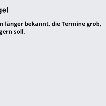
gel
n länger bekannt, die Termine grob,
ern soll.