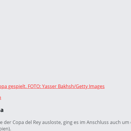
copa gespielt. FOTO: Yasser Bakhsh/Getty Images
n
ca
 der Copa del Rey ausloste, ging es im Anschluss auch um
ien).