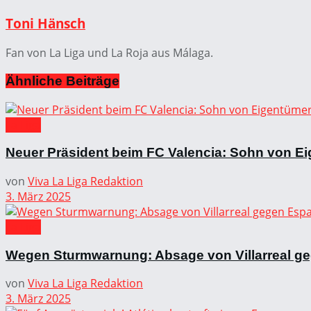
Toni Hänsch
Fan von La Liga und La Roja aus Málaga.
Ähnliche
Beiträge
La Liga
Neuer Präsident beim FC Valencia: Sohn von Ei
von
Viva La Liga Redaktion
3. März 2025
La Liga
Wegen Sturmwarnung: Absage von Villarreal g
von
Viva La Liga Redaktion
3. März 2025