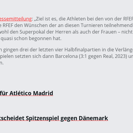
essemitteilung
: „Ziel ist es, die Athleten bei den von der 
die RFEF den Wünschen der an diesen Turnieren teilnehmen
owohl den Superpokal der Herren als auch der Frauen – nich
 quasi schon begonnen hat.
ingen drei der letzten vier Halbfinalpartien in die Verlän
ielen setzten sich dann Barcelona (3:1 gegen Real, 2023) u
n.
für Atlético Madrid
tscheidet Spitzenspiel gegen Dänemark