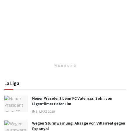
WERBUNG
La Liga
Neuer Präsident beim FC Valencia: Sohn von
Eigentümer Peter Lim
3. MÄRZ 2025
Wegen Sturmwarnung: Absage von Villarreal gegen
Espanyol