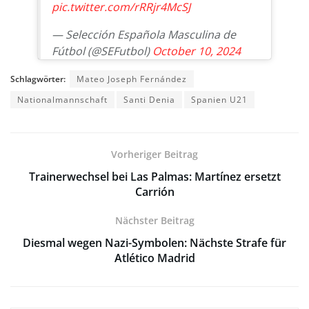
pic.twitter.com/rRRjr4McSJ
— Selección Española Masculina de
Fútbol (@SEFutbol)
October 10, 2024
Schlagwörter:
Mateo Joseph Fernández
Nationalmannschaft
Santi Denia
Spanien U21
Vorheriger Beitrag
Trainerwechsel bei Las Palmas: Martínez ersetzt
Carrión
Nächster Beitrag
Diesmal wegen Nazi-Symbolen: Nächste Strafe für
Atlético Madrid