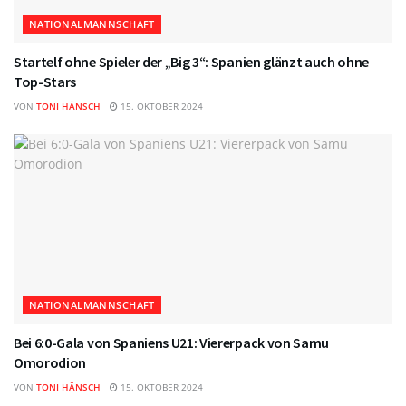
NATIONALMANNSCHAFT
Startelf ohne Spieler der „Big 3“: Spanien glänzt auch ohne
Top-Stars
VON
TONI HÄNSCH
15. OKTOBER 2024
NATIONALMANNSCHAFT
Bei 6:0-Gala von Spaniens U21: Viererpack von Samu
Omorodion
VON
TONI HÄNSCH
15. OKTOBER 2024