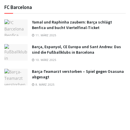
FC Barcelona
Yamal und Raphinha zaubern: Barça schlägt
Benfica und bucht Viertelfinal-Ticket
11. MÄRZ 2025
Barça, Espanyol, CE Europa und Sant Andreu: Das
sind die Fußballklubs in Barcelona
10. MÄRZ 2025
Barça-Teamarzt verstorben – Spiel gegen Osasuna
abgesagt
8. MÄRZ 2025