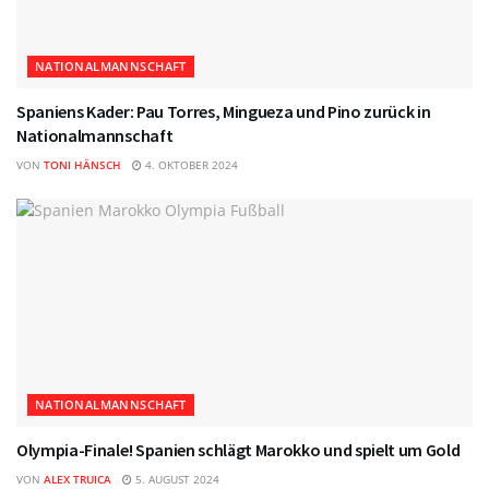
NATIONALMANNSCHAFT
Spaniens Kader: Pau Torres, Mingueza und Pino zurück in
Nationalmannschaft
VON
TONI HÄNSCH
4. OKTOBER 2024
NATIONALMANNSCHAFT
Olympia-Finale! Spanien schlägt Marokko und spielt um Gold
VON
ALEX TRUICA
5. AUGUST 2024