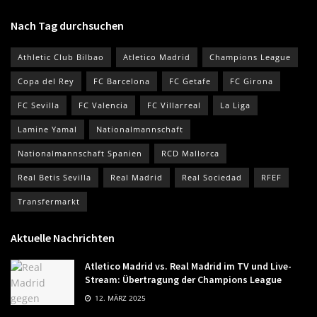
Nach Tag durchsuchen
Athletic Club Bilbao
Atletico Madrid
Champions League
Copa del Rey
FC Barcelona
FC Getafe
FC Girona
FC Sevilla
FC Valencia
FC Villarreal
La Liga
Lamine Yamal
Nationalmannschaft
Nationalmannschaft Spanien
RCD Mallorca
Real Betis Sevilla
Real Madrid
Real Sociedad
RFEF
Transfermarkt
Aktuelle Nachrichten
Atletico Madrid vs. Real Madrid im TV und Live-
Stream: Übertragung der Champions League
12. MÄRZ 2025