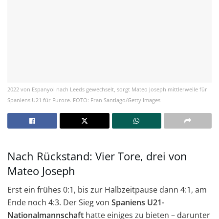
2022 von Espanyol nach Leeds gewechselt, sorgt Mateo Joseph mittlerweile für
Spaniens U21 für Furore. FOTO: Fran Santiago/Getty Images
Nach Rückstand: Vier Tore, drei von
Mateo Joseph
Erst ein frühes 0:1, bis zur Halbzeitpause dann 4:1, am
Ende noch 4:3. Der Sieg von
Spaniens U21-
Nationalmannschaft
hatte einiges zu bieten – darunter