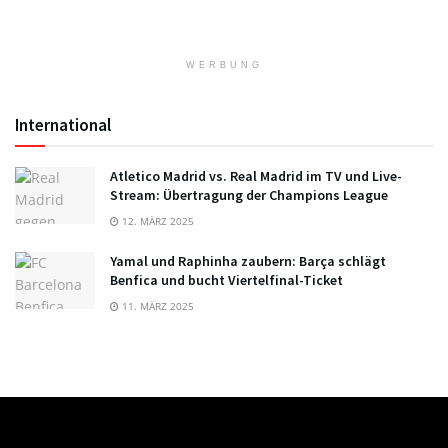
WERBUNG
International
Atletico Madrid vs. Real Madrid im TV und Live-
Stream: Übertragung der Champions League
12. MÄRZ 2025
Yamal und Raphinha zaubern: Barça schlägt
Benfica und bucht Viertelfinal-Ticket
11. MÄRZ 2025