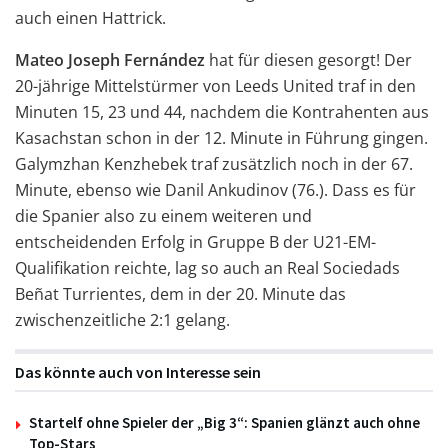
auch einen Hattrick.
Mateo Joseph Fernández
hat für diesen gesorgt! Der
20-jährige Mittelstürmer von Leeds United traf in den
Minuten 15, 23 und 44, nachdem die Kontrahenten aus
Kasachstan schon in der 12. Minute in Führung gingen.
Galymzhan Kenzhebek traf zusätzlich noch in der 67.
Minute, ebenso wie Danil Ankudinov (76.). Dass es für
die Spanier also zu einem weiteren und
entscheidenden Erfolg in Gruppe B der U21-EM-
Qualifikation reichte, lag so auch an Real Sociedads
Beñat Turrientes, dem in der 20. Minute das
zwischenzeitliche 2:1 gelang.
Das könnte auch von Interesse sein
Startelf ohne Spieler der „Big 3“: Spanien glänzt auch ohne
Top-Stars