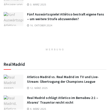
3. MÄRZ 2025
Fünf Auswärtsspiele! Atlético bestraft eigene Fans
– um weitere Strafe abzuwenden?
16. OKTOBER 2024
WERBUNG
Real Madrid
Atletico Madrid vs. Real Madrid im TV und Live-
Stream: Übertragung der Champions League
12. MÄRZ 2025
Real Madrid schlägt Atletico im Bernabeu 2:1 –
Alvarez‘ Traumtor reicht nicht
4. MÄRZ 2025