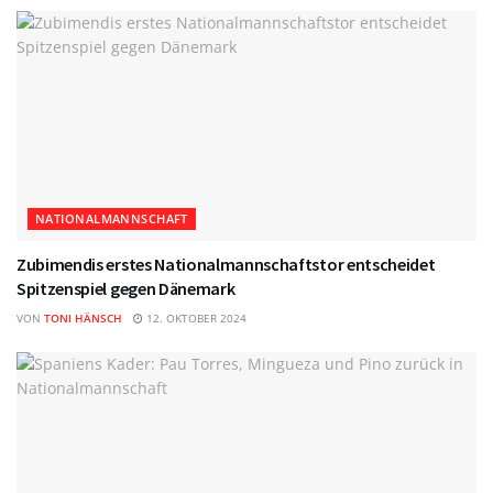
NATIONALMANNSCHAFT
Zubimendis erstes Nationalmannschaftstor entscheidet
Spitzenspiel gegen Dänemark
VON
TONI HÄNSCH
12. OKTOBER 2024