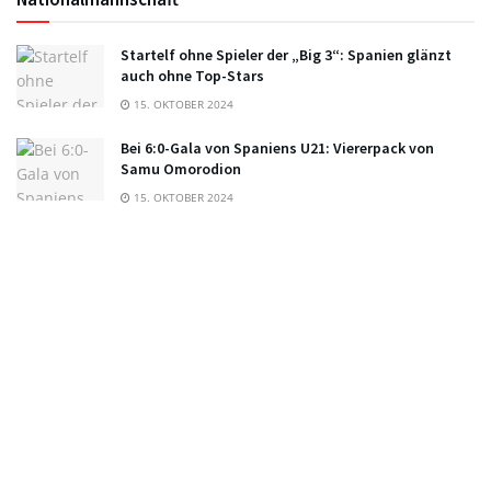
Startelf ohne Spieler der „Big 3“: Spanien glänzt
auch ohne Top-Stars
15. OKTOBER 2024
Bei 6:0-Gala von Spaniens U21: Viererpack von
Samu Omorodion
15. OKTOBER 2024