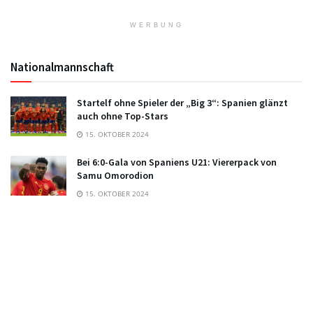
WERBUNG
Nationalmannschaft
Startelf ohne Spieler der „Big 3“: Spanien glänzt
auch ohne Top-Stars
15. OKTOBER 2024
Bei 6:0-Gala von Spaniens U21: Viererpack von
Samu Omorodion
15. OKTOBER 2024