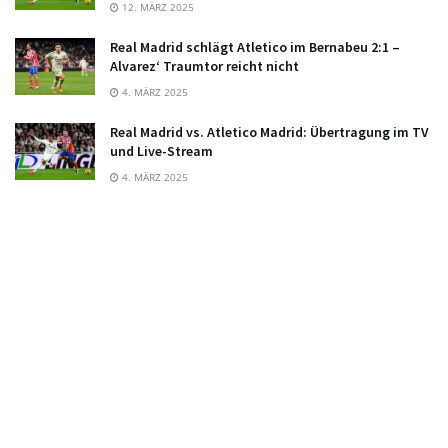
12. MÄRZ 2025
Real Madrid schlägt Atletico im Bernabeu 2:1 –
Alvarez‘ Traumtor reicht nicht
4. MÄRZ 2025
Real Madrid vs. Atletico Madrid: Übertragung im TV
und Live-Stream
4. MÄRZ 2025