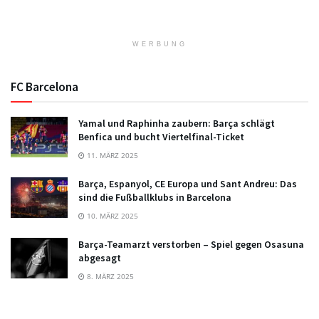
WERBUNG
FC Barcelona
Yamal und Raphinha zaubern: Barça schlägt
Benfica und bucht Viertelfinal-Ticket
11. MÄRZ 2025
Barça, Espanyol, CE Europa und Sant Andreu: Das
sind die Fußballklubs in Barcelona
10. MÄRZ 2025
Barça-Teamarzt verstorben – Spiel gegen Osasuna
abgesagt
8. MÄRZ 2025