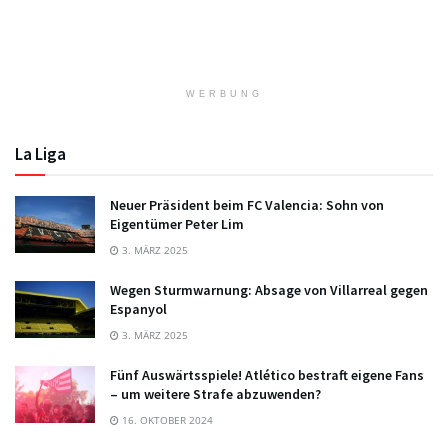
WERBUNG
La Liga
Neuer Präsident beim FC Valencia: Sohn von
Eigentümer Peter Lim
3. MÄRZ 2025
Wegen Sturmwarnung: Absage von Villarreal gegen
Espanyol
3. MÄRZ 2025
Fünf Auswärtsspiele! Atlético bestraft eigene Fans
– um weitere Strafe abzuwenden?
16. OKTOBER 2024