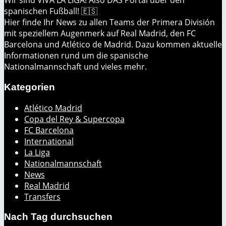
Wir sind VIVA LA LIGA! Also DAS Portal über den
spanischen Fußball! 🇪🇸
Hier finde Ihr News zu allen Teams der Primera División
mit speziellem Augenmerk auf Real Madrid, den FC
Barcelona und Atlético de Madrid. Dazu kommen aktuelle
Informationen rund um die spanische
Nationalmannschaft und vieles mehr.
Kategorien
Atlético Madrid
Copa del Rey & Supercopa
FC Barcelona
International
La Liga
Nationalmannschaft
News
Real Madrid
Transfers
Nach Tag durchsuchen