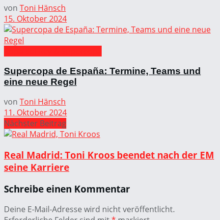
von
Toni Hänsch
15. Oktober 2024
Copa del Rey & Supercopa
Supercopa de España: Termine, Teams und
eine neue Regel
von
Toni Hänsch
11. Oktober 2024
Nächster Beitrag
Real Madrid: Toni Kroos beendet nach der EM
seine Karriere
Schreibe einen Kommentar
Deine E-Mail-Adresse wird nicht veröffentlicht.