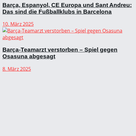
Barça, Espanyol, CE Europa und Sant Andreu:
Das sind die Fußballklubs in Barcelona
10. März 2025
Barça-Teamarzt verstorben – Spiel gegen
Osasuna abgesagt
8. März 2025