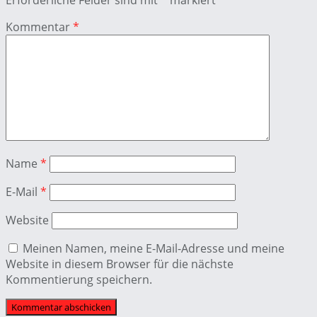
Erforderliche Felder sind mit
*
markiert
Kommentar
*
Name
*
E-Mail
*
Website
Meinen Namen, meine E-Mail-Adresse und meine
Website in diesem Browser für die nächste
Kommentierung speichern.