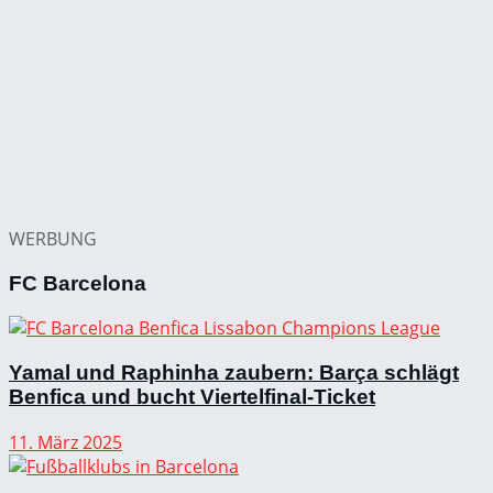
WERBUNG
FC Barcelona
Yamal und Raphinha zaubern: Barça schlägt
Benfica und bucht Viertelfinal-Ticket
11. März 2025