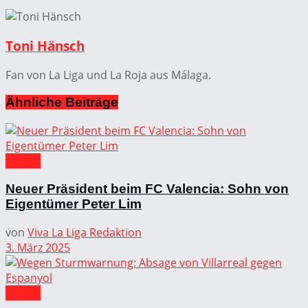
Toni Hänsch
Fan von La Liga und La Roja aus Málaga.
Ähnliche
Beiträge
La Liga
Neuer Präsident beim FC Valencia: Sohn von
Eigentümer Peter Lim
von
Viva La Liga Redaktion
3. März 2025
La Liga