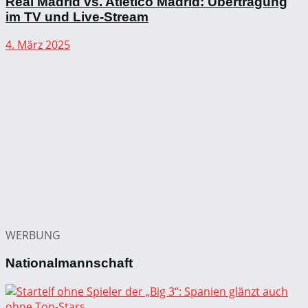
Real Madrid vs. Atletico Madrid: Übertragung
im TV und Live-Stream
4. März 2025
WERBUNG
Nationalmannschaft