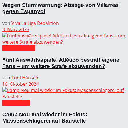
Wegen Sturmwarnung: Absage von Villarreal
gegen Espanyol
von
Viva La Liga Redaktion
3. März 2025
Atlético Madrid
Fünf Auswärtsspiele! Atlético bestraft eigene
Fans – um weitere Strafe abzuwenden?
von
Toni Hänsch
16. Oktober 2024
FC Barcelona
Camp Nou mal wieder im Fokus:
Massenschlägerei auf Baustelle