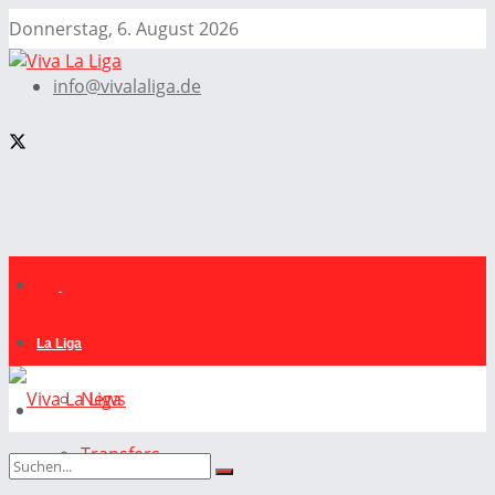
Donnerstag, 6. August 2026
info@vivalaliga.de
La Liga
News
Transfers
La Liga