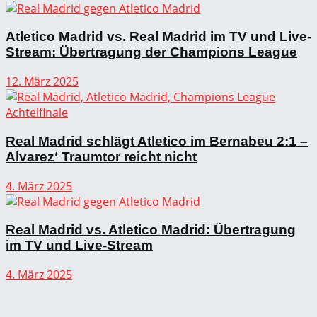
Atletico Madrid vs. Real Madrid im TV und Live-
Stream: Übertragung der Champions League
12. März 2025
Real Madrid schlägt Atletico im Bernabeu 2:1 –
Alvarez‘ Traumtor reicht nicht
4. März 2025
Real Madrid vs. Atletico Madrid: Übertragung
im TV und Live-Stream
4. März 2025