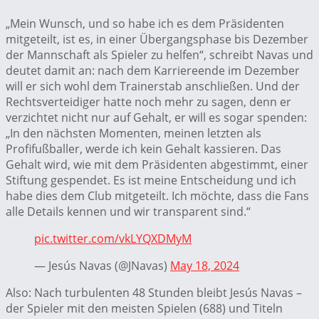
„Mein Wunsch, und so habe ich es dem Präsidenten
mitgeteilt, ist es, in einer Übergangsphase bis Dezember
der Mannschaft als Spieler zu helfen“, schreibt Navas und
deutet damit an: nach dem Karriereende im Dezember
will er sich wohl dem Trainerstab anschließen. Und der
Rechtsverteidiger hatte noch mehr zu sagen, denn er
verzichtet nicht nur auf Gehalt, er will es sogar spenden:
„In den nächsten Momenten, meinen letzten als
Profifußballer, werde ich kein Gehalt kassieren. Das
Gehalt wird, wie mit dem Präsidenten abgestimmt, einer
Stiftung gespendet. Es ist meine Entscheidung und ich
habe dies dem Club mitgeteilt. Ich möchte, dass die Fans
alle Details kennen und wir transparent sind.“
pic.twitter.com/vkLYQXDMyM
— Jesús Navas (@JNavas)
May 18, 2024
Also: Nach turbulenten 48 Stunden bleibt Jesús Navas –
der Spieler mit den meisten Spielen (688) und Titeln