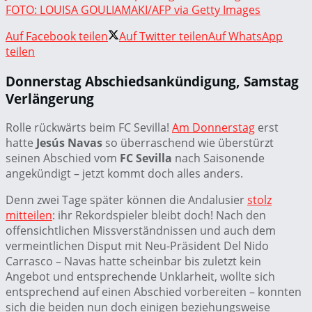
FOTO: LOUISA GOULIAMAKI/AFP via Getty Images
Auf Facebook teilen
Auf Twitter teilen
Auf WhatsApp
teilen
Donnerstag Abschiedsankündigung, Samstag
Verlängerung
Rolle rückwärts beim FC Sevilla!
Am Donnerstag
erst
hatte
Jesús Navas
so überraschend wie überstürzt
seinen Abschied vom
FC Sevilla
nach Saisonende
angekündigt – jetzt kommt doch alles anders.
Denn zwei Tage später können die Andalusier
stolz
mitteilen
: ihr Rekordspieler bleibt doch! Nach den
offensichtlichen Missverständnissen und auch dem
vermeintlichen Disput mit Neu-Präsident Del Nido
Carrasco – Navas hatte scheinbar bis zuletzt kein
Angebot und entsprechende Unklarheit, wollte sich
entsprechend auf einen Abschied vorbereiten – konnten
sich die beiden nun doch einigen beziehungsweise