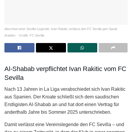
Abschied einer Sevilla-Legende: Ivan Rakitic verlässt den FC Sevilla gen Saudi-
Arabien. - Grafik: FC Sevilla
Al-Shabab verpflichtet Ivan Rakitic vom FC
Sevilla
Nach 13 Jahren in La Liga verabschiedet sich Ivan Rakitic
aus Spanien. Der Kroate schließt sich dem saudischen
Erstligisten Al-Shabab an und hat dort einen Vertrag für
anderthalb Jahre bis Sommer 2025 unterschrieben.
Damit verlässt eine Vereinslegende den FC Sevilla – und