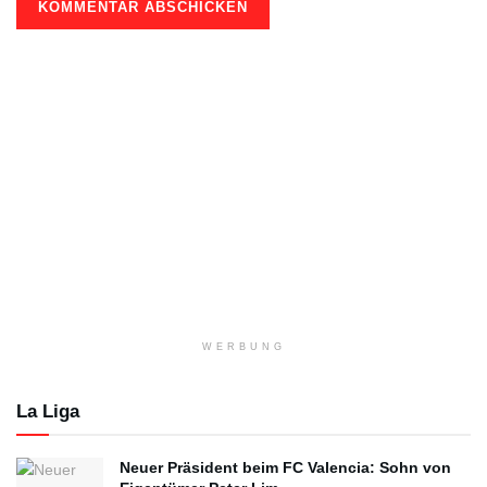
WERBUNG
La Liga
Neuer Präsident beim FC Valencia: Sohn von