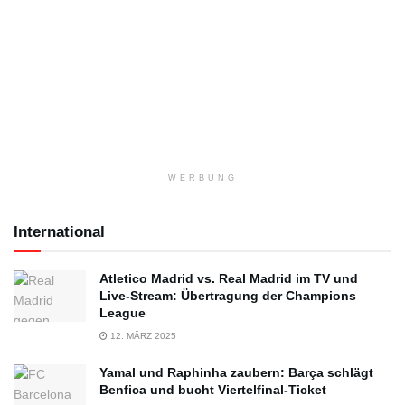
WERBUNG
International
Atletico Madrid vs. Real Madrid im TV und
Live-Stream: Übertragung der Champions
League
12. MÄRZ 2025
Yamal und Raphinha zaubern: Barça schlägt
Benfica und bucht Viertelfinal-Ticket