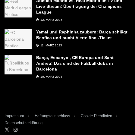
Atletico Madrid vs. Real Madrid im TV und
Live-Stream: Übertragung der Champions
League
12. MÄRZ 2025
Yamal und Raphinha zaubern: Barça schlägt
Benfica und bucht Viertelfinal-Ticket
11. MÄRZ 2025
Barça, Espanyol, CE Europa und Sant
Andreu: Das sind die Fußballklubs in
Barcelona
10. MÄRZ 2025
Impressum
Haftungsausschluss
Cookie Richtlinien
Datenschutzerklärung