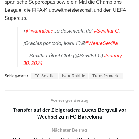
spanische Supercopas sowie ein Mal die Champions
League, die FIFA-Klubweltmeisterschaft und den UEFA
Supercup.
ℹ️
@ivanrakitic
se desvincula del
#SevillaFC
.
¡Gracias por todo, Ivan! ⚪️🔴
#WeareSevilla
— Sevilla Fútbol Club (@SevillaFC)
January
30, 2024
Schlagwörter:
FC Sevilla
Ivan Rakitic
Transfermarkt
Vorheriger Beitrag
Transfer auf der Zielgeraden: Lucas Bergvall vor
Wechsel zum FC Barcelona
Nächster Beitrag