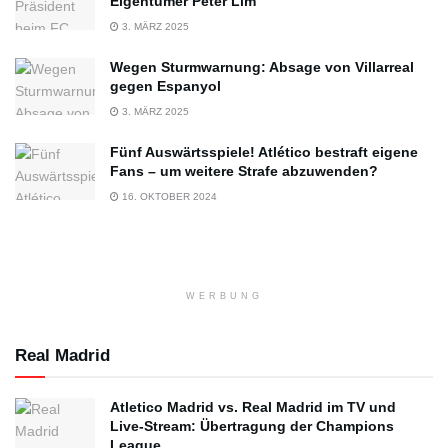
Eigentümer Peter Lim
3. MÄRZ 2025
Wegen Sturmwarnung: Absage von Villarreal
gegen Espanyol
3. MÄRZ 2025
Fünf Auswärtsspiele! Atlético bestraft eigene
Fans – um weitere Strafe abzuwenden?
16. OKTOBER 2024
WERBUNG
Real Madrid
Atletico Madrid vs. Real Madrid im TV und
Live-Stream: Übertragung der Champions
League