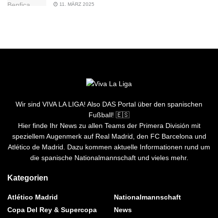
11. MÄRZ 2025
Wir sind VIVA LA LIGA! Also DAS Portal über den spanischen
Fußball! 🇪🇸
Hier finde Ihr News zu allen Teams der Primera División mit
speziellem Augenmerk auf Real Madrid, den FC Barcelona und
Atlético de Madrid. Dazu kommen aktuelle Informationen rund um
die spanische Nationalmannschaft und vieles mehr.
Kategorien
Atlético Madrid
Nationalmannschaft
Copa Del Rey & Supercopa
News