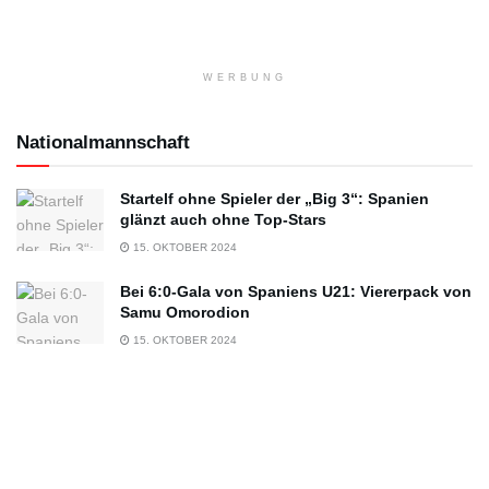
WERBUNG
Nationalmannschaft
Startelf ohne Spieler der „Big 3“: Spanien
glänzt auch ohne Top-Stars
15. OKTOBER 2024
Bei 6:0-Gala von Spaniens U21: Viererpack von
Samu Omorodion
15. OKTOBER 2024