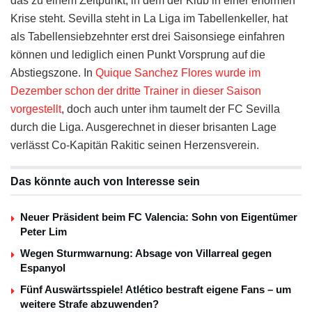
das zu einem Zeitpunkt, in dem der Klub in einer enormen
Krise steht. Sevilla steht in La Liga im Tabellenkeller, hat
als Tabellensiebzehnter erst drei Saisonsiege einfahren
können und lediglich einen Punkt Vorsprung auf die
Abstiegszone. In
Quique Sanchez Flores wurde im
Dezember schon der dritte Trainer in dieser Saison
vorgestellt
, doch auch unter ihm taumelt der FC Sevilla
durch die Liga. Ausgerechnet in dieser brisanten Lage
verlässt Co-Kapitän Rakitic seinen Herzensverein.
Das könnte auch von Interesse sein
Neuer Präsident beim FC Valencia: Sohn von Eigentümer
Peter Lim
Wegen Sturmwarnung: Absage von Villarreal gegen
Espanyol
Fünf Auswärtsspiele! Atlético bestraft eigene Fans – um
weitere Strafe abzuwenden?