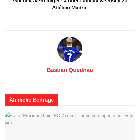
Valencia-Verteidiger Gabriel Paulista wechselt zu
Atlético Madrid
Bastian Quednau
Ähnliche
Beiträge