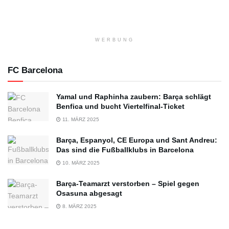
WERBUNG
FC Barcelona
Yamal und Raphinha zaubern: Barça schlägt
Benfica und bucht Viertelfinal-Ticket
11. MÄRZ 2025
Barça, Espanyol, CE Europa und Sant Andreu:
Das sind die Fußballklubs in Barcelona
10. MÄRZ 2025
Barça-Teamarzt verstorben – Spiel gegen
Osasuna abgesagt
8. MÄRZ 2025