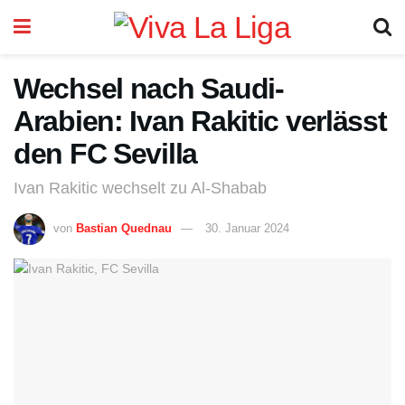
Wechsel nach Saudi-
Arabien: Ivan Rakitic verlässt
den FC Sevilla
Ivan Rakitic wechselt zu Al-Shabab
von
Bastian Quednau
30. Januar 2024