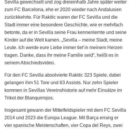
Sevilla gewechselt und zog dreieinhalb Jahre später weiter
zum FC Barcelona, ehe er 2020 wieder nach Andalusien
zurückkehrte. Für Rakitic waren der FC Sevilla und die
Stadt immer eine besondere Geschichte, wie er mehrfach
betonte, da er in Sevilla seine Frau kennenlernte und seine
Kinder auf die Welt kamen. „Sevilla – meine Stadt, meine
Leute. Ich werde eure Liebe immer tief in meinem Herzen
tragen. Danke, dass ihr meine Familie seid“, heißt es in
seinem Abschiedsvideo.
Für den FC Sevilla absolvierte Rakitic 323 Spiele, dabei
gelangen ihm 51 Tore und 63 Assists. Nur zehn Spieler
kommen in Sevillas Vereinshistorie auf mehr Einsätze im
Trikot der Blanquirrojos.
Insgesamt gewann der Mittelfeldspieler mit dem FC Sevilla
2014 und 2023 die Europa League. Mit Barça errang er
vier spanische Meisterschaften, vier Copa del Reys, zwei