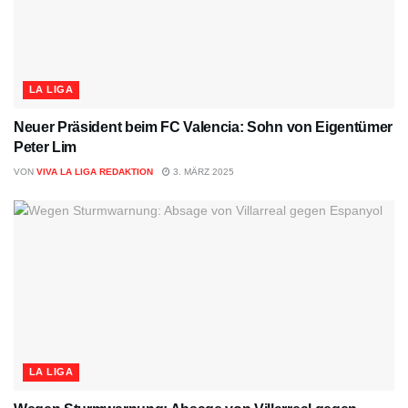
LA LIGA
Neuer Präsident beim FC Valencia: Sohn von Eigentümer
Peter Lim
VON
VIVA LA LIGA REDAKTION
3. MÄRZ 2025
LA LIGA