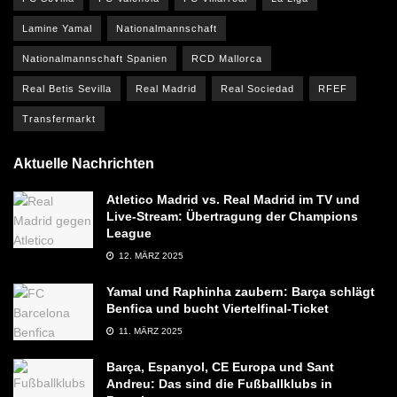
Lamine Yamal
Nationalmannschaft
Nationalmannschaft Spanien
RCD Mallorca
Real Betis Sevilla
Real Madrid
Real Sociedad
RFEF
Transfermarkt
Aktuelle Nachrichten
Atletico Madrid vs. Real Madrid im TV und
Live-Stream: Übertragung der Champions
League
12. MÄRZ 2025
Yamal und Raphinha zaubern: Barça schlägt
Benfica und bucht Viertelfinal-Ticket
11. MÄRZ 2025
Barça, Espanyol, CE Europa und Sant
Andreu: Das sind die Fußballklubs in