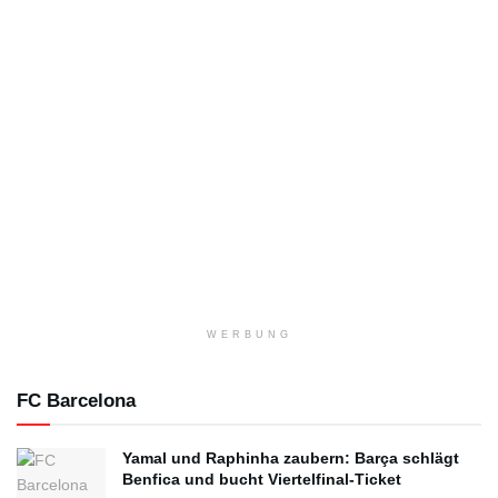
WERBUNG
FC Barcelona
Yamal und Raphinha zaubern: Barça schlägt
Benfica und bucht Viertelfinal-Ticket