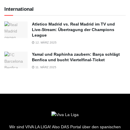
International
Atletico Madrid vs. Real Madrid im TV und
Live-Stream: Übertragung der Champions
League
12. MÄRZ 2025
Yamal und Raphinha zaubern: Barça schlägt
Benfica und bucht Viertelfinal-Ticket
11. MÄRZ 2025
Wir sind VIVA LA LIGA! Also DAS Portal über den spanischen