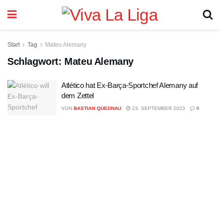
Start
Tag
Mateu Alemany
Schlagwort:
Mateu Alemany
Atlético hat Ex-Barça-Sportchef Alemany auf
dem Zettel
VON
BASTIAN QUEDNAU
23. SEPTEMBER 2023
0