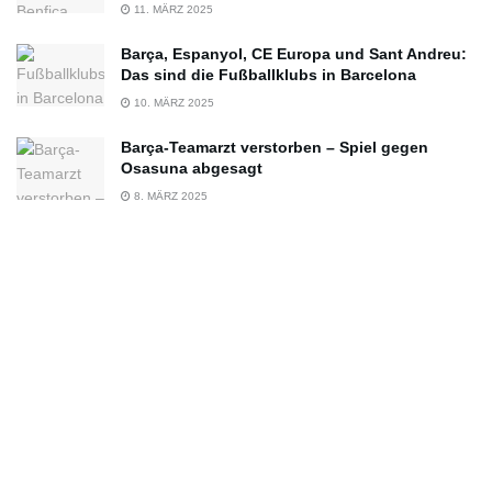
11. MÄRZ 2025
Barça, Espanyol, CE Europa und Sant Andreu:
Das sind die Fußballklubs in Barcelona
10. MÄRZ 2025
Barça-Teamarzt verstorben – Spiel gegen
Osasuna abgesagt
8. MÄRZ 2025