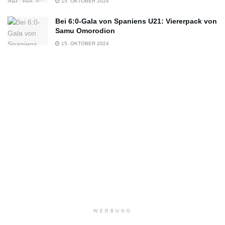
15. OKTOBER 2024
Bei 6:0-Gala von Spaniens U21: Viererpack von
Samu Omorodion
15. OKTOBER 2024
WERBUNG