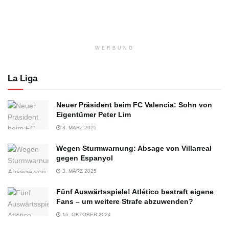
WERBUNG
La Liga
Neuer Präsident beim FC Valencia: Sohn von
Eigentümer Peter Lim
3. MÄRZ 2025
Wegen Sturmwarnung: Absage von Villarreal
gegen Espanyol
3. MÄRZ 2025
Fünf Auswärtsspiele! Atlético bestraft eigene
Fans – um weitere Strafe abzuwenden?
16. OKTOBER 2024