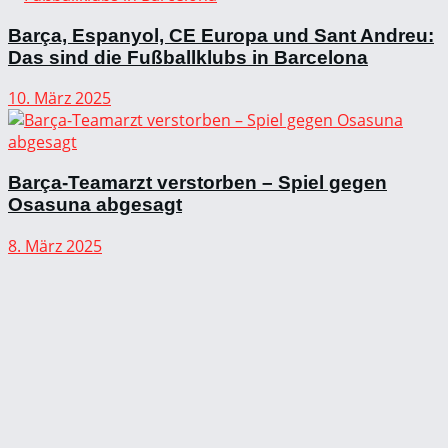
Barça, Espanyol, CE Europa und Sant Andreu:
Das sind die Fußballklubs in Barcelona
10. März 2025
Barça-Teamarzt verstorben – Spiel gegen
Osasuna abgesagt
8. März 2025