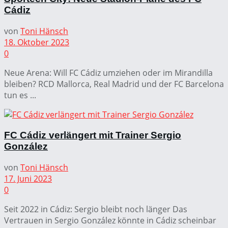
Cádiz
von
Toni Hänsch
18. Oktober 2023
0
Neue Arena: Will FC Cádiz umziehen oder im Mirandilla
bleiben? RCD Mallorca, Real Madrid und der FC Barcelona
tun es ...
FC Cádiz verlängert mit Trainer Sergio
González
von
Toni Hänsch
17. Juni 2023
0
Seit 2022 in Cádiz: Sergio bleibt noch länger Das
Vertrauen in Sergio González könnte in Cádiz scheinbar