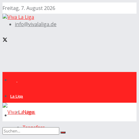
Freitag, 7. August 2026
info@vivalaliga.de
La Liga
News
Transfers
La Liga