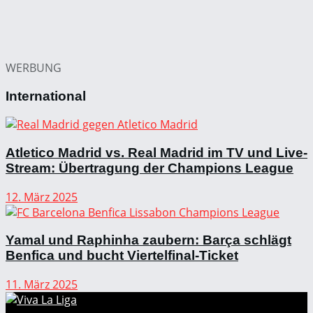
WERBUNG
International
Atletico Madrid vs. Real Madrid im TV und Live-
Stream: Übertragung der Champions League
12. März 2025
Yamal und Raphinha zaubern: Barça schlägt
Benfica und bucht Viertelfinal-Ticket
11. März 2025