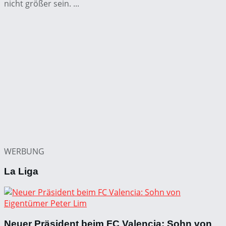
nicht größer sein. ...
WERBUNG
La Liga
Neuer Präsident beim FC Valencia: Sohn von