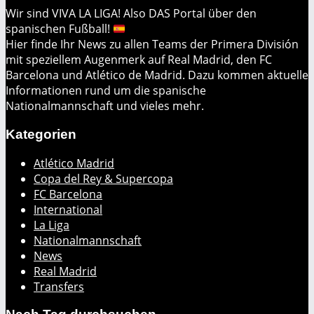
Wir sind VIVA LA LIGA! Also DAS Portal über den
spanischen Fußball!
Hier finde Ihr News zu allen Teams der Primera División
mit speziellem Augenmerk auf Real Madrid, den FC
Barcelona und Atlético de Madrid. Dazu kommen aktuelle
Informationen rund um die spanische
Nationalmannschaft und vieles mehr.
Kategorien
Atlético Madrid
Copa del Rey & Supercopa
FC Barcelona
International
La Liga
Nationalmannschaft
News
Real Madrid
Transfers