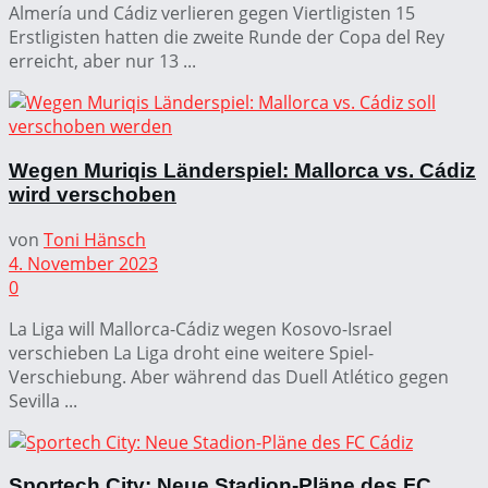
Almería und Cádiz verlieren gegen Viertligisten 15
Erstligisten hatten die zweite Runde der Copa del Rey
erreicht, aber nur 13 ...
Wegen Muriqis Länderspiel: Mallorca vs. Cádiz
wird verschoben
von
Toni Hänsch
4. November 2023
0
La Liga will Mallorca-Cádiz wegen Kosovo-Israel
verschieben La Liga droht eine weitere Spiel-
Verschiebung. Aber während das Duell Atlético gegen
Sevilla ...
Sportech City: Neue Stadion-Pläne des FC