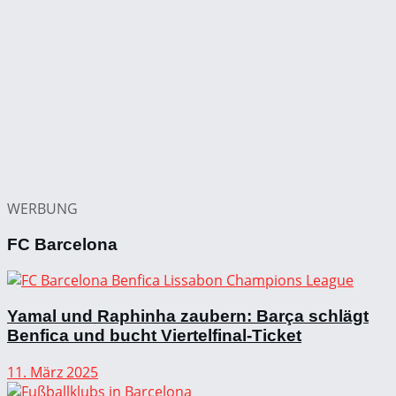
WERBUNG
FC Barcelona
Yamal und Raphinha zaubern: Barça schlägt
Benfica und bucht Viertelfinal-Ticket
11. März 2025