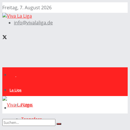
Freitag, 7. August 2026
info@vivalaliga.de
La Liga
News
Transfers
La Liga