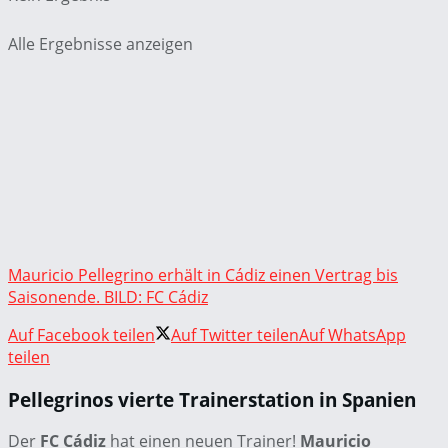
Alle Ergebnisse anzeigen
Mauricio Pellegrino erhält in Cádiz einen Vertrag bis
Saisonende. BILD: FC Cádiz
Auf Facebook teilen
Auf Twitter teilen
Auf WhatsApp
teilen
Pellegrinos vierte Trainerstation in Spanien
Der
FC Cádiz
hat einen neuen Trainer!
Mauricio