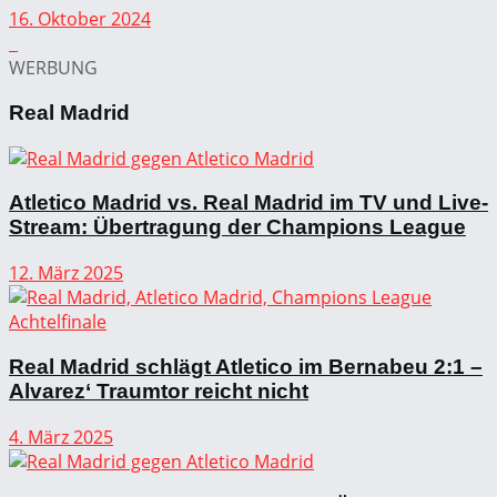
16. Oktober 2024
WERBUNG
Real Madrid
Atletico Madrid vs. Real Madrid im TV und Live-
Stream: Übertragung der Champions League
12. März 2025
Real Madrid schlägt Atletico im Bernabeu 2:1 –
Alvarez‘ Traumtor reicht nicht
4. März 2025