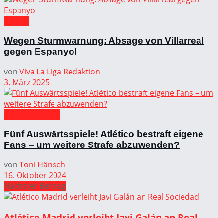
La Liga
Wegen Sturmwarnung: Absage von Villarreal
gegen Espanyol
von
Viva La Liga Redaktion
3. März 2025
Atlético Madrid
Fünf Auswärtsspiele! Atlético bestraft eigene
Fans – um weitere Strafe abzuwenden?
von
Toni Hänsch
16. Oktober 2024
Nächster Beitrag
Atlético Madrid verleiht Javi Galán an Real