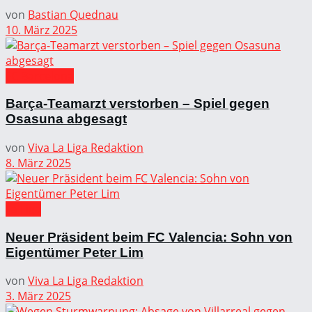
von
Bastian Quednau
10. März 2025
FC Barcelona
Barça-Teamarzt verstorben – Spiel gegen
Osasuna abgesagt
von
Viva La Liga Redaktion
8. März 2025
La Liga
Neuer Präsident beim FC Valencia: Sohn von
Eigentümer Peter Lim
von
Viva La Liga Redaktion
3. März 2025