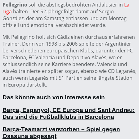
Pellegrino
soll die abstiegsbedrohten Andalusier in
La
Liga
halten. Der 52-Jährigefolgt damit auf Sergio
González, der am Samstag entlassen und am Montag
offiziell und emotional verabschiedet wurde.
Mit Pellegrino holt sich Cádiz einen durchaus erfahrenen
Trainer. Denn von 1998 bis 2006 spielte der Argentinier
bei verschiedenen europäischen Klubs, darunter der FC
Barcelona, FC Valencia und Deportivo Alavés, wo er
schlussendlich seine Karriere beendete. Valencia und
Alavés trainierte er später sogar, ebenso wie CD Leganés,
auch wenn Leganés mit 51 Partien seine längste Station
in Europa darstellt.
Das könnte auch von Interesse sein
Barça, Espanyol, CE Europa und Sant Andreu:
Das sind die Fußballklubs in Barcelona
Barça-Teamarzt verstorben – Spiel gegen
Osasuna abgesagt