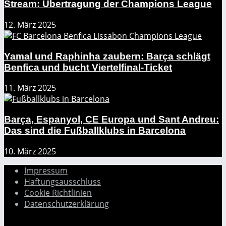
Stream: Übertragung der Champions League
12. März 2025
Yamal und Raphinha zaubern: Barça schlägt
Benfica und bucht Viertelfinal-Ticket
11. März 2025
Barça, Espanyol, CE Europa und Sant Andreu:
Das sind die Fußballklubs in Barcelona
10. März 2025
Impressum
Haftungsausschluss
Cookie Richtlinien
Datenschutzerklärung