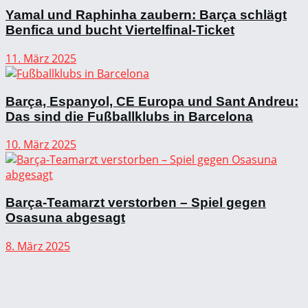
Yamal und Raphinha zaubern: Barça schlägt
Benfica und bucht Viertelfinal-Ticket
11. März 2025
Barça, Espanyol, CE Europa und Sant Andreu:
Das sind die Fußballklubs in Barcelona
10. März 2025
Barça-Teamarzt verstorben – Spiel gegen
Osasuna abgesagt
8. März 2025