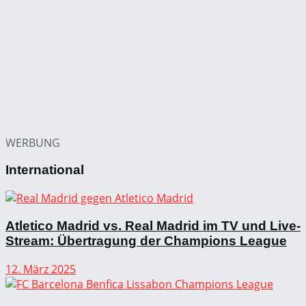
WERBUNG
International
Atletico Madrid vs. Real Madrid im TV und Live-
Stream: Übertragung der Champions League
12. März 2025