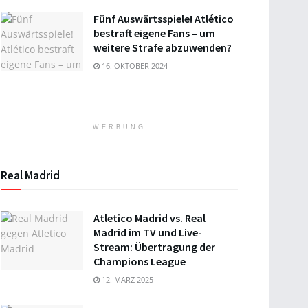
Fünf Auswärtsspiele! Atlético
bestraft eigene Fans – um
weitere Strafe abzuwenden?
16. OKTOBER 2024
WERBUNG
Real Madrid
Atletico Madrid vs. Real
Madrid im TV und Live-
Stream: Übertragung der
Champions League
12. MÄRZ 2025