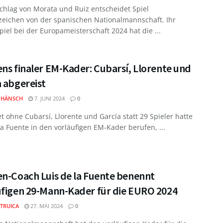
chlag von Morata und Ruiz entscheidet Spiel
zeichen von der spanischen Nationalmannschaft. Ihr
piel bei der Europameisterschaft 2024 hat die ...
ns finaler EM-Kader: Cubarsí, Llorente und
 abgereist
 HÄNSCH
7. JUNI 2024
0
t ohne Cubarsí, Llorente und García statt 29 Spieler hatte
la Fuente in den vorläufigen EM-Kader berufen, ...
en-Coach Luis de la Fuente benennt
ufigen 29-Mann-Kader für die EURO 2024
 TRUICA
27. MAI 2024
0