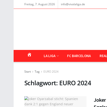
Freitag, 7. August 2026
info@vivalaliga.de
LA LIGA
FC BARCELONA
REA
Start
Tag
EURO 2024
Schlagwort:
EURO 2024
Joker 