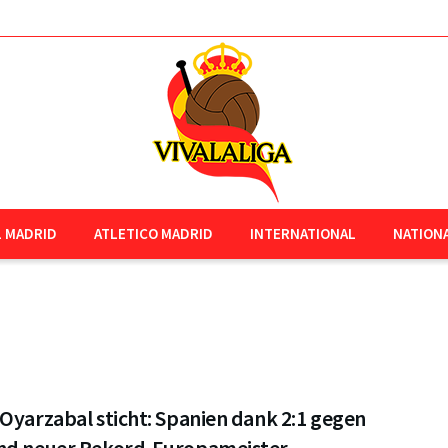
L MADRID
ATLETICO MADRID
INTERNATIONAL
NATION
Oyarzabal sticht: Spanien dank 2:1 gegen