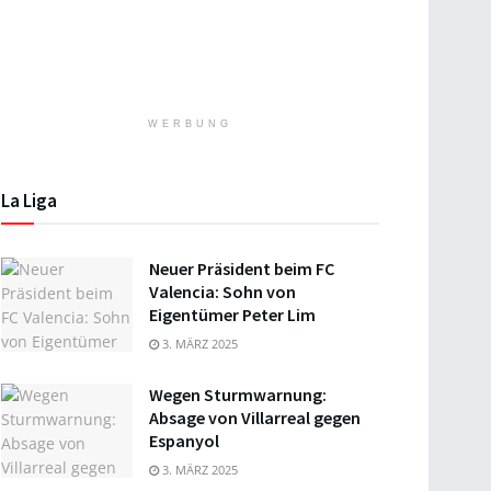
WERBUNG
La Liga
Neuer Präsident beim FC
Valencia: Sohn von
Eigentümer Peter Lim
3. MÄRZ 2025
Wegen Sturmwarnung:
Absage von Villarreal gegen
Espanyol
3. MÄRZ 2025