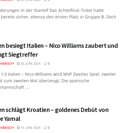
erungen in der Startelf Das Achtelfinal-Ticket hatte
bereits sicher, ebenso den ersten Platz in Gruppe B. Doch
n besiegt Italien – Nico Williams zaubert und
gt Siegtreffer
 HÄNSCH
20. JUNI 2024
0
1:0 Italien – Nico Williams wird MVP Zweites Spiel, zweiter
nd zum zweiten Mal überzeugt. Die spanische
mannschaft ...
en schlägt Kroatien – goldenes Debüt von
e Yamal
 HÄNSCH
15. JUNI 2024
0