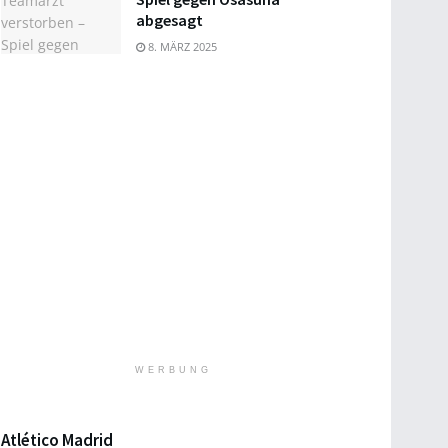
abgesagt
8. MÄRZ 2025
WERBUNG
Atlético Madrid