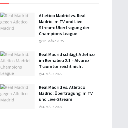
Atletico Madrid vs. Real
Madrid im TV und Live-
Stream: Übertragung der
Champions League
12. MÄRZ 2025
Real Madrid schlägt Atletico
im Bernabeu 2:1 – Alvarez‘
Traumtor reicht nicht
4. MÄRZ 2025
Real Madrid vs. Atletico
Madrid: Übertragung im TV
und Live-Stream
4. MÄRZ 2025