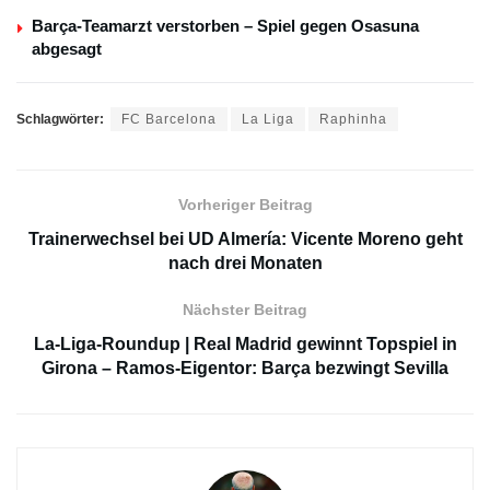
Barça-Teamarzt verstorben – Spiel gegen Osasuna
abgesagt
Schlagwörter:
FC Barcelona
La Liga
Raphinha
Vorheriger Beitrag
Trainerwechsel bei UD Almería: Vicente Moreno geht
nach drei Monaten
Nächster Beitrag
La-Liga-Roundup | Real Madrid gewinnt Topspiel in
Girona – Ramos-Eigentor: Barça bezwingt Sevilla