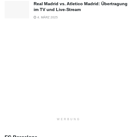
Real Madrid vs. Atletico Madrid: Übertragung
im TV und Live-Stream
4. MÄRZ 2025
WERBUNG