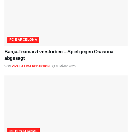
FC BARCELONA
Barça-Teamarzt verstorben – Spiel gegen Osasuna
abgesagt
VON
VIVA LA LIGA REDAKTION
8. MÄRZ 2025
INTERNATIONAL