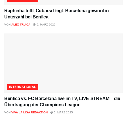
Raphinha trifft, Cubarsi fliegt: Barcelona gewinnt in
Unterzahl bei Benfica
VON
ALEX TRUICA
5. MÄRZ 2025
INTERNATIONAL
Benfica vs. FC Barcelona live im TV, LIVE-STREAM – die
Übertragung der Champions League
VON
VIVA LA LIGA REDAKTION
5. MÄRZ 2025