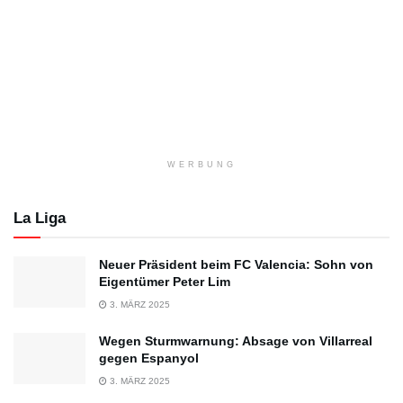
WERBUNG
La Liga
Neuer Präsident beim FC Valencia: Sohn von
Eigentümer Peter Lim
3. MÄRZ 2025
Wegen Sturmwarnung: Absage von Villarreal
gegen Espanyol
3. MÄRZ 2025