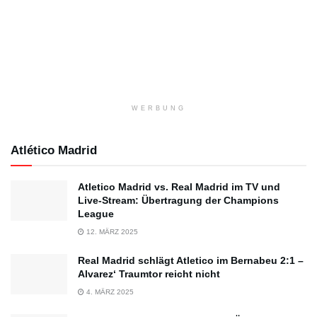
WERBUNG
Atlético Madrid
Atletico Madrid vs. Real Madrid im TV und
Live-Stream: Übertragung der Champions
League
12. MÄRZ 2025
Real Madrid schlägt Atletico im Bernabeu 2:1 –
Alvarez‘ Traumtor reicht nicht
4. MÄRZ 2025