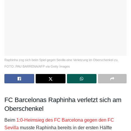
Raphinha zog sich beim Spiel gegen Sevilla eine Verletzung im Oberschenkel zu.
FOTO: PAU BARRENA/AFP via Getty Images
FC Barcelonas Raphinha verletzt sich am
Oberschenkel
Beim
1:0-Heimsieg des FC Barcelona gegen den FC
Sevilla
musste Raphinha bereits in der ersten Hälfte