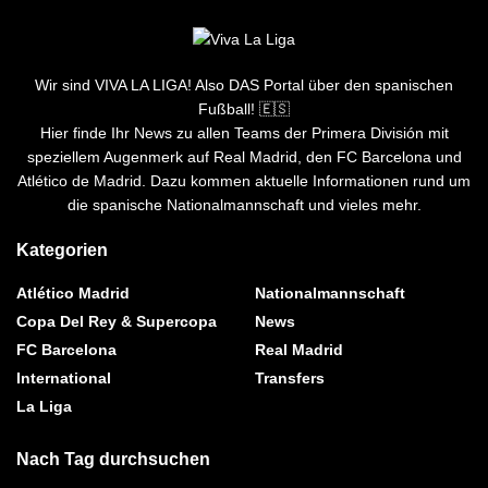
Wir sind VIVA LA LIGA! Also DAS Portal über den spanischen
Fußball! 🇪🇸
Hier finde Ihr News zu allen Teams der Primera División mit
speziellem Augenmerk auf Real Madrid, den FC Barcelona und
Atlético de Madrid. Dazu kommen aktuelle Informationen rund um
die spanische Nationalmannschaft und vieles mehr.
Kategorien
Atlético Madrid
Nationalmannschaft
Copa Del Rey & Supercopa
News
FC Barcelona
Real Madrid
International
Transfers
La Liga
Nach Tag durchsuchen