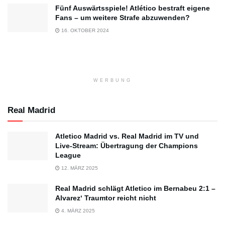
Fünf Auswärtsspiele! Atlético bestraft eigene
Fans – um weitere Strafe abzuwenden?
16. OKTOBER 2024
WERBUNG
Real Madrid
Atletico Madrid vs. Real Madrid im TV und
Live-Stream: Übertragung der Champions
League
12. MÄRZ 2025
Real Madrid schlägt Atletico im Bernabeu 2:1 –
Alvarez‘ Traumtor reicht nicht
4. MÄRZ 2025