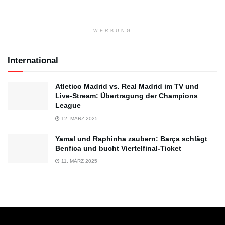
WERBUNG
International
Atletico Madrid vs. Real Madrid im TV und
Live-Stream: Übertragung der Champions
League
12. MÄRZ 2025
Yamal und Raphinha zaubern: Barça schlägt
Benfica und bucht Viertelfinal-Ticket
11. MÄRZ 2025