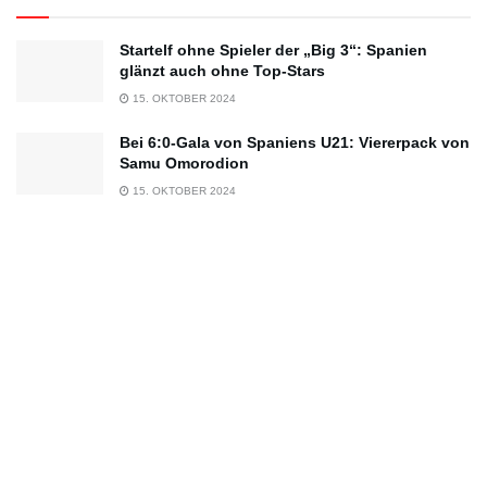
Startelf ohne Spieler der „Big 3“: Spanien
glänzt auch ohne Top-Stars
15. OKTOBER 2024
Bei 6:0-Gala von Spaniens U21: Viererpack von
Samu Omorodion
15. OKTOBER 2024