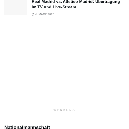
Real Madrid vs. Atletico Madrid: Übertragung
im TV und Live-Stream
4. MÄRZ 2025
WERBUNG
Nationalmannschaft