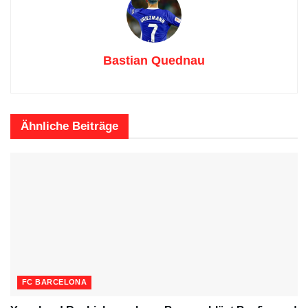
Bastian Quednau
Ähnliche
Beiträge
FC BARCELONA