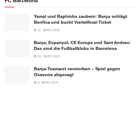
FC Barcelona
Yamal und Raphinha zaubern: Barça schlägt
Benfica und bucht Viertelfinal-Ticket
11. MÄRZ 2025
Barça, Espanyol, CE Europa und Sant Andreu:
Das sind die Fußballklubs in Barcelona
10. MÄRZ 2025
Barça-Teamarzt verstorben – Spiel gegen
Osasuna abgesagt
8. MÄRZ 2025