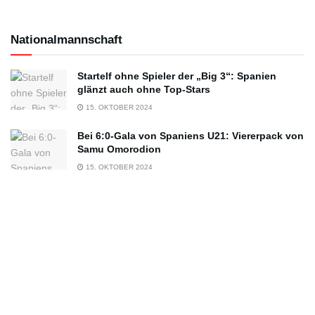
Nationalmannschaft
Startelf ohne Spieler der „Big 3“: Spanien
glänzt auch ohne Top-Stars
15. OKTOBER 2024
Bei 6:0-Gala von Spaniens U21: Viererpack von
Samu Omorodion
15. OKTOBER 2024