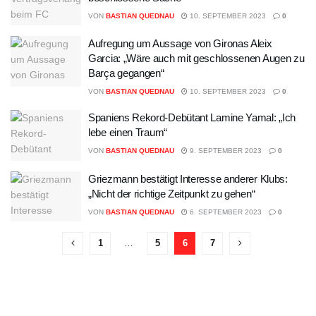
VON
BASTIAN QUEDNAU
10. SEPTEMBER 2023
0
Aufregung um Aussage von Gironas Aleix
Garcia: „Wäre auch mit geschlossenen Augen zu
Barça gegangen“
VON
BASTIAN QUEDNAU
10. SEPTEMBER 2023
0
Spaniens Rekord-Debütant Lamine Yamal: „Ich
lebe einen Traum“
VON
BASTIAN QUEDNAU
9. SEPTEMBER 2023
0
Griezmann bestätigt Interesse anderer Klubs:
„Nicht der richtige Zeitpunkt zu gehen“
VON
BASTIAN QUEDNAU
6. SEPTEMBER 2023
0
1
…
5
6
7