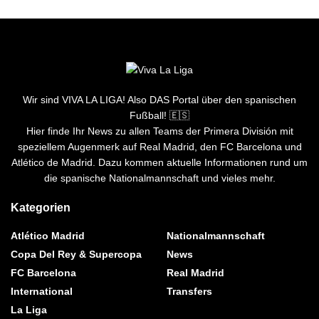
Wir sind VIVA LA LIGA! Also DAS Portal über den spanischen
Fußball! 🇪🇸
Hier finde Ihr News zu allen Teams der Primera División mit
speziellem Augenmerk auf Real Madrid, den FC Barcelona und
Atlético de Madrid. Dazu kommen aktuelle Informationen rund um
die spanische Nationalmannschaft und vieles mehr.
Kategorien
Atlético Madrid
Nationalmannschaft
Copa Del Rey & Supercopa
News
FC Barcelona
Real Madrid
International
Transfers
La Liga