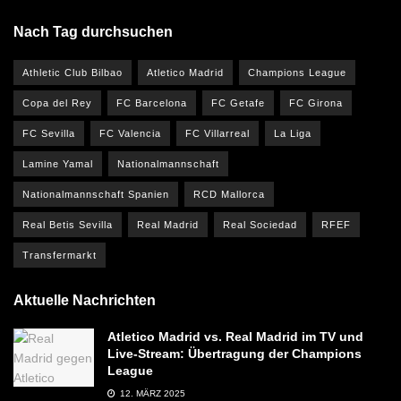
Nach Tag durchsuchen
Athletic Club Bilbao
Atletico Madrid
Champions League
Copa del Rey
FC Barcelona
FC Getafe
FC Girona
FC Sevilla
FC Valencia
FC Villarreal
La Liga
Lamine Yamal
Nationalmannschaft
Nationalmannschaft Spanien
RCD Mallorca
Real Betis Sevilla
Real Madrid
Real Sociedad
RFEF
Transfermarkt
Aktuelle Nachrichten
Atletico Madrid vs. Real Madrid im TV und
Live-Stream: Übertragung der Champions
League
12. MÄRZ 2025