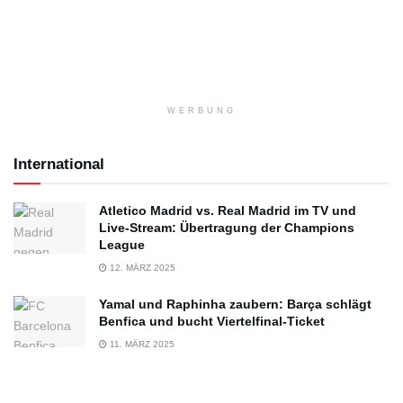
WERBUNG
International
Atletico Madrid vs. Real Madrid im TV und
Live-Stream: Übertragung der Champions
League
12. MÄRZ 2025
Yamal und Raphinha zaubern: Barça schlägt
Benfica und bucht Viertelfinal-Ticket
11. MÄRZ 2025