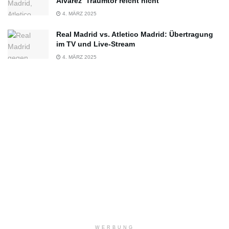
Alvarez‘ Traumtor reicht nicht
4. MÄRZ 2025
Real Madrid vs. Atletico Madrid: Übertragung
im TV und Live-Stream
4. MÄRZ 2025
WERBUNG