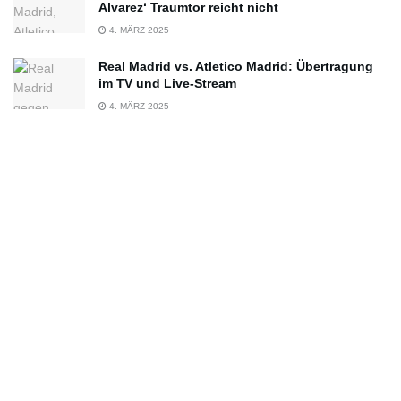
Alvarez‘ Traumtor reicht nicht
4. MÄRZ 2025
Real Madrid vs. Atletico Madrid: Übertragung
im TV und Live-Stream
4. MÄRZ 2025