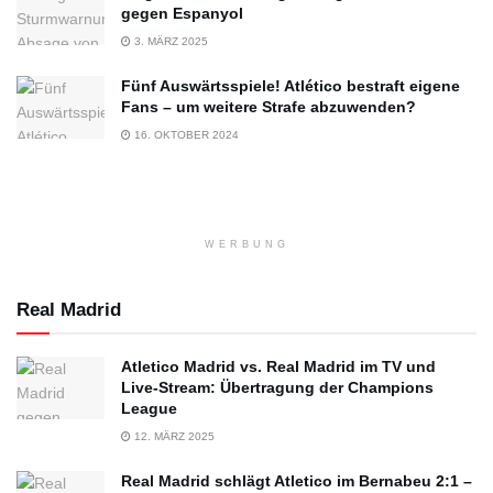
gegen Espanyol
3. MÄRZ 2025
Fünf Auswärtsspiele! Atlético bestraft eigene
Fans – um weitere Strafe abzuwenden?
16. OKTOBER 2024
WERBUNG
Real Madrid
Atletico Madrid vs. Real Madrid im TV und
Live-Stream: Übertragung der Champions
League
12. MÄRZ 2025
Real Madrid schlägt Atletico im Bernabeu 2:1 –