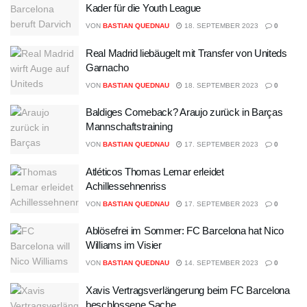
Kader für die Youth League
VON
BASTIAN QUEDNAU
18. SEPTEMBER 2023
0
Real Madrid liebäugelt mit Transfer von Uniteds
Garnacho
VON
BASTIAN QUEDNAU
18. SEPTEMBER 2023
0
Baldiges Comeback? Araujo zurück in Barças
Mannschaftstraining
VON
BASTIAN QUEDNAU
17. SEPTEMBER 2023
0
Atléticos Thomas Lemar erleidet
Achillessehnenriss
VON
BASTIAN QUEDNAU
17. SEPTEMBER 2023
0
Ablösefrei im Sommer: FC Barcelona hat Nico
Williams im Visier
VON
BASTIAN QUEDNAU
14. SEPTEMBER 2023
0
Xavis Vertragsverlängerung beim FC Barcelona
beschlossene Sache