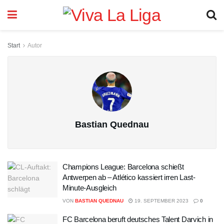
Start
Autor
Bastian Quednau
Champions League: Barcelona schießt
Antwerpen ab – Atlético kassiert irren Last-
Minute-Ausgleich
VON
BASTIAN QUEDNAU
19. SEPTEMBER 2023
0
FC Barcelona beruft deutsches Talent Darvich in