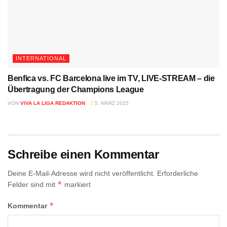
INTERNATIONAL
Benfica vs. FC Barcelona live im TV, LIVE-STREAM – die
Übertragung der Champions League
VON
VIVA LA LIGA REDAKTION
5. MÄRZ 2025
Schreibe einen Kommentar
Deine E-Mail-Adresse wird nicht veröffentlicht.
Erforderliche
*
Felder sind mit
markiert
*
Kommentar