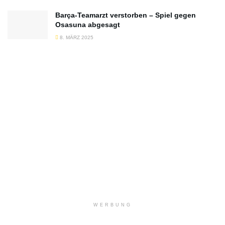
Barça-Teamarzt verstorben – Spiel gegen
Osasuna abgesagt
8. MÄRZ 2025
WERBUNG