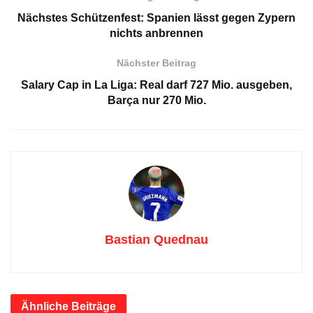
Nächstes Schützenfest: Spanien lässt gegen Zypern
nichts anbrennen
Nächster Beitrag
Salary Cap in La Liga: Real darf 727 Mio. ausgeben,
Barça nur 270 Mio.
Bastian Quednau
Ähnliche
Beiträge