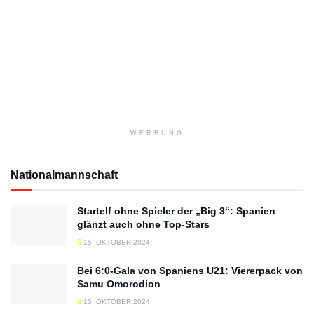
WERBUNG
Nationalmannschaft
Startelf ohne Spieler der „Big 3“: Spanien
glänzt auch ohne Top-Stars
15. OKTOBER 2024
Bei 6:0-Gala von Spaniens U21: Viererpack von
Samu Omorodion
15. OKTOBER 2024