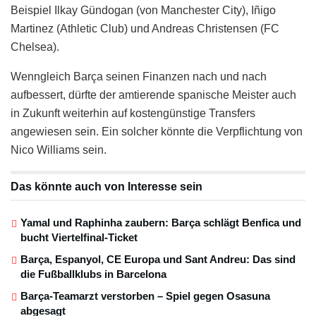
Beispiel Ilkay Gündogan (von Manchester City), Iñigo
Martinez (Athletic Club) und Andreas Christensen (FC
Chelsea).
Wenngleich Barça seinen Finanzen nach und nach
aufbessert, dürfte der amtierende spanische Meister auch
in Zukunft weiterhin auf kostengünstige Transfers
angewiesen sein. Ein solcher könnte die Verpflichtung von
Nico Williams sein.
Das könnte auch von Interesse sein
Yamal und Raphinha zaubern: Barça schlägt Benfica und
bucht Viertelfinal-Ticket
Barça, Espanyol, CE Europa und Sant Andreu: Das sind
die Fußballklubs in Barcelona
Barça-Teamarzt verstorben – Spiel gegen Osasuna
abgesagt