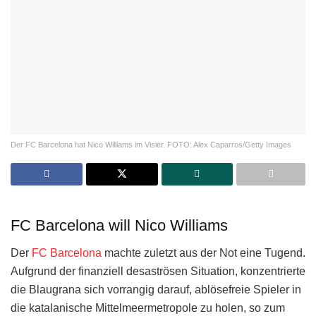
Der FC Barcelona hat Nico Williams im Visier. FOTO: Alex Caparros/Getty Images
FC Barcelona will Nico Williams
Der
FC Barcelona
machte zuletzt aus der Not eine Tugend.
Aufgrund der finanziell desaströsen Situation, konzentrierte
die Blaugrana sich vorrangig darauf, ablösefreie Spieler in
die katalanische Mittelmeermetropole zu holen, so zum