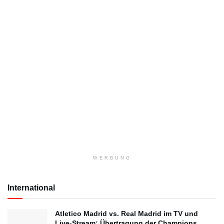
WERBUNG
International
Atletico Madrid vs. Real Madrid im TV und
Live-Stream: Übertragung der Champions