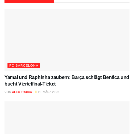
FC BARCELONA
Yamal und Raphinha zaubern: Barça schlägt Benfica und
bucht Viertelfinal-Ticket
VON
ALEX TRUICA
11. MÄRZ 2025