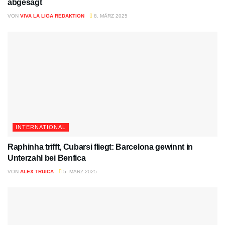
abgesagt
VON
VIVA LA LIGA REDAKTION
8. MÄRZ 2025
INTERNATIONAL
Raphinha trifft, Cubarsi fliegt: Barcelona gewinnt in
Unterzahl bei Benfica
VON
ALEX TRUICA
5. MÄRZ 2025