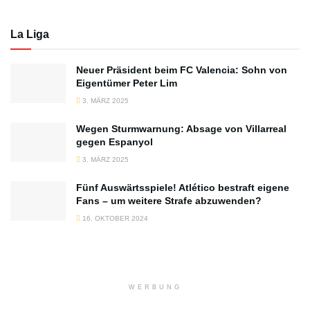
La Liga
Neuer Präsident beim FC Valencia: Sohn von
Eigentümer Peter Lim
3. MÄRZ 2025
Wegen Sturmwarnung: Absage von Villarreal
gegen Espanyol
3. MÄRZ 2025
Fünf Auswärtsspiele! Atlético bestraft eigene
Fans – um weitere Strafe abzuwenden?
16. OKTOBER 2024
WERBUNG