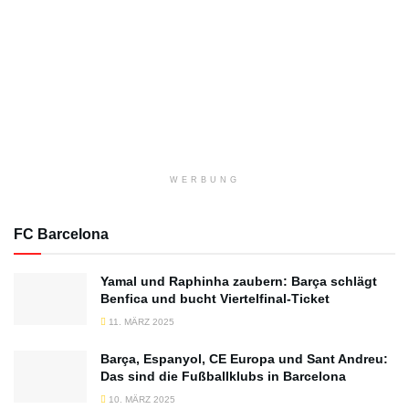
WERBUNG
FC Barcelona
Yamal und Raphinha zaubern: Barça schlägt
Benfica und bucht Viertelfinal-Ticket
11. MÄRZ 2025
Barça, Espanyol, CE Europa und Sant Andreu:
Das sind die Fußballklubs in Barcelona
10. MÄRZ 2025