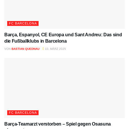
FC BARCELONA
Barça, Espanyol, CE Europa und Sant Andreu: Das sind
die Fußballklubs in Barcelona
VON
BASTIAN QUEDNAU
10. MÄRZ 2025
FC BARCELONA
Barça-Teamarzt verstorben – Spiel gegen Osasuna