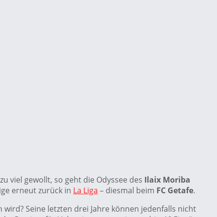
zu viel gewollt, so geht die Odyssee des
Ilaix Moriba
rige erneut zurück in
La Liga
– diesmal beim
FC Getafe
.
wird? Seine letzten drei Jahre können jedenfalls nicht