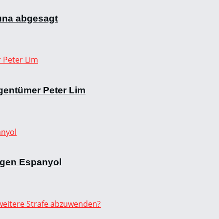
una abgesagt
gentümer Peter Lim
egen Espanyol