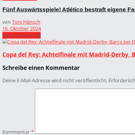
Fünf Auswärtsspiele! Atlético bestraft eigene 
von
Toni Hänsch
16. Oktober 2024
Nächster Beitrag
Copa del Rey: Achtelfinale mit Madrid-Derby, Ba
Schreibe einen Kommentar
Deine E-Mail-Adresse wird nicht veröffentlicht.
Erforderlic
Kommentar
*