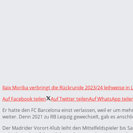
Ilaix Moriba verbringt die Rückrunde 2023/24 leihweise in 
Auf Facebook teilen
Auf Twitter teilen
Auf WhatsApp teile
Er hatte den FC Barcelona einst verlassen, weil er um mehr
weiter. Denn 2021 zu RB Leipzig gewechselt, gab es anschli
Der Madrider Vorort-Klub leiht den Mittelfeldspieler bis S