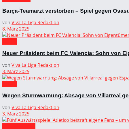
Barça-Teamarzt verstorben – Spiel gegen Osas
von
Viva La Liga Redaktion
8. März 2025
La Liga
Neuer Präsident beim FC Valencia: Sohn von Ei
von
Viva La Liga Redaktion
3. März 2025
La Liga
Wegen Sturmwarnung: Absage von Villarreal g
von
Viva La Liga Redaktion
3. März 2025
Atlético Madrid