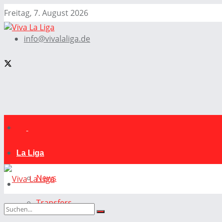
Freitag, 7. August 2026
info@vivalaliga.de
La Liga
News
Transfers
La Liga