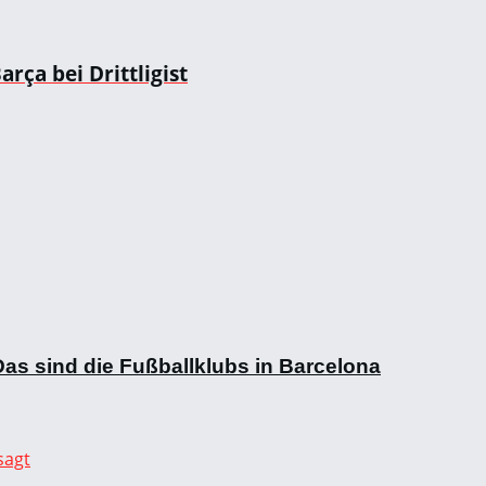
rça bei Drittligist
as sind die Fußballklubs in Barcelona