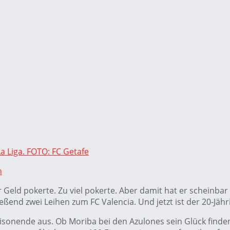
La Liga. FOTO: FC Getafe
n
 Geld pokerte. Zu viel pokerte. Aber damit hat er scheinbar 
eßend zwei Leihen zum FC Valencia. Und jetzt ist der 20-Jäh
aisonende aus. Ob Moriba bei den Azulones sein Glück finden 