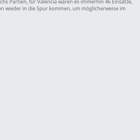
echs Partien, für Valencia waren es immerhin 46 Einsätze,
 nun wieder in die Spur kommen, um möglicherweise im