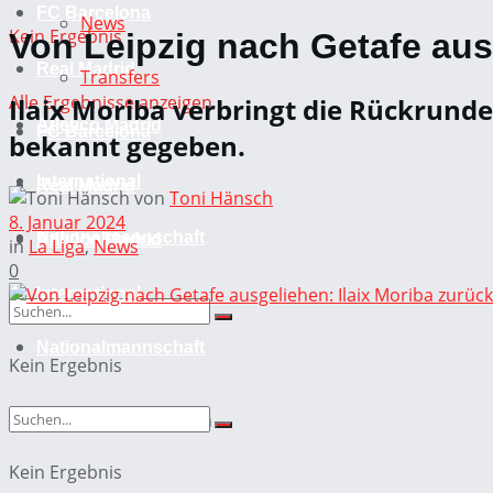
FC Barcelona
News
Kein Ergebnis
Von Leipzig nach Getafe ausg
Real Madrid
Transfers
Alle Ergebnisse anzeigen
Ilaix Moriba verbringt die Rückrund
Atletico Madrid
FC Barcelona
bekannt gegeben.
International
Real Madrid
von
Toni Hänsch
8. Januar 2024
Nationalmannschaft
Atletico Madrid
in
La Liga
,
News
0
International
Nationalmannschaft
Kein Ergebnis
Alle Ergebnisse anzeigen
Kein Ergebnis