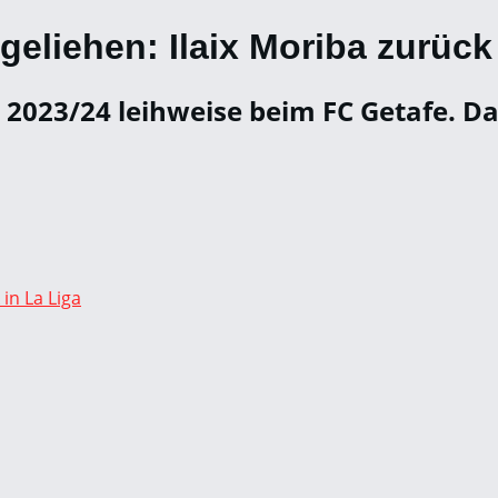
eliehen: Ilaix Moriba zurück
e 2023/24 leihweise beim FC Getafe. 