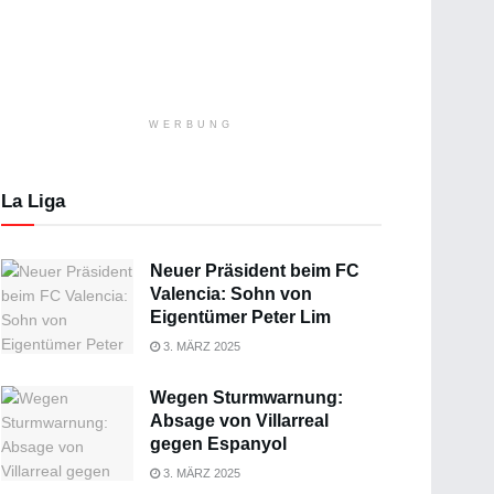
WERBUNG
La Liga
Neuer Präsident beim FC
Valencia: Sohn von
Eigentümer Peter Lim
3. MÄRZ 2025
Wegen Sturmwarnung:
Absage von Villarreal
gegen Espanyol
3. MÄRZ 2025