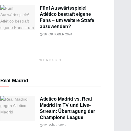
Fünf Auswärtsspiele!
Atlético bestraft eigene
Fans – um weitere Strafe
abzuwenden?
16. OKTOBER 2024
WERBUNG
Real Madrid
Atletico Madrid vs. Real
Madrid im TV und Live-
Stream: Übertragung der
Champions League
12. MÄRZ 2025