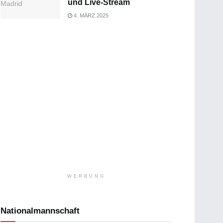
und Live-Stream
4. MÄRZ 2025
WERBUNG
Nationalmannschaft