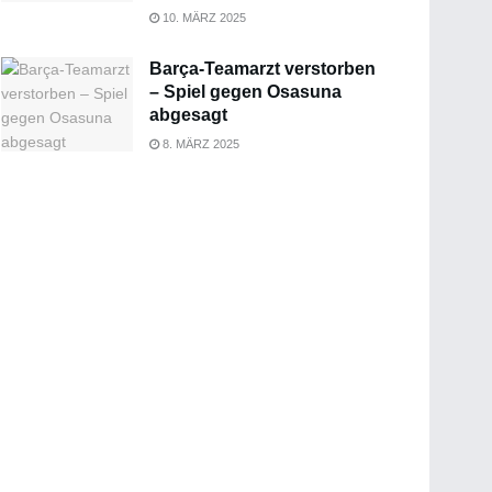
10. MÄRZ 2025
Barça-Teamarzt verstorben
– Spiel gegen Osasuna
abgesagt
8. MÄRZ 2025