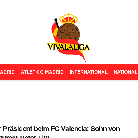
ADRID
ATLETICO MADRID
INTERNATIONAL
NATIONA
 Präsident beim FC Valencia: Sohn von
tümer Peter Lim