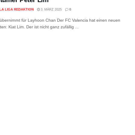
 LA LIGA REDAKTION
3. MÄRZ 2025
0
 übernimmt für Layhoon Chan Der FC Valencia hat einen neuen
en: Kiat Lim. Der ist nicht ganz zufällig ...