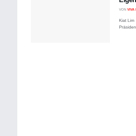
VON
VIVA
Kiat Lim
Präsident