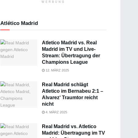
WERBUNG
Atlético Madrid
Atletico Madrid vs. Real
Madrid im TV und Live-
Stream: Übertragung der
Champions League
12. MÄRZ 2025
Real Madrid schlägt
Atletico im Bernabeu 2:1 –
Alvarez‘ Traumtor reicht
nicht
4. MÄRZ 2025
Real Madrid vs. Atletico
Madrid: Übertragung im TV