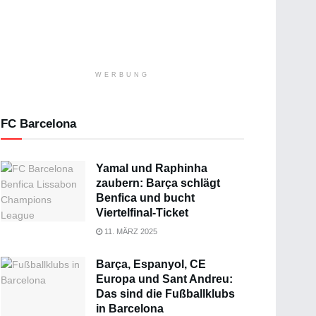
WERBUNG
FC Barcelona
Yamal und Raphinha
zaubern: Barça schlägt
Benfica und bucht
Viertelfinal-Ticket
11. MÄRZ 2025
Barça, Espanyol, CE
Europa und Sant Andreu:
Das sind die Fußballklubs
in Barcelona