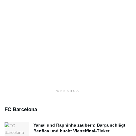
WERBUNG
FC Barcelona
Yamal und Raphinha zaubern: Barça schlägt
Benfica und bucht Viertelfinal-Ticket