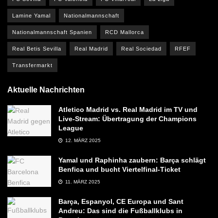
Lamine Yamal
Nationalmannschaft
Nationalmannschaft Spanien
RCD Mallorca
Real Betis Sevilla
Real Madrid
Real Sociedad
RFEF
Transfermarkt
Aktuelle Nachrichten
Atletico Madrid vs. Real Madrid im TV und
Live-Stream: Übertragung der Champions
League
12. MÄRZ 2025
Yamal und Raphinha zaubern: Barça schlägt
Benfica und bucht Viertelfinal-Ticket
11. MÄRZ 2025
Barça, Espanyol, CE Europa und Sant
Andreu: Das sind die Fußballklubs in