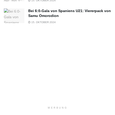
15. OKTOBER 2024
Bei 6:0-Gala von Spaniens U21: Viererpack von
Samu Omorodion
15. OKTOBER 2024
WERBUNG