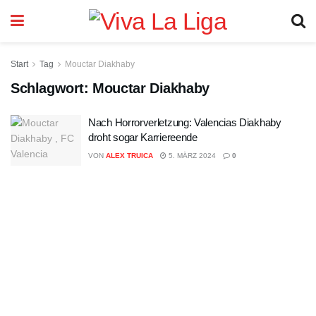
Start
Tag
Mouctar Diakhaby
Schlagwort:
Mouctar Diakhaby
Nach Horrorverletzung: Valencias Diakhaby
droht sogar Karriereende
VON
ALEX TRUICA
5. MÄRZ 2024
0