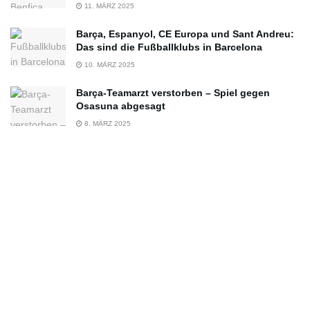
11. MÄRZ 2025
Barça, Espanyol, CE Europa und Sant Andreu:
Das sind die Fußballklubs in Barcelona
10. MÄRZ 2025
Barça-Teamarzt verstorben – Spiel gegen
Osasuna abgesagt
8. MÄRZ 2025