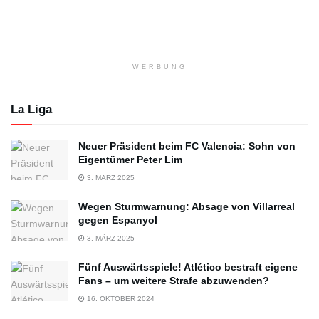
WERBUNG
La Liga
Neuer Präsident beim FC Valencia: Sohn von
Eigentümer Peter Lim
3. MÄRZ 2025
Wegen Sturmwarnung: Absage von Villarreal
gegen Espanyol
3. MÄRZ 2025
Fünf Auswärtsspiele! Atlético bestraft eigene
Fans – um weitere Strafe abzuwenden?
16. OKTOBER 2024