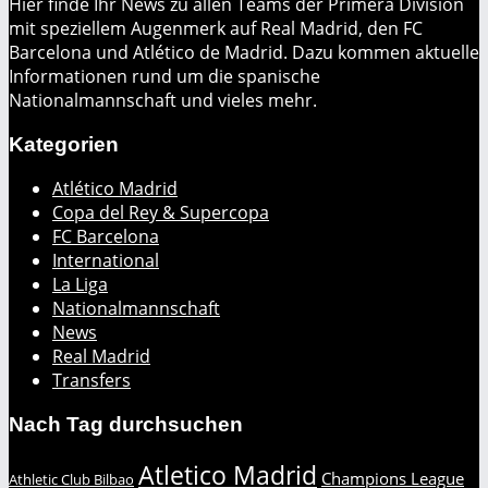
Hier finde Ihr News zu allen Teams der Primera División
mit speziellem Augenmerk auf Real Madrid, den FC
Barcelona und Atlético de Madrid. Dazu kommen aktuelle
Informationen rund um die spanische
Nationalmannschaft und vieles mehr.
Kategorien
Atlético Madrid
Copa del Rey & Supercopa
FC Barcelona
International
La Liga
Nationalmannschaft
News
Real Madrid
Transfers
Nach Tag durchsuchen
Atletico Madrid
Champions League
Athletic Club Bilbao