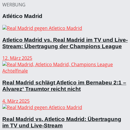
WERBUNG
Atlético Madrid
Atletico Madrid vs. Real Madrid im TV und Live-
Stream: Übertragung der Champions League
12. März 2025
Real Madrid schlägt Atletico im Bernabeu 2:1 –
Alvarez‘ Traumtor reicht nicht
4. März 2025
Real Madrid vs. Atletico Madrid: Übertragung
im TV und Live-Stream