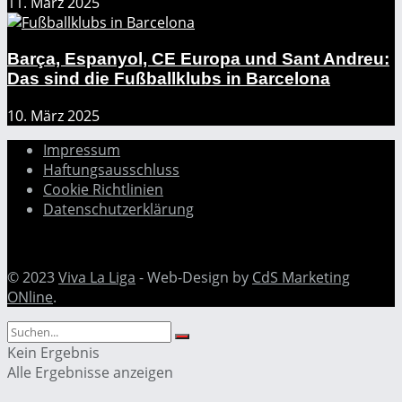
11. März 2025
Barça, Espanyol, CE Europa und Sant Andreu:
Das sind die Fußballklubs in Barcelona
10. März 2025
Impressum
Haftungsausschluss
Cookie Richtlinien
Datenschutzerklärung
© 2023
Viva La Liga
- Web-Design by
CdS Marketing
ONline
.
Kein Ergebnis
Alle Ergebnisse anzeigen