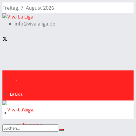
Freitag, 7. August 2026
info@vivalaliga.de
La Liga
News
Transfers
La Liga