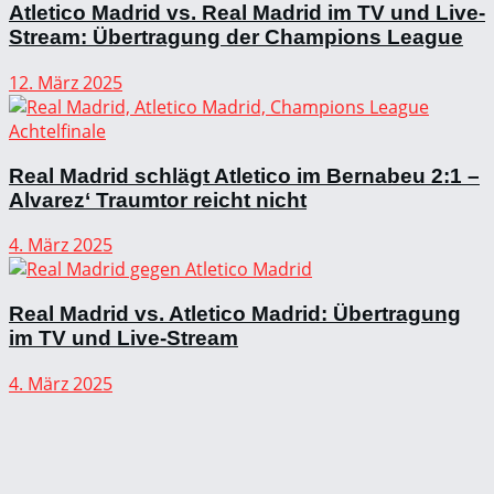
Atletico Madrid vs. Real Madrid im TV und Live-
Stream: Übertragung der Champions League
12. März 2025
Real Madrid schlägt Atletico im Bernabeu 2:1 –
Alvarez‘ Traumtor reicht nicht
4. März 2025
Real Madrid vs. Atletico Madrid: Übertragung
im TV und Live-Stream
4. März 2025