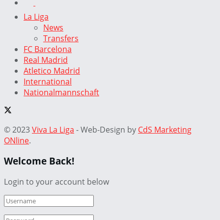
La Liga
News
Transfers
FC Barcelona
Real Madrid
Atletico Madrid
International
Nationalmannschaft
© 2023
Viva La Liga
- Web-Design by
CdS Marketing
ONline
.
Welcome Back!
Login to your account below