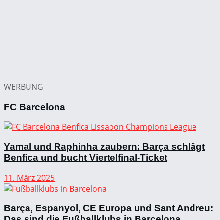
WERBUNG
FC Barcelona
Yamal und Raphinha zaubern: Barça schlägt
Benfica und bucht Viertelfinal-Ticket
11. März 2025
Barça, Espanyol, CE Europa und Sant Andreu:
Das sind die Fußballklubs in Barcelona