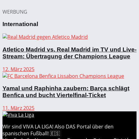
WERBUNG
International
Atletico Madrid vs. Real Madrid im TV und Live-
Stream: Übertragung der Champions League
12. März 2025
Yamal und Raphinha zaubern: Barça schlägt
Benfica und bucht Viertelfinal-Ticket
11. März 2025
Wir sind VIVA LA LIGA! Also DAS Portal über den
spanischen Fußball! 🇪🇸