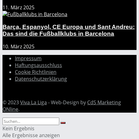
11. März 2025
Barça, Espanyol, CE Europa und Sant Andreu:
Das sind die Fußballklubs in Barcelona
10. März 2025
Impressum
Haftungsausschluss
Cookie Richtlinien
Datenschutzerklärung
© 2023
Viva La Liga
- Web-Design by
CdS Marketing
ONline
.
Kein Ergebnis
Alle Ergebnisse anzeigen