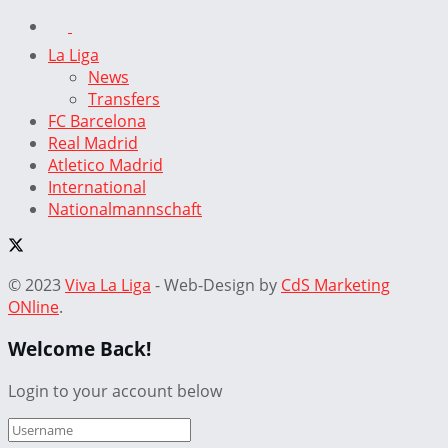
La Liga
News
Transfers
FC Barcelona
Real Madrid
Atletico Madrid
International
Nationalmannschaft
© 2023
Viva La Liga
- Web-Design by
CdS Marketing
ONline
.
Welcome Back!
Login to your account below