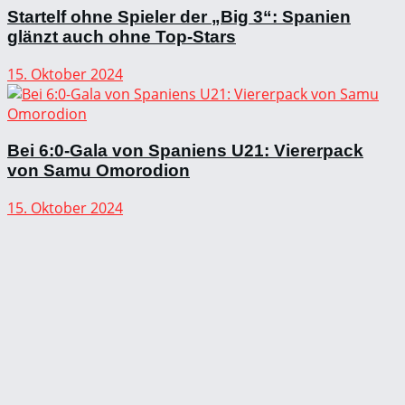
Startelf ohne Spieler der „Big 3“: Spanien
glänzt auch ohne Top-Stars
15. Oktober 2024
Bei 6:0-Gala von Spaniens U21: Viererpack
von Samu Omorodion
15. Oktober 2024