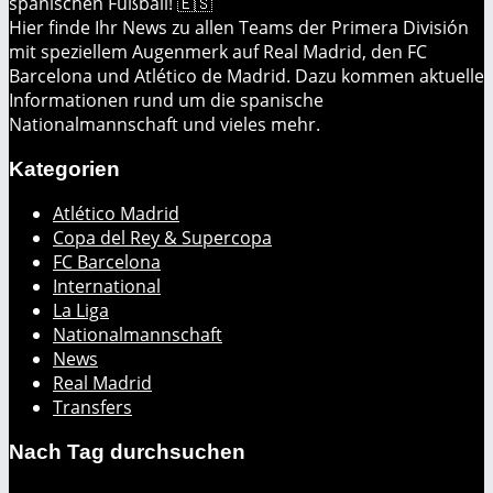
spanischen Fußball! 🇪🇸
Hier finde Ihr News zu allen Teams der Primera División
mit speziellem Augenmerk auf Real Madrid, den FC
Barcelona und Atlético de Madrid. Dazu kommen aktuelle
Informationen rund um die spanische
Nationalmannschaft und vieles mehr.
Kategorien
Atlético Madrid
Copa del Rey & Supercopa
FC Barcelona
International
La Liga
Nationalmannschaft
News
Real Madrid
Transfers
Nach Tag durchsuchen