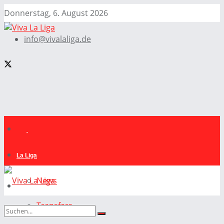
Donnerstag, 6. August 2026
info@vivalaliga.de
La Liga
News
Transfers
La Liga