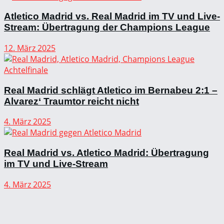
Atletico Madrid vs. Real Madrid im TV und Live-
Stream: Übertragung der Champions League
12. März 2025
Real Madrid schlägt Atletico im Bernabeu 2:1 –
Alvarez‘ Traumtor reicht nicht
4. März 2025
Real Madrid vs. Atletico Madrid: Übertragung
im TV und Live-Stream
4. März 2025