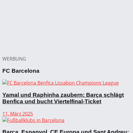
WERBUNG
FC Barcelona
Yamal und Raphinha zaubern: Barça schlägt
Benfica und bucht Viertelfinal-Ticket
11. März 2025
Barça, Espanyol, CE Europa und Sant Andreu: