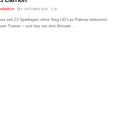
 HÄNSCH
8. OKTOBER 2024
0
as seit 23 Spieltagen ohne Sieg UD Las Palmas bekommt
uen Trainer – und das nur drei Monate ...