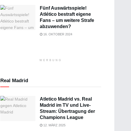
Fünf Auswärtsspiele!
Atlético bestraft eigene
Fans – um weitere Strafe
abzuwenden?
16. OKTOBER 2024
WERBUNG
Real Madrid
Atletico Madrid vs. Real
Madrid im TV und Live-
Stream: Übertragung der
Champions League
12. MÄRZ 2025