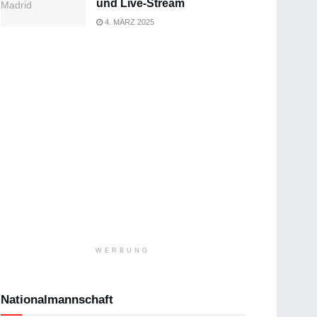
und Live-Stream
4. MÄRZ 2025
WERBUNG
Nationalmannschaft