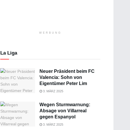
WERBUNG
La Liga
Neuer Präsident beim FC
Valencia: Sohn von
Eigentümer Peter Lim
3. MÄRZ 2025
Wegen Sturmwarnung:
Absage von Villarreal
gegen Espanyol
3. MÄRZ 2025