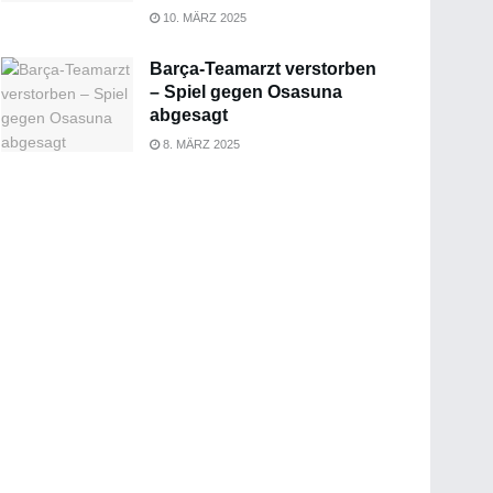
10. MÄRZ 2025
Barça-Teamarzt verstorben
– Spiel gegen Osasuna
abgesagt
8. MÄRZ 2025