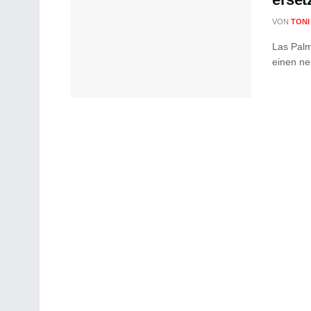
VON
TONI
Las Palm
einen ne