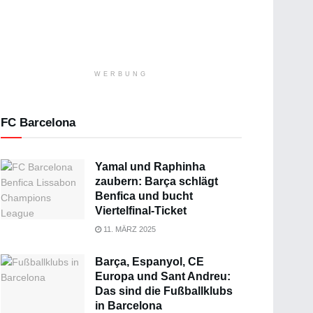
WERBUNG
FC Barcelona
Yamal und Raphinha
zaubern: Barça schlägt
Benfica und bucht
Viertelfinal-Ticket
11. MÄRZ 2025
Barça, Espanyol, CE
Europa und Sant Andreu:
Das sind die Fußballklubs
in Barcelona