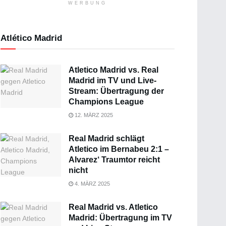
WERBUNG
Atlético Madrid
Atletico Madrid vs. Real
Madrid im TV und Live-
Stream: Übertragung der
Champions League
12. MÄRZ 2025
Real Madrid schlägt
Atletico im Bernabeu 2:1 –
Alvarez‘ Traumtor reicht
nicht
4. MÄRZ 2025
Real Madrid vs. Atletico
Madrid: Übertragung im TV