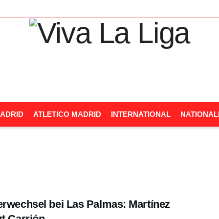
ADRID
ATLETICO MADRID
INTERNATIONAL
NATIONA
erwechsel bei Las Palmas: Martínez
zt Carrión