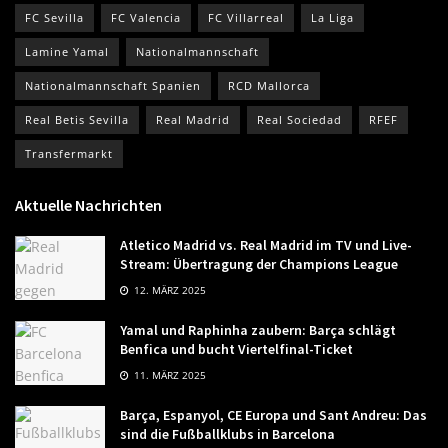
FC Sevilla
FC Valencia
FC Villarreal
La Liga
Lamine Yamal
Nationalmannschaft
Nationalmannschaft Spanien
RCD Mallorca
Real Betis Sevilla
Real Madrid
Real Sociedad
RFEF
Transfermarkt
Aktuelle Nachrichten
Atletico Madrid vs. Real Madrid im TV und Live-
Stream: Übertragung der Champions League
12. MÄRZ 2025
Yamal und Raphinha zaubern: Barça schlägt
Benfica und bucht Viertelfinal-Ticket
11. MÄRZ 2025
Barça, Espanyol, CE Europa und Sant Andreu: Das
sind die Fußballklubs in Barcelona