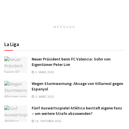
WERBUNG
La Liga
Neuer Präsident beim FC Valencia: Sohn von
Eigentümer Peter Lim
3. MÄRZ 2025
Wegen Sturmwarnung: Absage von Villarreal gegen
Espanyol
3. MÄRZ 2025
Fünf Auswärtsspiele! Atlético bestraft eigene Fans
– um weitere Strafe abzuwenden?
16. OKTOBER 2024