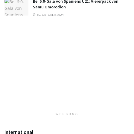
Bei 6:0-Gala von Spaniens U21: Viererpack von
Samu Omorodion
15. OKTOBER 2024
WERBUNG
International