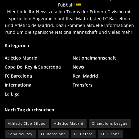
Fußball!
Hier finde Ihr News zu allen Teams der Primera División mit
speziellem Augenmerk auf Real Madrid, den FC Barcelona
und Atlético de Madrid. Dazu kommen aktuelle Informationen
rund um die spanische Nationalmannschaft und vieles mehr.
Kategorien
Atlético Madrid
Nationalmannschaft
Copa Del Rey & Supercopa
News
FC Barcelona
Real Madrid
International
Transfers
La Liga
Nach Tag durchsuchen
Athletic Club Bilbao
Atletico Madrid
Champions League
Copa del Rey
FC Barcelona
FC Getafe
FC Girona