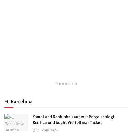
WERBUNG
FC Barcelona
Yamal und Raphinha zaubern: Barça schlägt
Benfica und bucht Viertelfinal-Ticket
11. MÄRZ 2025