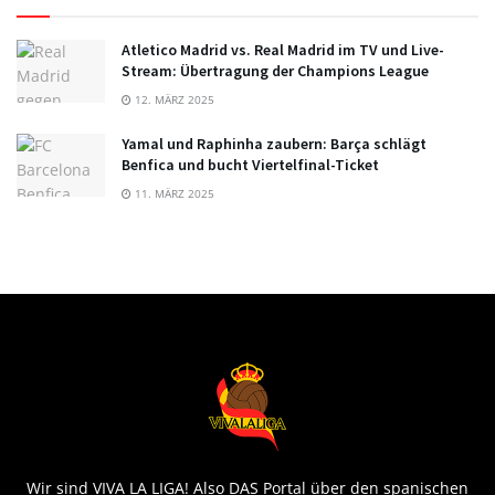
Atletico Madrid vs. Real Madrid im TV und Live-
Stream: Übertragung der Champions League
12. MÄRZ 2025
Yamal und Raphinha zaubern: Barça schlägt
Benfica und bucht Viertelfinal-Ticket
11. MÄRZ 2025
Wir sind VIVA LA LIGA! Also DAS Portal über den spanischen