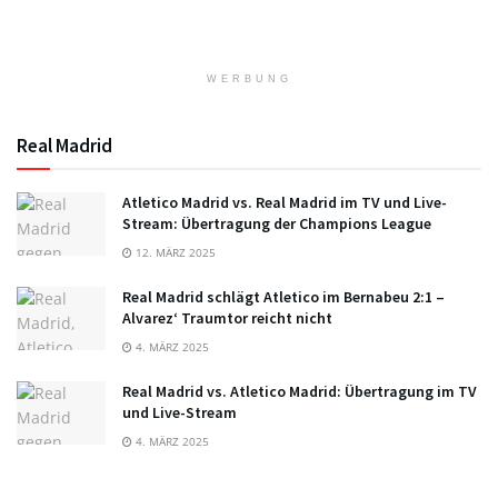
WERBUNG
Real Madrid
Atletico Madrid vs. Real Madrid im TV und Live-
Stream: Übertragung der Champions League
12. MÄRZ 2025
Real Madrid schlägt Atletico im Bernabeu 2:1 –
Alvarez‘ Traumtor reicht nicht
4. MÄRZ 2025
Real Madrid vs. Atletico Madrid: Übertragung im TV
und Live-Stream
4. MÄRZ 2025