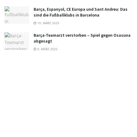
Barça, Espanyol, CE Europa und Sant Andreu: Das
sind die Fußballklubs in Barcelona
10. MÄRZ 2025
Barça-Teamarzt verstorben – Spiel gegen Osasuna
abgesagt
8. MÄRZ 2025