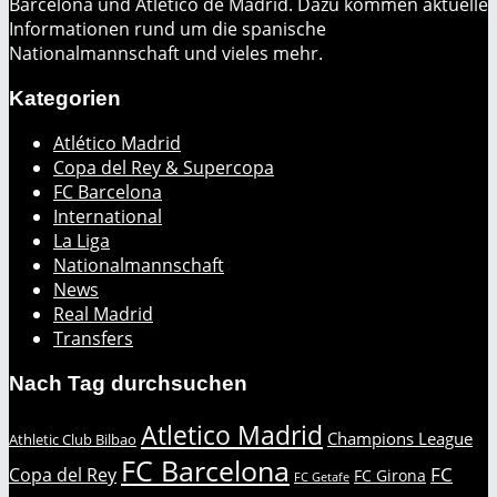
Barcelona und Atlético de Madrid. Dazu kommen aktuelle
Informationen rund um die spanische
Nationalmannschaft und vieles mehr.
Kategorien
Atlético Madrid
Copa del Rey & Supercopa
FC Barcelona
International
La Liga
Nationalmannschaft
News
Real Madrid
Transfers
Nach Tag durchsuchen
Atletico Madrid
Champions League
Athletic Club Bilbao
FC Barcelona
FC
Copa del Rey
FC Girona
FC Getafe