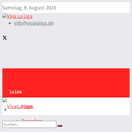
Samstag, 8. August 2026
info@vivalaliga.de
La Liga
News
Transfers
La Liga