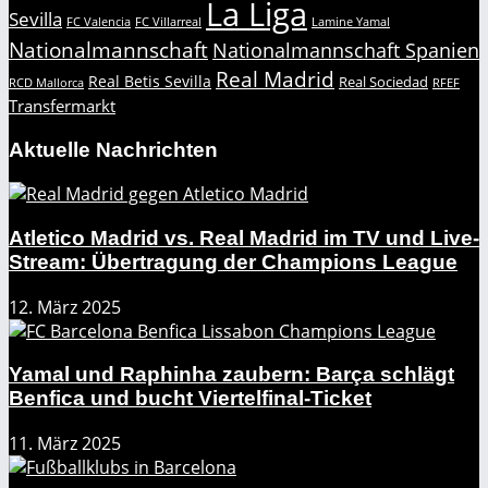
La Liga
Sevilla
FC Valencia
FC Villarreal
Lamine Yamal
Nationalmannschaft
Nationalmannschaft Spanien
Real Madrid
Real Betis Sevilla
Real Sociedad
RCD Mallorca
RFEF
Transfermarkt
Aktuelle Nachrichten
Atletico Madrid vs. Real Madrid im TV und Live-
Stream: Übertragung der Champions League
12. März 2025
Yamal und Raphinha zaubern: Barça schlägt
Benfica und bucht Viertelfinal-Ticket
11. März 2025