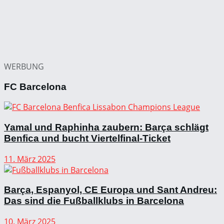
WERBUNG
FC Barcelona
Yamal und Raphinha zaubern: Barça schlägt
Benfica und bucht Viertelfinal-Ticket
11. März 2025
Barça, Espanyol, CE Europa und Sant Andreu:
Das sind die Fußballklubs in Barcelona
10. März 2025