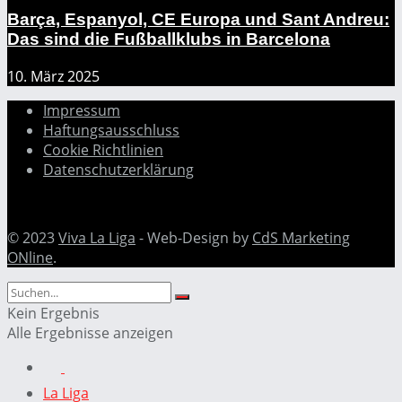
Barça, Espanyol, CE Europa und Sant Andreu:
Das sind die Fußballklubs in Barcelona
10. März 2025
Impressum
Haftungsausschluss
Cookie Richtlinien
Datenschutzerklärung
© 2023
Viva La Liga
- Web-Design by
CdS Marketing
ONline
.
Kein Ergebnis
Alle Ergebnisse anzeigen
La Liga