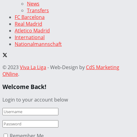
News
Transfers
FC Barcelona
Real Madrid
Atletico Madrid
International
Nationalmannschaft
© 2023
Viva La Liga
- Web-Design by
CdS Marketing
ONline
.
Welcome Back!
Login to your account below
Remember Me