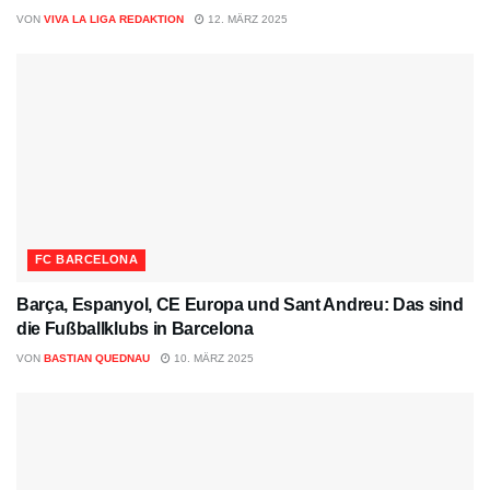
VON
VIVA LA LIGA REDAKTION
12. MÄRZ 2025
FC BARCELONA
Barça, Espanyol, CE Europa und Sant Andreu: Das sind
die Fußballklubs in Barcelona
VON
BASTIAN QUEDNAU
10. MÄRZ 2025