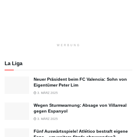
WERBUNG
La Liga
Neuer Präsident beim FC Valencia: Sohn von
Eigentümer Peter Lim
3. MÄRZ 2025
Wegen Sturmwarnung: Absage von Villarreal
gegen Espanyol
3. MÄRZ 2025
Fünf Auswärtsspiele! Atlético bestraft eigene
Fans – um weitere Strafe abzuwenden?