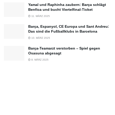
Yamal und Raphinha zaubern: Barça schlägt
Benfica und bucht Viertelfinal-Ticket
11. MÄRZ 2025
Barça, Espanyol, CE Europa und Sant Andreu:
Das sind die Fußballklubs in Barcelona
10. MÄRZ 2025
Barça-Teamarzt verstorben – Spiel gegen
Osasuna abgesagt
8. MÄRZ 2025