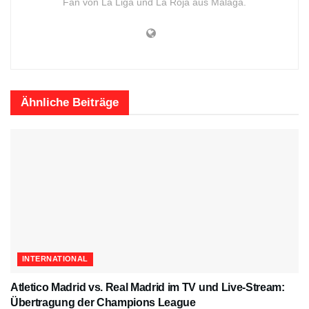
Fan von La Liga und La Roja aus Málaga.
Ähnliche
Beiträge
INTERNATIONAL
Atletico Madrid vs. Real Madrid im TV und Live-Stream:
Übertragung der Champions League