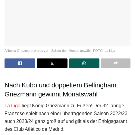
ANtoine Griezmann wurde zum Spieler des Monats gewählt. FOTO: La Liga
Nach Kubo und doppeltem Bellingham:
Griezmann gewinnt Monatswahl
La Liga
liegt König Griezmann zu Füßen! Der 32-jährige
Franzose spielt nach einer überragenden Saison 2022/23
auch 2023/24 ganz groß auf und gilt als der Erfolgsgarant
des Club Atlético de Madrid.