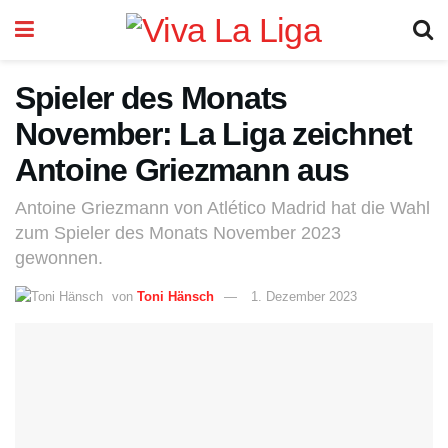
Spieler des Monats
November: La Liga zeichnet
Antoine Griezmann aus
Antoine Griezmann von Atlético Madrid hat die Wahl
zum Spieler des Monats November 2023
gewonnen.
von
Toni Hänsch
1. Dezember 2023