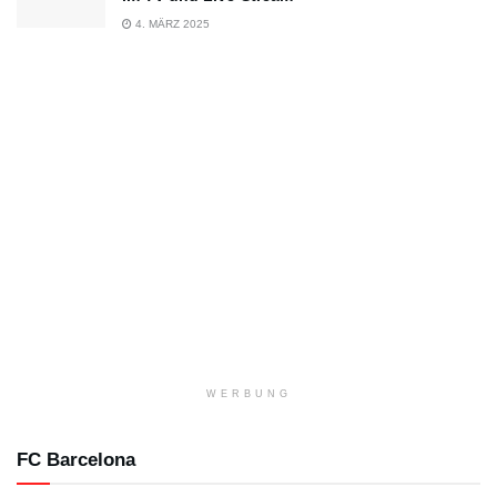
4. MÄRZ 2025
WERBUNG
FC Barcelona