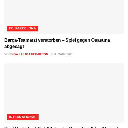
FC BARCELONA
Barça-Teamarzt verstorben – Spiel gegen Osasuna
abgesagt
VON
VIVA LA LIGA REDAKTION
8. MÄRZ 2025
INTERNATIONAL