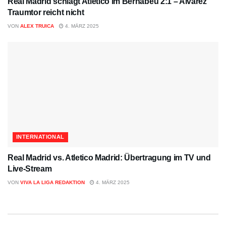
Real Madrid schlägt Atletico im Bernabeu 2:1 – Alvarez‘
Traumtor reicht nicht
VON
ALEX TRUICA
4. MÄRZ 2025
INTERNATIONAL
Real Madrid vs. Atletico Madrid: Übertragung im TV und
Live-Stream
VON
VIVA LA LIGA REDAKTION
4. MÄRZ 2025