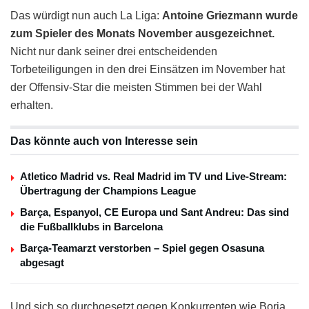
Das würdigt nun auch La Liga:
Antoine Griezmann wurde
zum Spieler des Monats November ausgezeichnet.
Nicht nur dank seiner drei entscheidenden
Torbeteiligungen in den drei Einsätzen im November hat
der Offensiv-Star die meisten Stimmen bei der Wahl
erhalten.
Das könnte auch von Interesse sein
Atletico Madrid vs. Real Madrid im TV und Live-Stream:
Übertragung der Champions League
Barça, Espanyol, CE Europa und Sant Andreu: Das sind
die Fußballklubs in Barcelona
Barça-Teamarzt verstorben – Spiel gegen Osasuna
abgesagt
Und sich so durchgesetzt gegen Konkurrenten wie Borja