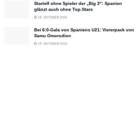
Startelf ohne Spieler der „Big 3“: Spanien
glänzt auch ohne Top-Stars
15. OKTOBER 2024
Bei 6:0-Gala von Spaniens U21: Viererpack von
Samu Omorodion
15. OKTOBER 2024