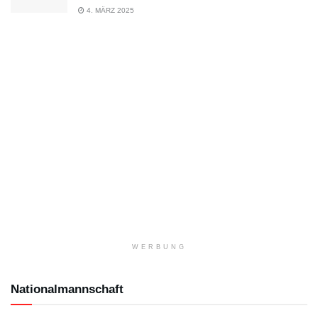
4. MÄRZ 2025
WERBUNG
Nationalmannschaft