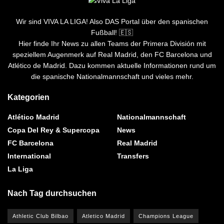
Wir sind VIVA LA LIGA! Also DAS Portal über den spanischen
Fußball! 🇪🇸
Hier finde Ihr News zu allen Teams der Primera División mit
speziellem Augenmerk auf Real Madrid, den FC Barcelona und
Atlético de Madrid. Dazu kommen aktuelle Informationen rund um
die spanische Nationalmannschaft und vieles mehr.
Kategorien
Atlético Madrid
Nationalmannschaft
Copa Del Rey & Supercopa
News
FC Barcelona
Real Madrid
International
Transfers
La Liga
Nach Tag durchsuchen
Athletic Club Bilbao
Atletico Madrid
Champions League