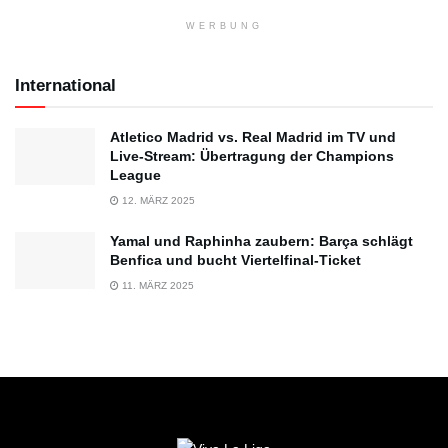
WERBUNG
International
Atletico Madrid vs. Real Madrid im TV und
Live-Stream: Übertragung der Champions
League
12. MÄRZ 2025
Yamal und Raphinha zaubern: Barça schlägt
Benfica und bucht Viertelfinal-Ticket
11. MÄRZ 2025