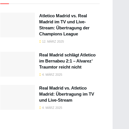
Atletico Madrid vs. Real
Madrid im TV und Live-
Stream: Übertragung der
Champions League
12. MÄRZ 2025
Real Madrid schlägt Atletico
im Bernabeu 2:1 – Alvarez‘
Traumtor reicht nicht
4. MÄRZ 2025
Real Madrid vs. Atletico
Madrid: Übertragung im TV
und Live-Stream
4. MÄRZ 2025