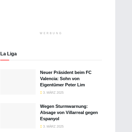
WERBUNG
La Liga
Neuer Präsident beim FC
Valencia: Sohn von
Eigentümer Peter Lim
3. MÄRZ 2025
Wegen Sturmwarnung:
Absage von Villarreal gegen
Espanyol
3. MÄRZ 2025