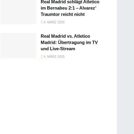
Real Madrid schlägt Atletico
im Bernabeu 2:1 – Alvarez‘
Traumtor reicht nicht
4. MÄRZ 2025
Real Madrid vs. Atletico
Madrid: Übertragung im TV
und Live-Stream
4. MÄRZ 2025