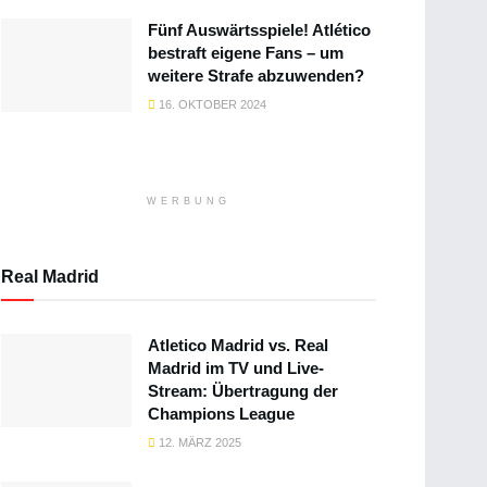
Fünf Auswärtsspiele! Atlético
bestraft eigene Fans – um
weitere Strafe abzuwenden?
16. OKTOBER 2024
WERBUNG
Real Madrid
Atletico Madrid vs. Real
Madrid im TV und Live-
Stream: Übertragung der
Champions League
12. MÄRZ 2025