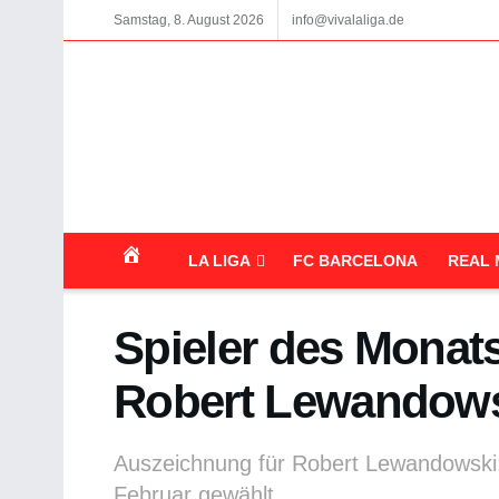
Samstag, 8. August 2026
info@vivalaliga.de
LA LIGA
FC BARCELONA
REAL 
Spieler des Monats
Robert Lewandow
Auszeichnung für Robert Lewandowski:
Februar gewählt.