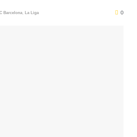
0
C Barcelona
,
La Liga