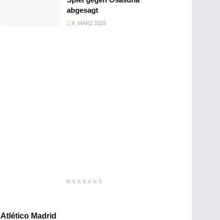
abgesagt
8. MÄRZ 2025
WERBUNG
Atlético Madrid