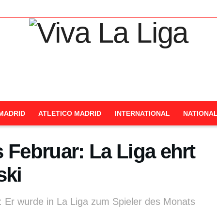
MADRID
ATLETICO MADRID
INTERNATIONAL
NATIONA
 Februar: La Liga ehrt
ski
 Er wurde in La Liga zum Spieler des Monats