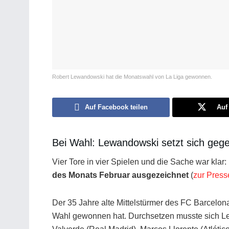
Robert Lewandowski hat die Monatswahl von La Liga gewonnen.
Auf Facebook teilen
Auf 
Bei Wahl: Lewandowski setzt sich gege
Vier Tore in vier Spielen und die Sache war klar:
des Monats Februar ausgezeichnet
(
zur Press
Der 35 Jahre alte Mittelstürmer des FC Barcelona
Wahl gewonnen hat. Durchsetzen musste sich L