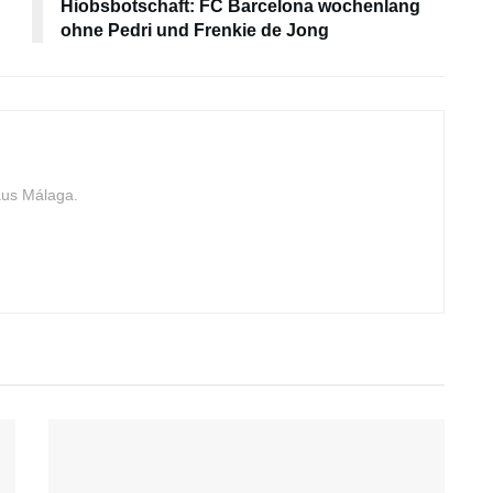
Hiobsbotschaft: FC Barcelona wochenlang
ohne Pedri und Frenkie de Jong
aus Málaga.