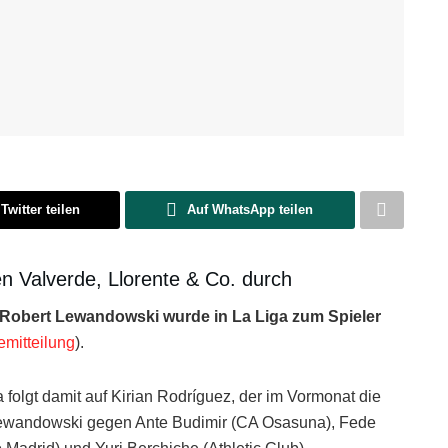
Twitter teilen
Auf WhatsApp teilen
n Valverde, Llorente & Co. durch
Robert Lewandowski wurde in La Liga zum Spieler
emitteilung
).
 folgt damit auf Kirian Rodríguez, der im Vormonat die
ewandowski gegen Ante Budimir (CA Osasuna), Fede