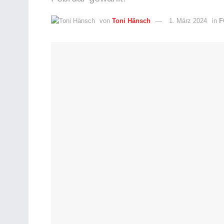
von
Toni Hänsch
1. März 2024
in
F