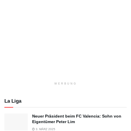
WERBUNG
La Liga
Neuer Präsident beim FC Valencia: Sohn von
Eigentümer Peter Lim
3. MÄRZ 2025