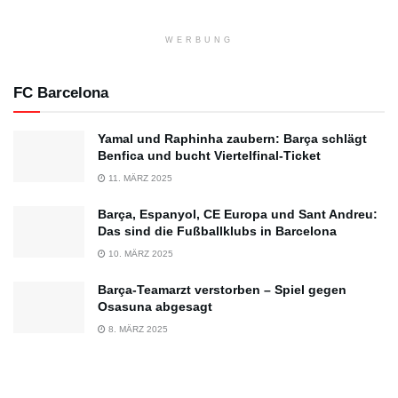
WERBUNG
FC Barcelona
Yamal und Raphinha zaubern: Barça schlägt
Benfica und bucht Viertelfinal-Ticket
11. MÄRZ 2025
Barça, Espanyol, CE Europa und Sant Andreu:
Das sind die Fußballklubs in Barcelona
10. MÄRZ 2025
Barça-Teamarzt verstorben – Spiel gegen
Osasuna abgesagt
8. MÄRZ 2025