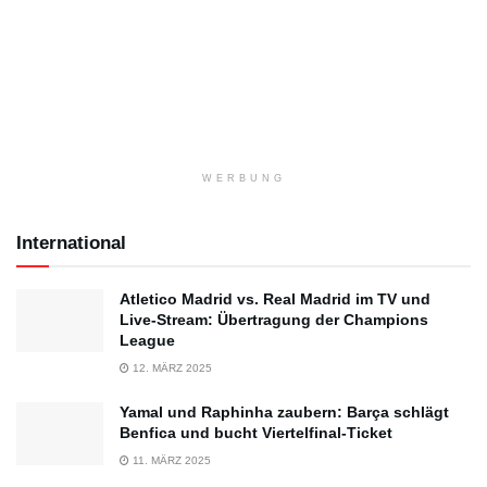
WERBUNG
International
Atletico Madrid vs. Real Madrid im TV und
Live-Stream: Übertragung der Champions
League
12. MÄRZ 2025
Yamal und Raphinha zaubern: Barça schlägt
Benfica und bucht Viertelfinal-Ticket
11. MÄRZ 2025