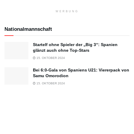
WERBUNG
Nationalmannschaft
Startelf ohne Spieler der „Big 3“: Spanien
glänzt auch ohne Top-Stars
15. OKTOBER 2024
Bei 6:0-Gala von Spaniens U21: Viererpack von
Samu Omorodion
15. OKTOBER 2024