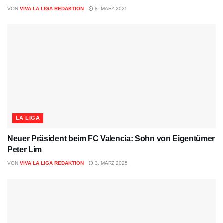
VON
VIVA LA LIGA REDAKTION
8. MÄRZ 2025
LA LIGA
Neuer Präsident beim FC Valencia: Sohn von Eigentümer
Peter Lim
VON
VIVA LA LIGA REDAKTION
3. MÄRZ 2025