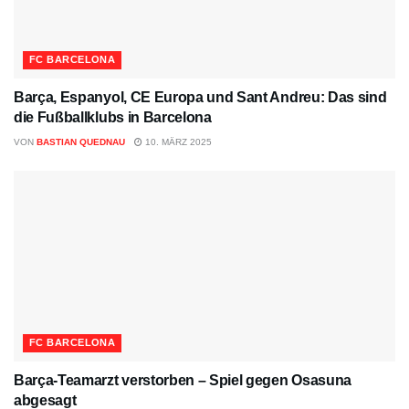
FC BARCELONA
Barça, Espanyol, CE Europa und Sant Andreu: Das sind
die Fußballklubs in Barcelona
VON
BASTIAN QUEDNAU
10. MÄRZ 2025
FC BARCELONA
Barça-Teamarzt verstorben – Spiel gegen Osasuna
abgesagt