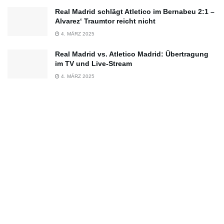
Real Madrid schlägt Atletico im Bernabeu 2:1 –
Alvarez‘ Traumtor reicht nicht
4. MÄRZ 2025
Real Madrid vs. Atletico Madrid: Übertragung
im TV und Live-Stream
4. MÄRZ 2025