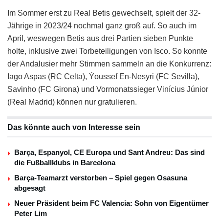
Im Sommer erst zu Real Betis gewechselt, spielt der 32-
Jährige in 2023/24 nochmal ganz groß auf. So auch im
April, weswegen Betis aus drei Partien sieben Punkte
holte, inklusive zwei Torbeteiligungen von Isco. So konnte
der Andalusier mehr Stimmen sammeln an die Konkurrenz:
Iago Aspas (RC Celta), Ýoussef En-Nesyri (FC Sevilla),
Savinho (FC Girona) und Vormonatssieger Vinícius Júnior
(Real Madrid) können nur gratulieren.
Das könnte auch von Interesse sein
Barça, Espanyol, CE Europa und Sant Andreu: Das sind
die Fußballklubs in Barcelona
Barça-Teamarzt verstorben – Spiel gegen Osasuna
abgesagt
Neuer Präsident beim FC Valencia: Sohn von Eigentümer
Peter Lim