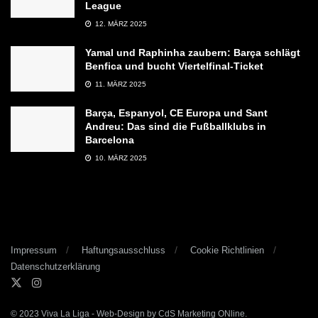
League
12. MÄRZ 2025
Yamal und Raphinha zaubern: Barça schlägt
Benfica und bucht Viertelfinal-Ticket
11. MÄRZ 2025
Barça, Espanyol, CE Europa und Sant
Andreu: Das sind die Fußballklubs in
Barcelona
10. MÄRZ 2025
Impressum
Haftungsausschluss
Cookie Richtlinien
Datenschutzerklärung
© 2023
Viva La Liga
- Web-Design by
CdS Marketing ONline
.