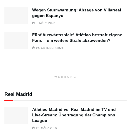
Wegen Sturmwarnung: Absage von Villarreal
gegen Espanyol
3. MÄRZ 2025
Fünf Auswärtsspiele! Atlético bestraft eigene
Fans – um weitere Strafe abzuwenden?
16. OKTOBER 2024
WERBUNG
Real Madrid
Atletico Madrid vs. Real Madrid im TV und
Live-Stream: Übertragung der Champions
League
12. MÄRZ 2025