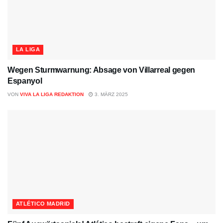
LA LIGA
Wegen Sturmwarnung: Absage von Villarreal gegen
Espanyol
VON
VIVA LA LIGA REDAKTION
3. MÄRZ 2025
ATLÉTICO MADRID