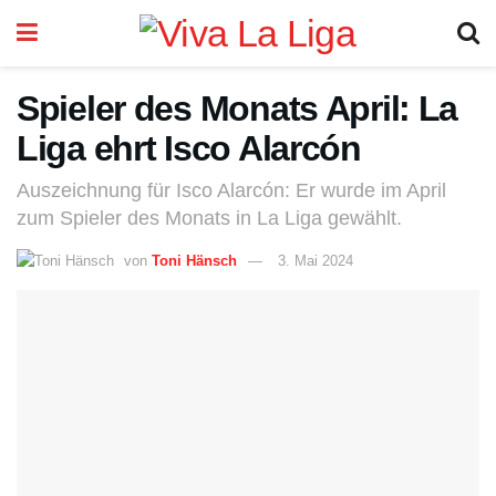
Spieler des Monats April: La
Liga ehrt Isco Alarcón
Auszeichnung für Isco Alarcón: Er wurde im April
zum Spieler des Monats in La Liga gewählt.
von
Toni Hänsch
3. Mai 2024