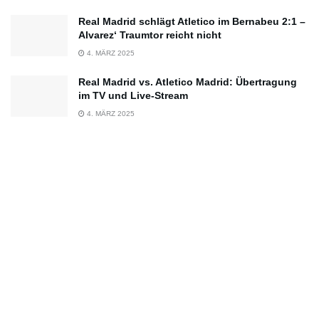
Real Madrid schlägt Atletico im Bernabeu 2:1 –
Alvarez‘ Traumtor reicht nicht
4. MÄRZ 2025
Real Madrid vs. Atletico Madrid: Übertragung
im TV und Live-Stream
4. MÄRZ 2025