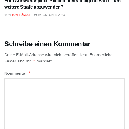
Fünf Auswärtsspiele! Atlético bestraft eigene Fans – um
weitere Strafe abzuwenden?
VON
TONI HÄNSCH
16. OKTOBER 2024
Schreibe einen Kommentar
Deine E-Mail-Adresse wird nicht veröffentlicht.
Erforderliche
*
Felder sind mit
markiert
*
Kommentar