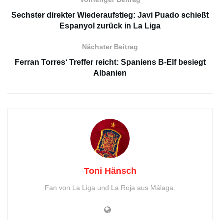
Sechster direkter Wiederaufstieg: Javi Puado schießt
Espanyol zurück in La Liga
Nächster Beitrag
Ferran Torres‘ Treffer reicht: Spaniens B-Elf besiegt
Albanien
Toni Hänsch
Fan von La Liga und La Roja aus Málaga.