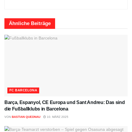
Ähnliche
Beiträge
FC BARCELONA
Barça, Espanyol, CE Europa und Sant Andreu: Das sind
die Fußballklubs in Barcelona
VON
BASTIAN QUEDNAU
10. MÄRZ 2025