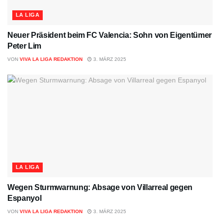
LA LIGA
Neuer Präsident beim FC Valencia: Sohn von Eigentümer
Peter Lim
VON
VIVA LA LIGA REDAKTION
3. MÄRZ 2025
LA LIGA
Wegen Sturmwarnung: Absage von Villarreal gegen
Espanyol
VON
VIVA LA LIGA REDAKTION
3. MÄRZ 2025