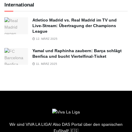
International
Atletico Madrid vs. Real Madrid im TV und
Live-Stream: Übertragung der Champions
League
12. MÄRZ 2025
Yamal und Raphinha zaubern: Barça schlägt
Benfica und bucht Viertelfinal-Ticket
11. MÄRZ 2025
Wir sind VIVA LA LIGA! Also DAS Portal über den spanischen
Fußball! 🇪🇸