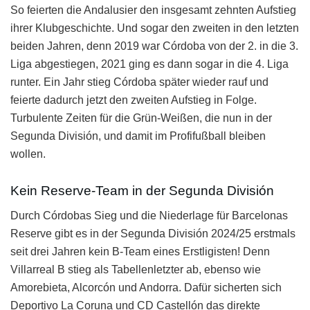
So feierten die Andalusier den insgesamt zehnten Aufstieg
ihrer Klubgeschichte. Und sogar den zweiten in den letzten
beiden Jahren, denn 2019 war Córdoba von der 2. in die 3.
Liga abgestiegen, 2021 ging es dann sogar in die 4. Liga
runter. Ein Jahr stieg Córdoba später wieder rauf und
feierte dadurch jetzt den zweiten Aufstieg in Folge.
Turbulente Zeiten für die Grün-Weißen, die nun in der
Segunda División, und damit im Profifußball bleiben
wollen.
Kein Reserve-Team in der Segunda División
Durch Córdobas Sieg und die Niederlage für Barcelonas
Reserve gibt es in der Segunda División 2024/25 erstmals
seit drei Jahren kein B-Team eines Erstligisten! Denn
Villarreal B stieg als Tabellenletzter ab, ebenso wie
Amorebieta, Alcorcón und Andorra. Dafür sicherten sich
Deportivo La Coruna und CD Castellón das direkte