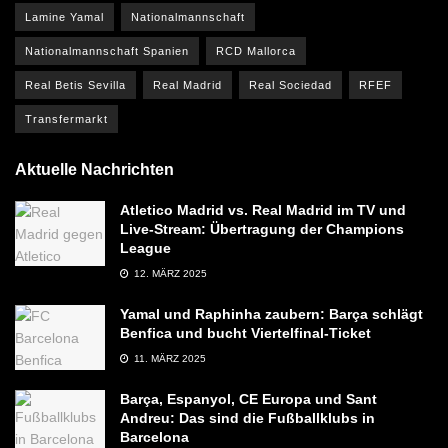
Lamine Yamal
Nationalmannschaft
Nationalmannschaft Spanien
RCD Mallorca
Real Betis Sevilla
Real Madrid
Real Sociedad
RFEF
Transfermarkt
Aktuelle Nachrichten
Atletico Madrid vs. Real Madrid im TV und
Live-Stream: Übertragung der Champions
League
12. MÄRZ 2025
Yamal und Raphinha zaubern: Barça schlägt
Benfica und bucht Viertelfinal-Ticket
11. MÄRZ 2025
Barça, Espanyol, CE Europa und Sant
Andreu: Das sind die Fußballklubs in
Barcelona