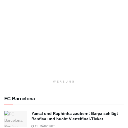
WERBUNG
FC Barcelona
Yamal und Raphinha zaubern: Barça schlägt
Benfica und bucht Viertelfinal-Ticket
11. MÄRZ 2025