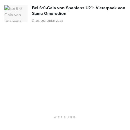
Bei 6:0-Gala von Spaniens U21: Viererpack von
Samu Omorodion
15. OKTOBER 2024
WERBUNG