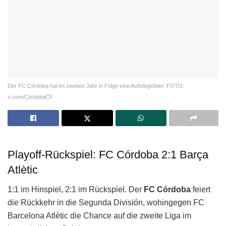
Der FC Córdoba hat im zweiten Jahr in Folge eine Aufstiegsfeier. FOTO:
x.com/CordobaCF
Playoff-Rückspiel: FC Córdoba 2:1 Barça
Atlètic
1:1 im Hinspiel, 2:1 im Rückspiel. Der
FC Córdoba
feiert
die Rückkehr in die Segunda División, wohingegen FC
Barcelona Atlètic die Chance auf die zweite Liga im