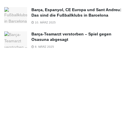
Barça, Espanyol, CE Europa und Sant Andreu:
Das sind die Fußballklubs in Barcelona
10. MÄRZ 2025
Barça-Teamarzt verstorben – Spiel gegen
Osasuna abgesagt
8. MÄRZ 2025