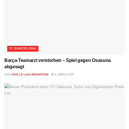
FC BARCELONA
Barça-Teamarzt verstorben – Spiel gegen Osasuna
abgesagt
VON
VIVA LA LIGA REDAKTION
8. MÄRZ 2025