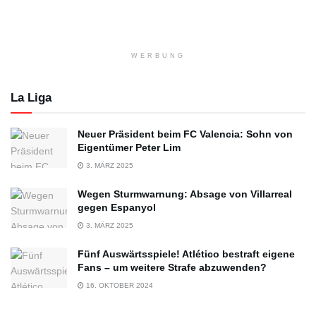
WERBUNG
La Liga
Neuer Präsident beim FC Valencia: Sohn von
Eigentümer Peter Lim
3. MÄRZ 2025
Wegen Sturmwarnung: Absage von Villarreal
gegen Espanyol
3. MÄRZ 2025
Fünf Auswärtsspiele! Atlético bestraft eigene
Fans – um weitere Strafe abzuwenden?
16. OKTOBER 2024