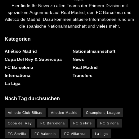
Hier finde Ihr News zu allen Teams der Primera División mit
speziellem Augenmerk auf Real Madrid, den FC Barcelona und
Atlético de Madrid. Dazu kommen aktuelle Informationen rund um
die spanische Nationalmannschaft und vieles mehr.
Kategorien
Atlético Madrid
Nationalmannschaft
Copa Del Rey & Supercopa
News
FC Barcelona
Real Madrid
International
Transfers
La Liga
Nach Tag durchsuchen
Athletic Club Bilbao
Atletico Madrid
Champions League
Copa del Rey
FC Barcelona
FC Getafe
FC Girona
FC Sevilla
FC Valencia
FC Villarreal
La Liga