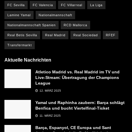
FC Sevilla
FC Valencia
FC Villarreal
La Liga
Lamine Yamal
Nationalmannschaft
Nationalmannschaft Spanien
RCD Mallorca
Real Betis Sevilla
Real Madrid
Real Sociedad
RFEF
Transfermarkt
Aktuelle Nachrichten
Atletico Madrid vs. Real Madrid im TV und
Live-Stream: Übertragung der Champions
League
12. MÄRZ 2025
Yamal und Raphinha zaubern: Barça schlägt
Benfica und bucht Viertelfinal-Ticket
11. MÄRZ 2025
Barça, Espanyol, CE Europa und Sant