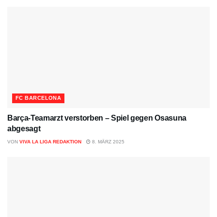
FC BARCELONA
Barça-Teamarzt verstorben – Spiel gegen Osasuna
abgesagt
VON
VIVA LA LIGA REDAKTION
8. MÄRZ 2025