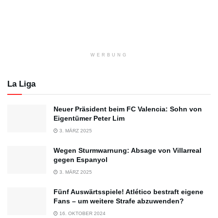
WERBUNG
La Liga
Neuer Präsident beim FC Valencia: Sohn von
Eigentümer Peter Lim
3. MÄRZ 2025
Wegen Sturmwarnung: Absage von Villarreal
gegen Espanyol
3. MÄRZ 2025
Fünf Auswärtsspiele! Atlético bestraft eigene
Fans – um weitere Strafe abzuwenden?
16. OKTOBER 2024