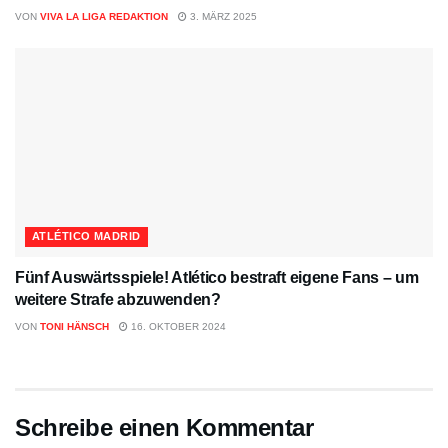
VON
VIVA LA LIGA REDAKTION
3. MÄRZ 2025
ATLÉTICO MADRID
Fünf Auswärtsspiele! Atlético bestraft eigene Fans – um
weitere Strafe abzuwenden?
VON
TONI HÄNSCH
16. OKTOBER 2024
Schreibe einen Kommentar