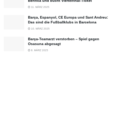
Benfica und bucht Viertelfinal-Ticket
11. MÄRZ 2025
Barça, Espanyol, CE Europa und Sant Andreu:
Das sind die Fußballklubs in Barcelona
10. MÄRZ 2025
Barça-Teamarzt verstorben – Spiel gegen
Osasuna abgesagt
8. MÄRZ 2025