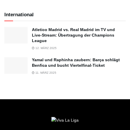
International
Atletico Madrid vs. Real Madrid im TV und
Live-Stream: Übertragung der Champions
League
12. MÄRZ 2025
Yamal und Raphinha zaubern: Barça schlägt
Benfica und bucht Viertelfinal-Ticket
11. MÄRZ 2025