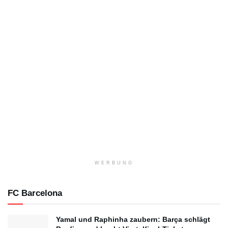
WERBUNG
FC Barcelona
Yamal und Raphinha zaubern: Barça schlägt