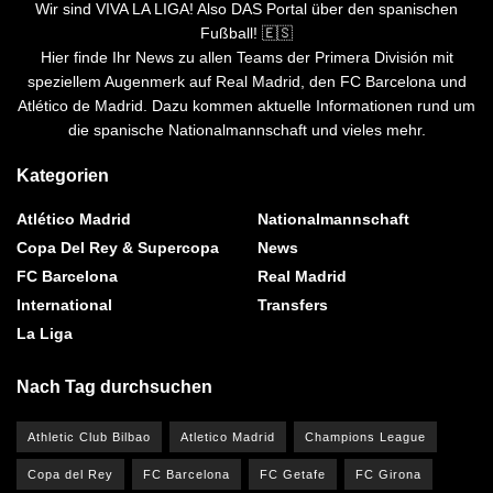
Wir sind VIVA LA LIGA! Also DAS Portal über den spanischen
Fußball! 🇪🇸
Hier finde Ihr News zu allen Teams der Primera División mit
speziellem Augenmerk auf Real Madrid, den FC Barcelona und
Atlético de Madrid. Dazu kommen aktuelle Informationen rund um
die spanische Nationalmannschaft und vieles mehr.
Kategorien
Atlético Madrid
Nationalmannschaft
Copa Del Rey & Supercopa
News
FC Barcelona
Real Madrid
International
Transfers
La Liga
Nach Tag durchsuchen
Athletic Club Bilbao
Atletico Madrid
Champions League
Copa del Rey
FC Barcelona
FC Getafe
FC Girona