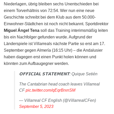
Niederlagen, übrig bleiben sechs Unentschieden bei
einem Torverhältnis von 72:54. Wer nun eine neue
Geschichte schreibt bei dem Klub aus dem 50.000-
Einwohner-Städtchen ist noch nicht bekannt. Sportdirektor
Miguel Ángel Tena
soll das Training interimsmäßig leiten
bis ein Nachfolger gefunden wurde. Aufgrund der
Länderspiele ist Villarreals nächste Partie so erst am 17.
September gegen Almería (16:15 Uhr) – die Andalusier
haben dagegen erst einen Punkt holen können und
könnten zum Aufbaugegner werden.
𝗢𝗙𝗙𝗜𝗖𝗜𝗔𝗟 𝗦𝗧𝗔𝗧𝗘𝗠𝗘𝗡𝗧: Quique Setién
The Cantabrian head coach leaves Villarreal
CF
pic.twitter.com/qEqrBrxnSM
— Villarreal CF English (@VillarrealCFen)
September 5, 2023