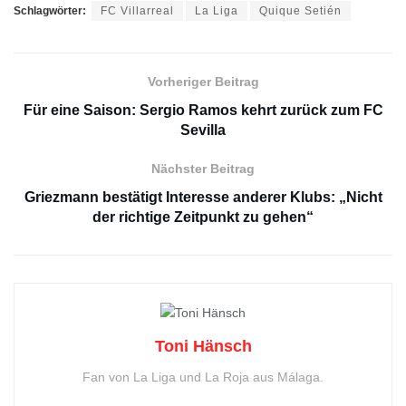
Schlagwörter:
FC Villarreal
La Liga
Quique Setién
Vorheriger Beitrag
Für eine Saison: Sergio Ramos kehrt zurück zum FC
Sevilla
Nächster Beitrag
Griezmann bestätigt Interesse anderer Klubs: „Nicht
der richtige Zeitpunkt zu gehen“
Toni Hänsch
Fan von La Liga und La Roja aus Málaga.