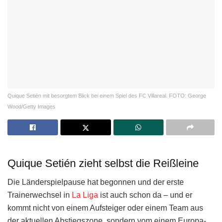
Quique Setién mit besorgtem Blick bei einem Spiel des FC Villareal. FOTO: George
Wood/Getty Images
Quique Setién zieht selbst die Reißleine
Die Länderspielpause hat begonnen und der erste
Trainerwechsel in
La Liga
ist auch schon da – und er
kommt nicht von einem Aufsteiger oder einem Team aus
der aktuellen Abstiegszone, sondern vom einem Europa-