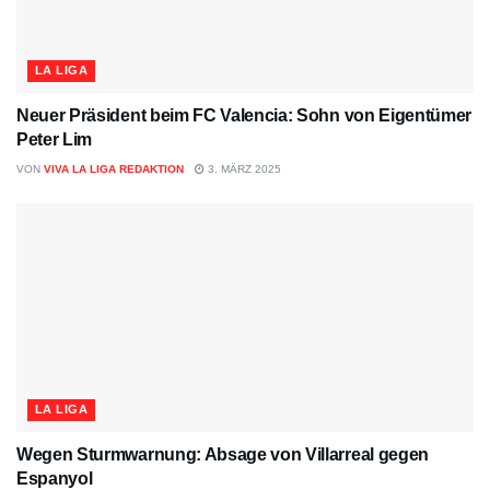
LA LIGA
Neuer Präsident beim FC Valencia: Sohn von Eigentümer
Peter Lim
VON
VIVA LA LIGA REDAKTION
3. MÄRZ 2025
LA LIGA
Wegen Sturmwarnung: Absage von Villarreal gegen
Espanyol