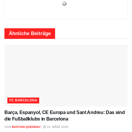
Ähnliche
Beiträge
FC BARCELONA
Barça, Espanyol, CE Europa und Sant Andreu: Das sind
die Fußballklubs in Barcelona
VON
BASTIAN QUEDNAU
10. MÄRZ 2025