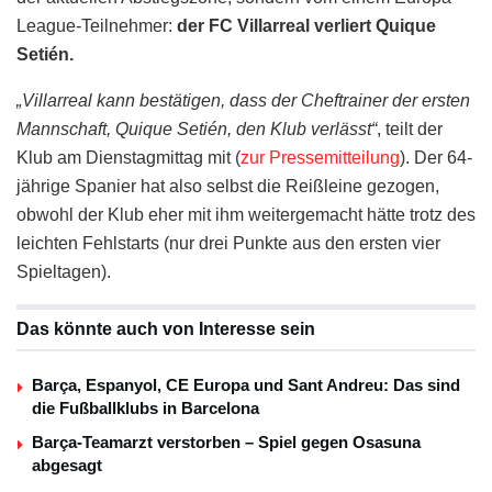
League-Teilnehmer:
der FC Villarreal verliert Quique
Setién.
„Villarreal kann bestätigen, dass der Cheftrainer der ersten
Mannschaft, Quique Setién, den Klub verlässt“
, teilt der
Klub am Dienstagmittag mit (
zur Pressemitteilung
). Der 64-
jährige Spanier hat also selbst die Reißleine gezogen,
obwohl der Klub eher mit ihm weitergemacht hätte trotz des
leichten Fehlstarts (nur drei Punkte aus den ersten vier
Spieltagen).
Das könnte auch von Interesse sein
Barça, Espanyol, CE Europa und Sant Andreu: Das sind
die Fußballklubs in Barcelona
Barça-Teamarzt verstorben – Spiel gegen Osasuna
abgesagt