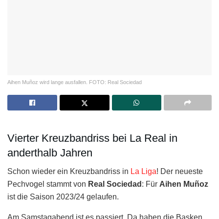
Aihen Muñoz wird lange ausfallen. FOTO: Real Sociedad
Vierter Kreuzbandriss bei La Real in
anderthalb Jahren
Schon wieder ein Kreuzbandriss in
La Liga
! Der neueste
Pechvogel stammt von
Real Sociedad
: Für
Aihen Muñoz
ist die Saison 2023/24 gelaufen.
Am Samstagabend ist es passiert. Da haben die Basken