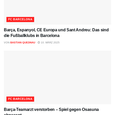
FC BARCELONA
Barça, Espanyol, CE Europa und Sant Andreu: Das sind
die Fußballklubs in Barcelona
VON
BASTIAN QUEDNAU
10. MÄRZ 2025
FC BARCELONA
Barça-Teamarzt verstorben – Spiel gegen Osasuna