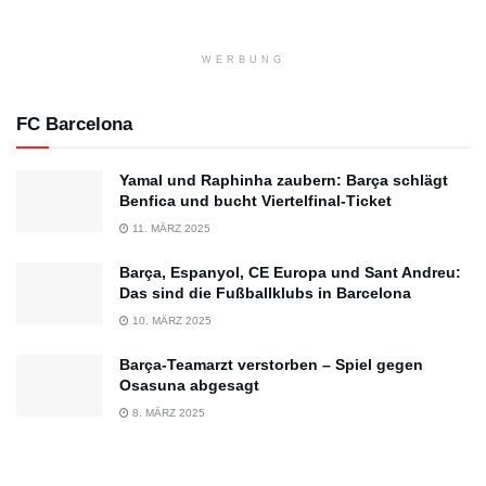
WERBUNG
FC Barcelona
Yamal und Raphinha zaubern: Barça schlägt
Benfica und bucht Viertelfinal-Ticket
11. MÄRZ 2025
Barça, Espanyol, CE Europa und Sant Andreu:
Das sind die Fußballklubs in Barcelona
10. MÄRZ 2025
Barça-Teamarzt verstorben – Spiel gegen
Osasuna abgesagt
8. MÄRZ 2025