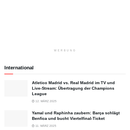
WERBUNG
International
Atletico Madrid vs. Real Madrid im TV und
Live-Stream: Übertragung der Champions
League
12. MÄRZ 2025
Yamal und Raphinha zaubern: Barça schlägt
Benfica und bucht Viertelfinal-Ticket
11. MÄRZ 2025