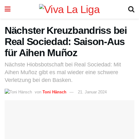
Nächster Kreuzbandriss bei
Real Sociedad: Saison-Aus
für Aihen Muñoz
Nächste Hiobsbotschaft bei Real Sociedad: Mit
Aihen Muñoz gibt es mal wieder eine schwere
Verletzung bei den Basken.
von
Toni Hänsch
21. Januar 2024