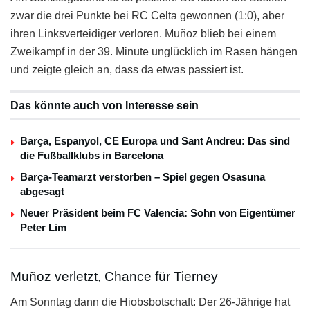
zwar die drei Punkte bei RC Celta gewonnen (1:0), aber
ihren Linksverteidiger verloren. Muñoz blieb bei einem
Zweikampf in der 39. Minute unglücklich im Rasen hängen
und zeigte gleich an, dass da etwas passiert ist.
Das könnte auch von Interesse sein
Barça, Espanyol, CE Europa und Sant Andreu: Das sind
die Fußballklubs in Barcelona
Barça-Teamarzt verstorben – Spiel gegen Osasuna
abgesagt
Neuer Präsident beim FC Valencia: Sohn von Eigentümer
Peter Lim
Muñoz verletzt, Chance für Tierney
Am Sonntag dann die Hiobsbotschaft: Der 26-Jährige hat