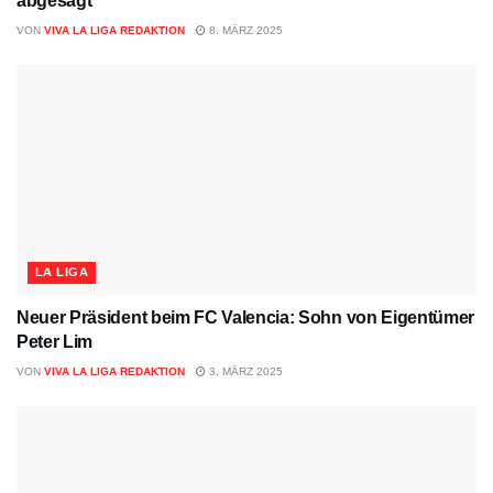
abgesagt
VON
VIVA LA LIGA REDAKTION
8. MÄRZ 2025
LA LIGA
Neuer Präsident beim FC Valencia: Sohn von Eigentümer
Peter Lim
VON
VIVA LA LIGA REDAKTION
3. MÄRZ 2025