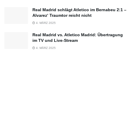
Real Madrid schlägt Atletico im Bernabeu 2:1 –
Alvarez‘ Traumtor reicht nicht
4. MÄRZ 2025
Real Madrid vs. Atletico Madrid: Übertragung
im TV und Live-Stream
4. MÄRZ 2025