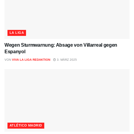
LA LIGA
Wegen Sturmwarnung: Absage von Villarreal gegen
Espanyol
VON
VIVA LA LIGA REDAKTION
3. MÄRZ 2025
ATLÉTICO MADRID