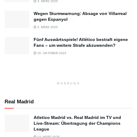
3. MÄRZ 2025
Wegen Sturmwarnung: Absage von Villarreal
gegen Espanyol
3. MÄRZ 2025
Fünf Auswärtsspiele! Atlético bestraft eigene
Fans – um weitere Strafe abzuwenden?
16. OKTOBER 2024
WERBUNG
Real Madrid
Atletico Madrid vs. Real Madrid im TV und
Live-Stream: Übertragung der Champions
League
12. MÄRZ 2025