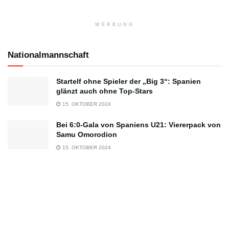
WERBUNG
Nationalmannschaft
Startelf ohne Spieler der „Big 3“: Spanien
glänzt auch ohne Top-Stars
15. OKTOBER 2024
Bei 6:0-Gala von Spaniens U21: Viererpack von
Samu Omorodion
15. OKTOBER 2024