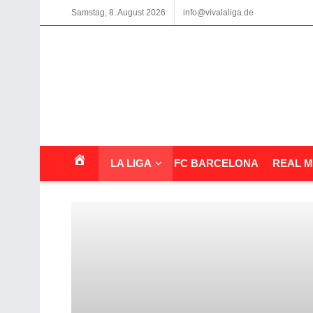
Samstag, 8. August 2026
info@vivalaliga.de
LA LIGA
FC BARCELONA
REAL M