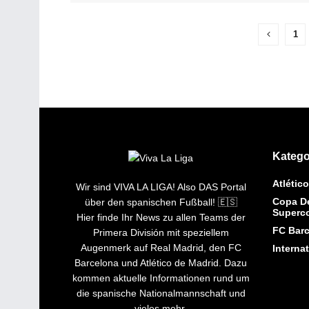
1
Katego
Atlétic
Wir sind VIVA LA LIGA! Also DAS Portal
Copa De
über den spanischen Fußball! 🇪🇸
Superc
Hier finde Ihr News zu allen Teams der
FC Bar
Primera División mit speziellem
Augenmerk auf Real Madrid, den FC
Interna
Barcelona und Atlético de Madrid. Dazu
kommen aktuelle Informationen rund um
die spanische Nationalmannschaft und
vieles mehr.