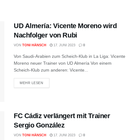
UD Almería: Vicente Moreno wird
Nachfolger von Rubi
VON
TONI HÄNSCH
17. JUNI 2023
0
Von Saudi-Arabien zum Scheich-Klub in La Liga: Vicente
Moreno neuer Trainer von UD Almería Von einem
Scheich-Klub zum anderen: Vicente...
MEHR LESEN
FC Cádiz verlängert mit Trainer
Sergio González
VON
TONI HÄNSCH
17. JUNI 2023
0