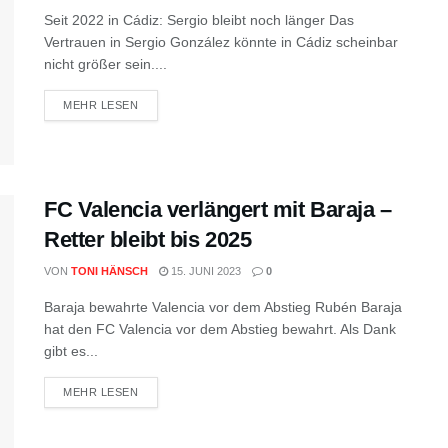
Seit 2022 in Cádiz: Sergio bleibt noch länger Das
Vertrauen in Sergio González könnte in Cádiz scheinbar
nicht größer sein....
MEHR LESEN
FC Valencia verlängert mit Baraja –
Retter bleibt bis 2025
VON
TONI HÄNSCH
15. JUNI 2023
0
Baraja bewahrte Valencia vor dem Abstieg Rubén Baraja
hat den FC Valencia vor dem Abstieg bewahrt. Als Dank
gibt es...
MEHR LESEN