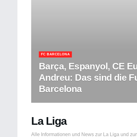
FC BARCELONA
Barça, Espanyol, CE E
Andreu: Das sind die Fu
Barcelona
La Liga
Alle Informationen und News zur La Liga und zum 