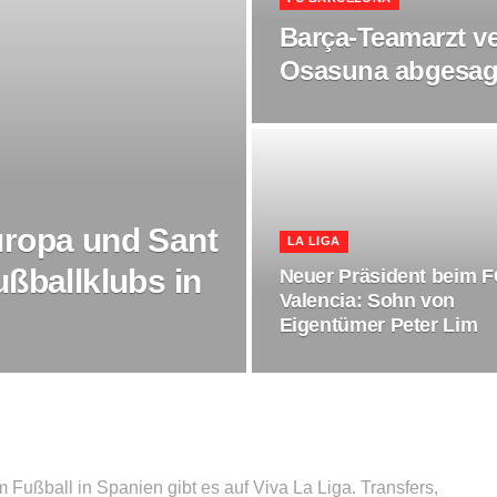
Barça-Teamarzt ve
Osasuna abgesag
uropa und Sant
LA LIGA
ßballklubs in
Neuer Präsident beim 
Valencia: Sohn von
Eigentümer Peter Lim
Fußball in Spanien gibt es auf Viva La Liga. Transfers,