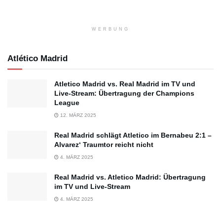
WERBUNG
Atlético Madrid
Atletico Madrid vs. Real Madrid im TV und
Live-Stream: Übertragung der Champions
League
12. MÄRZ 2025
Real Madrid schlägt Atletico im Bernabeu 2:1 –
Alvarez‘ Traumtor reicht nicht
4. MÄRZ 2025
Real Madrid vs. Atletico Madrid: Übertragung
im TV und Live-Stream
4. MÄRZ 2025