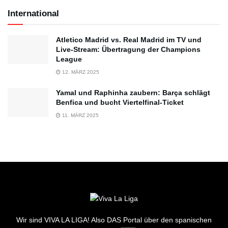
International
Atletico Madrid vs. Real Madrid im TV und
Live-Stream: Übertragung der Champions
League
12. MÄRZ 2025
Yamal und Raphinha zaubern: Barça schlägt
Benfica und bucht Viertelfinal-Ticket
11. MÄRZ 2025
Wir sind VIVA LA LIGA! Also DAS Portal über den spanischen