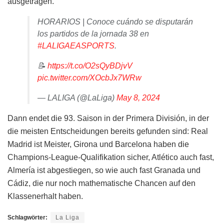
ausgetragen.
HORARIOS | Conoce cuándo se disputarán
los partidos de la jornada 38 en
#LALIGAEASPORTS
.
📝
https://t.co/O2sQyBDjvV
pic.twitter.com/XOcbJx7WRw
— LALIGA (@LaLiga)
May 8, 2024
Dann endet die 93. Saison in der Primera División, in der
die meisten Entscheidungen bereits gefunden sind: Real
Madrid ist Meister, Girona und Barcelona haben die
Champions-League-Qualifikation sicher, Atlético auch fast,
Almería ist abgestiegen, so wie auch fast Granada und
Cádiz, die nur noch mathematische Chancen auf den
Klassenerhalt haben.
Schlagwörter:
La Liga