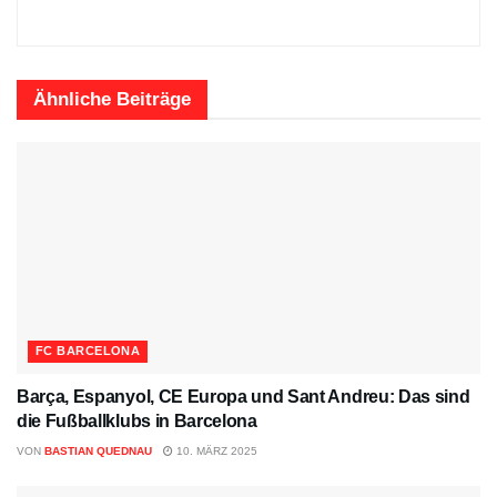
Ähnliche
Beiträge
FC BARCELONA
Barça, Espanyol, CE Europa und Sant Andreu: Das sind
die Fußballklubs in Barcelona
VON
BASTIAN QUEDNAU
10. MÄRZ 2025