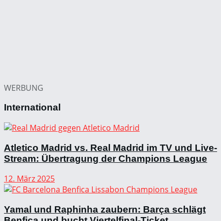
WERBUNG
International
Atletico Madrid vs. Real Madrid im TV und Live-
Stream: Übertragung der Champions League
12. März 2025
Yamal und Raphinha zaubern: Barça schlägt
Benfica und bucht Viertelfinal-Ticket