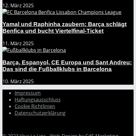
12. März 2025
Yamal und Raphinha zaubern: Barça schlägt
Benfica und bucht Viertelfinal-Ticket
11. März 2025
Barça, Espanyol, CE Europa und Sant Andreu:
Das sind die Fußballklubs in Barcelona
10. März 2025
Impressum
Haftungsausschluss
Cookie Richtlinien
Datenschutzerklärung