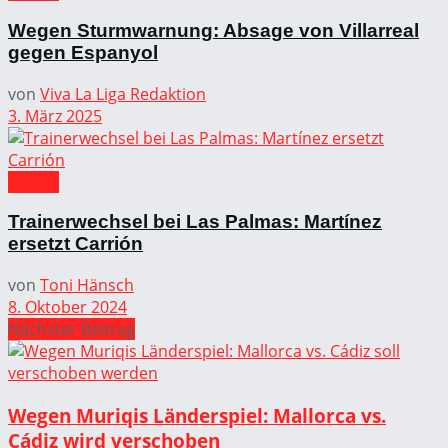
Wegen Sturmwarnung: Absage von Villarreal
gegen Espanyol
von
Viva La Liga Redaktion
3. März 2025
La Liga
Trainerwechsel bei Las Palmas: Martínez
ersetzt Carrión
von
Toni Hänsch
8. Oktober 2024
Nächster Beitrag
Wegen Muriqis Länderspiel: Mallorca vs.
Cádiz wird verschoben