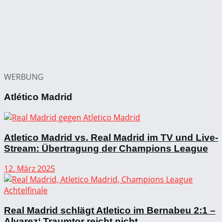
WERBUNG
Atlético Madrid
Atletico Madrid vs. Real Madrid im TV und Live-
Stream: Übertragung der Champions League
12. März 2025
Real Madrid schlägt Atletico im Bernabeu 2:1 –
Alvarez‘ Traumtor reicht nicht