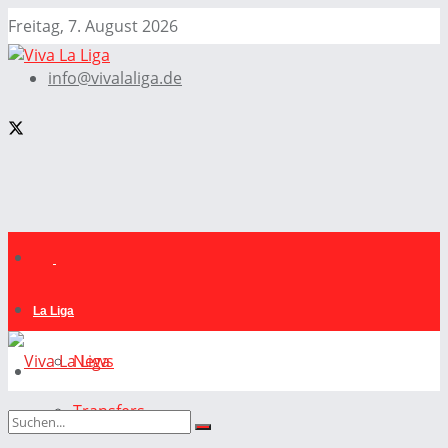
Freitag, 7. August 2026
info@vivalaliga.de
La Liga
News
Transfers
La Liga