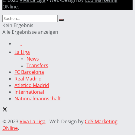
© 2023
Viva La Liga
- Web-Design by
CdS Marketing
ONline
.
Kein Ergebnis
Alle Ergebnisse anzeigen
La Liga
News
Transfers
FC Barcelona
Real Madrid
Atletico Madrid
International
Nationalmannschaft
© 2023
Viva La Liga
- Web-Design by
CdS Marketing
ONline
.