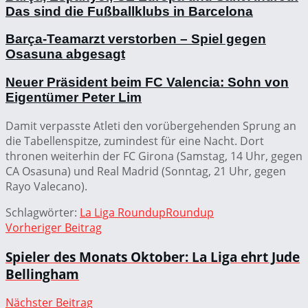
Das sind die Fußballklubs in Barcelona
Barça-Teamarzt verstorben – Spiel gegen
Osasuna abgesagt
Neuer Präsident beim FC Valencia: Sohn von
Eigentümer Peter Lim
Damit verpasste Atleti den vorübergehenden Sprung an
die Tabellenspitze, zumindest für eine Nacht. Dort
thronen weiterhin der FC Girona (Samstag, 14 Uhr, gegen
CA Osasuna) und Real Madrid (Sonntag, 21 Uhr, gegen
Rayo Valecano).
Schlagwörter:
La Liga Roundup
Roundup
Vorheriger Beitrag
Spieler des Monats Oktober: La Liga ehrt Jude
Bellingham
Nächster Beitrag