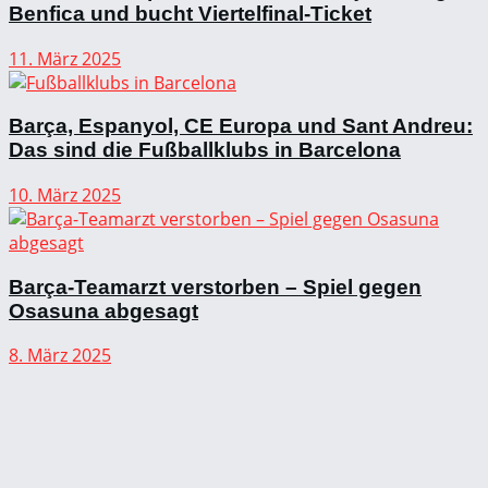
Benfica und bucht Viertelfinal-Ticket
11. März 2025
Barça, Espanyol, CE Europa und Sant Andreu:
Das sind die Fußballklubs in Barcelona
10. März 2025
Barça-Teamarzt verstorben – Spiel gegen
Osasuna abgesagt
8. März 2025