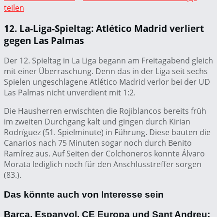
teilen
12. La-Liga-Spieltag: Atlético Madrid verliert
gegen Las Palmas
Der 12. Spieltag in La Liga begann am Freitagabend gleich
mit einer Überraschung. Denn das in der Liga seit sechs
Spielen ungeschlagene Atlético Madrid verlor bei der UD
Las Palmas nicht unverdient mit 1:2.
Die Hausherren erwischten die Rojiblancos bereits früh
im zweiten Durchgang kalt und gingen durch Kirian
Rodríguez (51. Spielminute) in Führung. Diese bauten die
Canarios nach 75 Minuten sogar noch durch Benito
Ramírez aus. Auf Seiten der Colchoneros konnte Álvaro
Morata lediglich noch für den Anschlusstreffer sorgen
(83.).
Das könnte auch von Interesse sein
Barça, Espanyol, CE Europa und Sant Andreu: