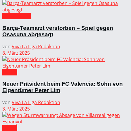
FC Barcelona
Barça-Teamarzt verstorben – Spiel gegen
Osasuna abgesagt
von
Viva La Liga Redaktion
8. März 2025
La Liga
Neuer Präsident beim FC Valencia: Sohn von
Eigentümer Peter Lim
von
Viva La Liga Redaktion
3. März 2025
La Liga