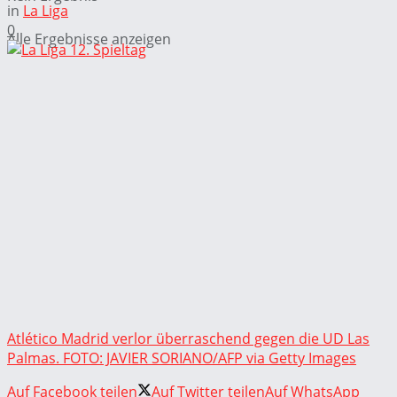
in
La Liga
0
Alle Ergebnisse anzeigen
Atlético Madrid verlor überraschend gegen die UD Las
Palmas. FOTO: JAVIER SORIANO/AFP via Getty Images
Auf Facebook teilen
Auf Twitter teilen
Auf WhatsApp