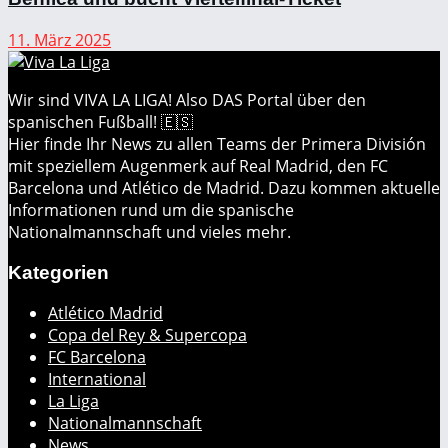
11. März 2025
Wir sind VIVA LA LIGA! Also DAS Portal über den
spanischen Fußball! 🇪🇸
Hier finde Ihr News zu allen Teams der Primera División
mit speziellem Augenmerk auf Real Madrid, den FC
Barcelona und Atlético de Madrid. Dazu kommen aktuelle
Informationen rund um die spanische
Nationalmannschaft und vieles mehr.
Kategorien
Atlético Madrid
Copa del Rey & Supercopa
FC Barcelona
International
La Liga
Nationalmannschaft
News