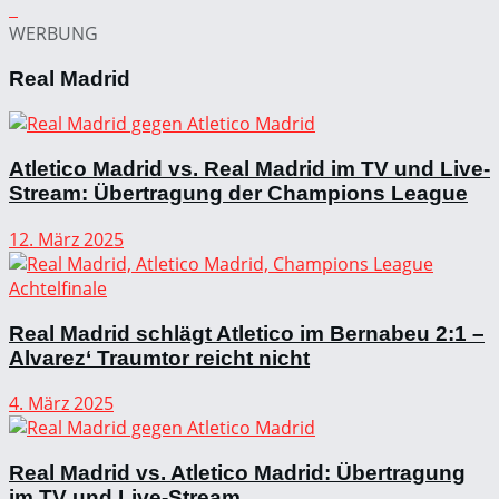
WERBUNG
Real Madrid
Atletico Madrid vs. Real Madrid im TV und Live-
Stream: Übertragung der Champions League
12. März 2025
Real Madrid schlägt Atletico im Bernabeu 2:1 –
Alvarez‘ Traumtor reicht nicht
4. März 2025
Real Madrid vs. Atletico Madrid: Übertragung
im TV und Live-Stream