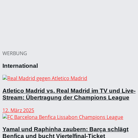
WERBUNG
International
Atletico Madrid vs. Real Madrid im TV und Live-
Stream: Übertragung der Champions League
12. März 2025
Yamal und Raphinha zaubern: Barça schlägt
Benfica und bucht Viertelfinal-Ticket