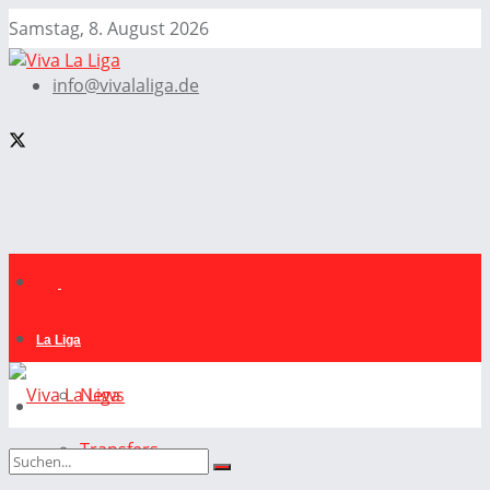
Samstag, 8. August 2026
info@vivalaliga.de
La Liga
News
Transfers
La Liga