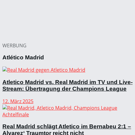
WERBUNG
Atlético Madrid
Atletico Madrid vs. Real Madrid im TV und Live-
Stream: Übertragung der Champions League
12. März 2025
Real Madrid schlägt Atletico im Bernabeu 2:1 –
Alvarez‘ Traumtor reicht nicht