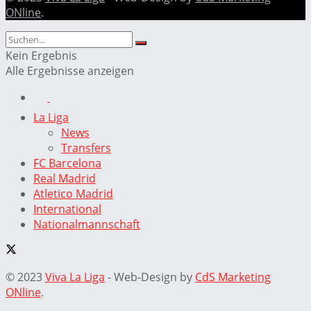
ONline
.
Kein Ergebnis
Alle Ergebnisse anzeigen
La Liga
News
Transfers
FC Barcelona
Real Madrid
Atletico Madrid
International
Nationalmannschaft
© 2023
Viva La Liga
- Web-Design by
CdS Marketing
ONline
.