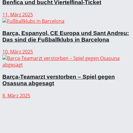
Benfica und bucht Viertelfinal-Ticket
11. März 2025
Barça, Espanyol, CE Europa und Sant Andreu:
Das sind die Fußballklubs in Barcelona
10. März 2025
Barça-Teamarzt verstorben – Spiel gegen
Osasuna abgesagt
8. März 2025