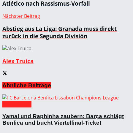
Atlético nach Rassismus-Vorfall
Nächster Beitrag
Abstieg aus La Liga: Granada muss direkt
zurück in die Segunda División
Alex Truica
Ähnliche
Beiträge
FC Barcelona
Yamal und Raphinha zaubern: Barça schlägt
Benfica und bucht Viertelfinal-Ticket