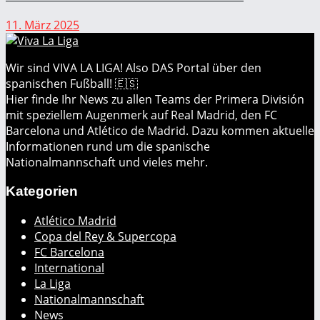
11. März 2025
Wir sind VIVA LA LIGA! Also DAS Portal über den
spanischen Fußball! 🇪🇸
Hier finde Ihr News zu allen Teams der Primera División
mit speziellem Augenmerk auf Real Madrid, den FC
Barcelona und Atlético de Madrid. Dazu kommen aktuelle
Informationen rund um die spanische
Nationalmannschaft und vieles mehr.
Kategorien
Atlético Madrid
Copa del Rey & Supercopa
FC Barcelona
International
La Liga
Nationalmannschaft
News