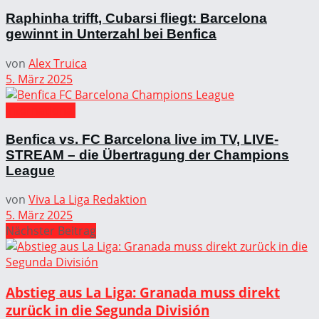
Raphinha trifft, Cubarsi fliegt: Barcelona
gewinnt in Unterzahl bei Benfica
von
Alex Truica
5. März 2025
International
Benfica vs. FC Barcelona live im TV, LIVE-
STREAM – die Übertragung der Champions
League
von
Viva La Liga Redaktion
5. März 2025
Nächster Beitrag
Abstieg aus La Liga: Granada muss direkt
zurück in die Segunda División