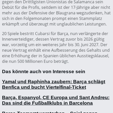
gegen den Drittligisten Unionistas de Salamanca sein
Debüt für die Profis, seitdem ist der 17-Jährige aber nicht
mehr aus der Defensive der Blaugrana wegzudenken, hat
sich in den Folgemonaten prompt einen Stammplatz
erkämpft und überzeugt mit unglaublichen Leistungen.
20 Spiele bestritt Cubarsi für Barça, nun verlängerte der
Innenverteidiger, dessen Vertrag zuvor bis 2026 gültig
war, vorzeitig um ein weiteres Jahr bis 30. Juni 2027. Der
neue Vertrag einhält eine Aufbesserung des Gehalts und
eine Erhöhung der in Spanien üblichen Ausstiegsklausel,
die nun 500 Millionen Euro beträgt.
Das könnte auch von Interesse sein
Yamal und Raphinha zaubern: Barça schlägt
Benfica und bucht Viertelfinal-Ticket
Barça, Espanyol, CE Europa und Sant Andreu:
Das sind die Fußballklubs in Barcelona