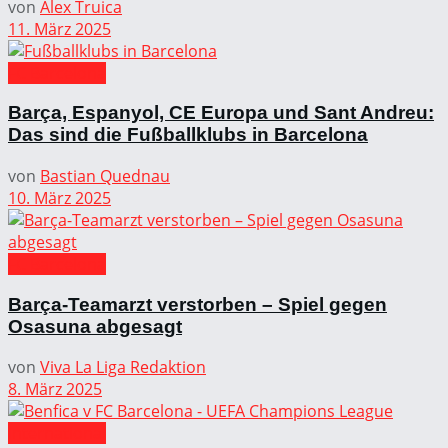
von
Alex Truica
11. März 2025
FC Barcelona
Barça, Espanyol, CE Europa und Sant Andreu:
Das sind die Fußballklubs in Barcelona
von
Bastian Quednau
10. März 2025
FC Barcelona
Barça-Teamarzt verstorben – Spiel gegen
Osasuna abgesagt
von
Viva La Liga Redaktion
8. März 2025
International