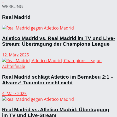
WERBUNG
Real Madrid
Atletico Madrid vs. Real Madrid im TV und Live-
Stream: Übertragung der Champions League
12. März 2025
Real Madrid schlägt Atletico im Bernabeu 2:1 –
Alvarez‘ Traumtor reicht nicht
4. März 2025
Real Madrid vs. Atletico Madrid: Übertragung
im TV und Live-Stream