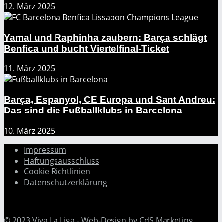
12. März 2025
Yamal und Raphinha zaubern: Barça schlägt
Benfica und bucht Viertelfinal-Ticket
11. März 2025
Barça, Espanyol, CE Europa und Sant Andreu:
Das sind die Fußballklubs in Barcelona
10. März 2025
Impressum
Haftungsausschluss
Cookie Richtlinien
Datenschutzerklärung
© 2023
Viva La Liga
- Web-Design by
CdS Marketing