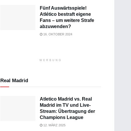
Fünf Auswärtsspiele!
Atlético bestraft eigene
Fans – um weitere Strafe
abzuwenden?
16. OKTOBER 2024
WERBUNG
Real Madrid
Atletico Madrid vs. Real
Madrid im TV und Live-
Stream: Übertragung der
Champions League
12. MÄRZ 2025