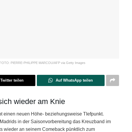
etzt. FOTO: PIERRE-PHILIPPE MARCOU/AFP via Getty Images
Twitter teilen
Auf WhatsApp teilen
 sich wieder am Knie
bt einen neuen Höhe- beziehungsweise TIefpunkt.
adrids in der Saisonvorbereitung das Kreuzband im
reits wieder an seinem Comeback pünktlich zum