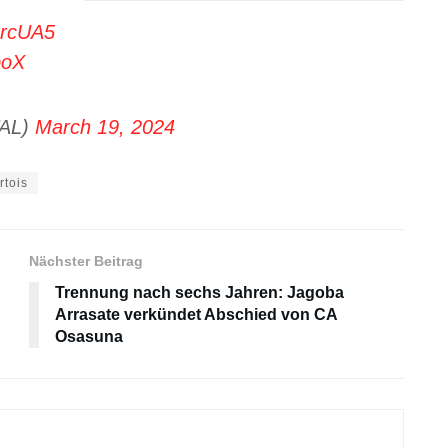
DrcUA5
boX
AL)
March 19, 2024
rtois
Nächster Beitrag
Trennung nach sechs Jahren: Jagoba
Arrasate verkündet Abschied von CA
Osasuna