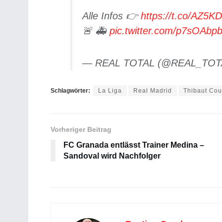
Alle Infos 👉
https://t.co/AZ5K
🚨 🚑
pic.twitter.com/p7sOAbp
— REAL TOTAL (@REAL_TOT
Schlagwörter:
La Liga
Real Madrid
Thibaut Cou
Vorheriger Beitrag
FC Granada entlässt Trainer Medina –
Sandoval wird Nachfolger