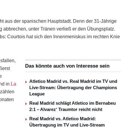
icht aus der spanischen Hauptstadt. Denn der 31-Jährige
g abbrechen, unter Tränen verließ er den Übungsplatz.
Klubs: Courtois hat sich den Innenmeniskus im rechten Knie
sfallen,
Das könnte auch von Interesse sein
ßerst
e
Atletico Madrid vs. Real Madrid im TV und
nd in
La
Live-Stream: Übertragung der Champions
 zählen
League
onaten
Real Madrid schlägt Atletico im Bernabeu
2:1 – Alvarez‘ Traumtor reicht nicht
Real Madrid vs. Atletico Madrid:
Übertragung im TV und Live-Stream