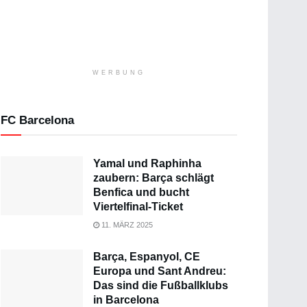
WERBUNG
FC Barcelona
Yamal und Raphinha
zaubern: Barça schlägt
Benfica und bucht
Viertelfinal-Ticket
11. MÄRZ 2025
Barça, Espanyol, CE
Europa und Sant Andreu:
Das sind die Fußballklubs
in Barcelona