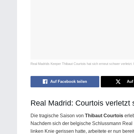
Real Madrids Keeper Thibaut Courtois hat sich erneut schwer verl
Auf Facebook teilen
Auf 
Real Madrid: Courtois verletzt
Die tragische Saison von
Thibaut Courtois
erle
Nachdem sich der belgische Schlussmann Real M
linken Knie gerissen hatte, arbeitete er nun be