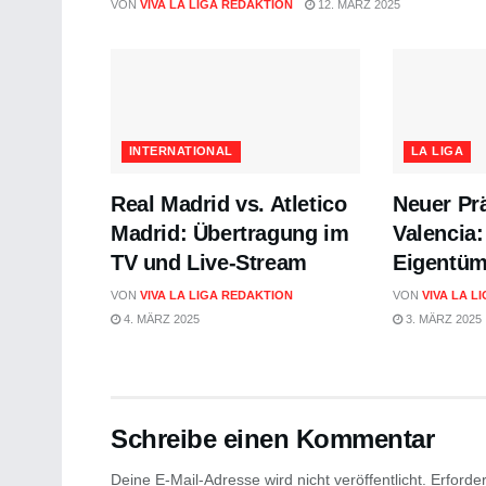
VON
VIVA LA LIGA REDAKTION
12. MÄRZ 2025
INTERNATIONAL
LA LIGA
Real Madrid vs. Atletico
Neuer Pr
Madrid: Übertragung im
Valencia
TV und Live-Stream
Eigentüm
VON
VIVA LA LIGA REDAKTION
VON
VIVA LA L
4. MÄRZ 2025
3. MÄRZ 2025
Schreibe einen Kommentar
Deine E-Mail-Adresse wird nicht veröffentlicht.
Erforder