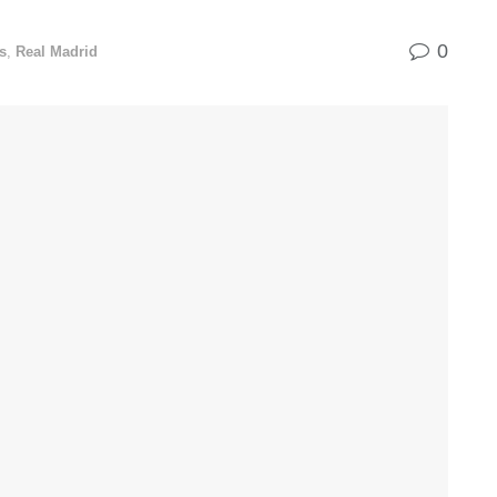
0
s
,
Real Madrid