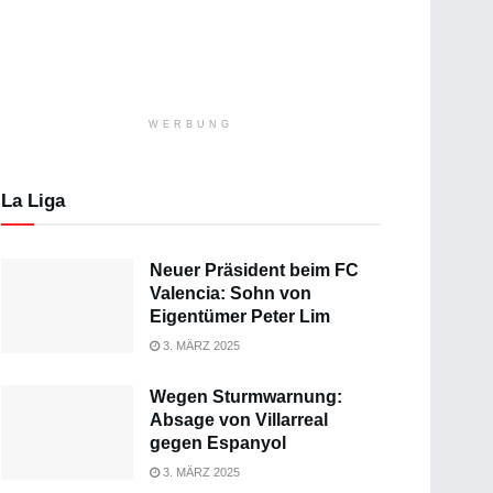
WERBUNG
La Liga
Neuer Präsident beim FC
Valencia: Sohn von
Eigentümer Peter Lim
3. MÄRZ 2025
Wegen Sturmwarnung:
Absage von Villarreal
gegen Espanyol
3. MÄRZ 2025