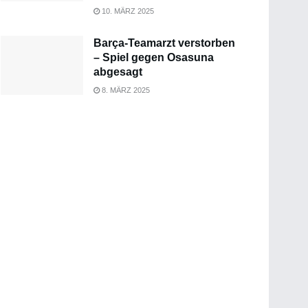
10. MÄRZ 2025
Barça-Teamarzt verstorben
– Spiel gegen Osasuna
abgesagt
8. MÄRZ 2025