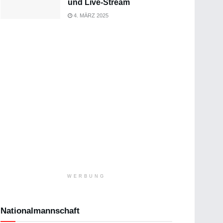
und Live-Stream
4. MÄRZ 2025
WERBUNG
Nationalmannschaft