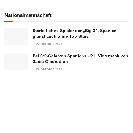
Nationalmannschaft
Startelf ohne Spieler der „Big 3“: Spanien
glänzt auch ohne Top-Stars
15. OKTOBER 2024
Bei 6:0-Gala von Spaniens U21: Viererpack von
Samu Omorodion
15. OKTOBER 2024