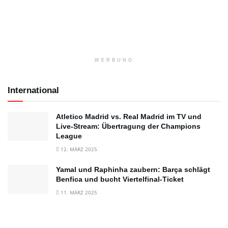
WERBUNG
International
Atletico Madrid vs. Real Madrid im TV und
Live-Stream: Übertragung der Champions
League
12. MÄRZ 2025
Yamal und Raphinha zaubern: Barça schlägt
Benfica und bucht Viertelfinal-Ticket
11. MÄRZ 2025