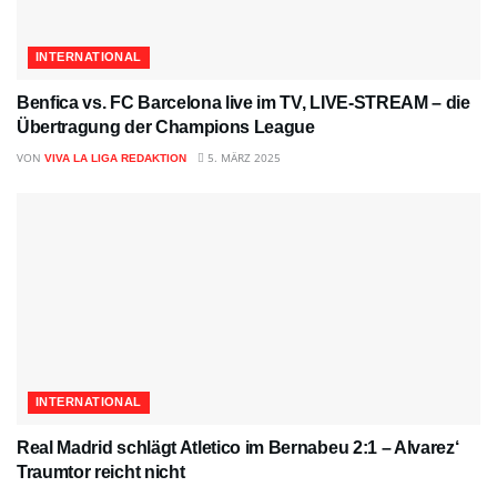
INTERNATIONAL
Benfica vs. FC Barcelona live im TV, LIVE-STREAM – die
Übertragung der Champions League
VON
5. MÄRZ 2025
VIVA LA LIGA REDAKTION
INTERNATIONAL
Real Madrid schlägt Atletico im Bernabeu 2:1 – Alvarez‘
Traumtor reicht nicht