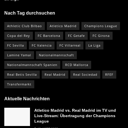
Nach Tag durchsuchen
Athletic Club Bilbao
Atletico Madrid
Champions League
Copa del Rey
FC Barcelona
FC Getafe
FC Girona
FC Sevilla
FC Valencia
FC Villarreal
La Liga
Lamine Yamal
Nationalmannschaft
Nationalmannschaft Spanien
RCD Mallorca
Real Betis Sevilla
Real Madrid
Real Sociedad
RFEF
Transfermarkt
Aktuelle Nachrichten
Atletico Madrid vs. Real Madrid im TV und
Live-Stream: Übertragung der Champions
League