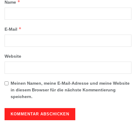
*
Name
*
E-Mail
Website
Meinen Namen, meine E-Mail-Adresse und meine Website
in diesem Browser für die nächste Kommentierung
speichern.