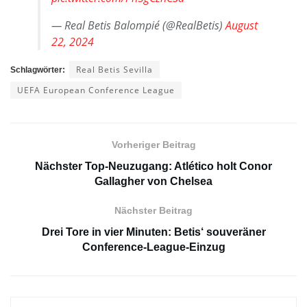
— Real Betis Balompié (@RealBetis)
August
22, 2024
Real Betis Sevilla
Schlagwörter:
UEFA European Conference League
Vorheriger Beitrag
Nächster Top-Neuzugang: Atlético holt Conor
Gallagher von Chelsea
Nächster Beitrag
Drei Tore in vier Minuten: Betis‘ souveräner
Conference-League-Einzug