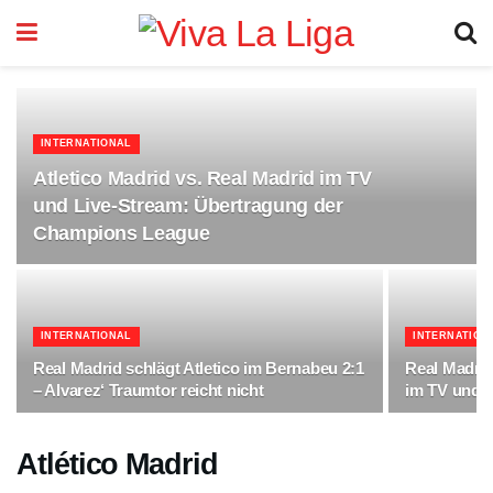
INTERNATIONAL
Atletico Madrid vs. Real Madrid im TV
und Live-Stream: Übertragung der
Champions League
INTERNATIONAL
INTERNATION
Real Madrid schlägt Atletico im Bernabeu 2:1
Real Madrid
– Alvarez‘ Traumtor reicht nicht
im TV und 
Atlético Madrid