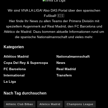
Wir sind VIVA LA LIGA! Also DAS Portal über den spanischen
Fußball! 🇪🇸
Hier finde Ihr News zu allen Teams der Primera División mit
speziellem Augenmerk auf Real Madrid, den FC Barcelona und
Atlético de Madrid. Dazu kommen aktuelle Informationen rund um
die spanische Nationalmannschaft und vieles mehr.
Kategorien
Atlético Madrid
Nationalmannschaft
Copa Del Rey & Supercopa
News
FC Barcelona
Real Madrid
International
Transfers
La Liga
Nach Tag durchsuchen
Athletic Club Bilbao
Atletico Madrid
Champions League