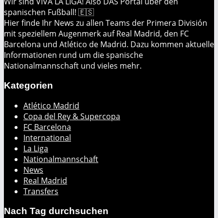
Wir sind VIVA LA LIGA! Also DAS Portal über den
spanischen Fußball! 🇪🇸
Hier finde Ihr News zu allen Teams der Primera División
mit speziellem Augenmerk auf Real Madrid, den FC
Barcelona und Atlético de Madrid. Dazu kommen aktuelle
Informationen rund um die spanische
Nationalmannschaft und vieles mehr.
Kategorien
Atlético Madrid
Copa del Rey & Supercopa
FC Barcelona
International
La Liga
Nationalmannschaft
News
Real Madrid
Transfers
Nach Tag durchsuchen