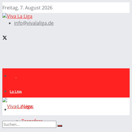
Freitag, 7. August 2026
info@vivalaliga.de
La Liga
News
Transfers
La Liga