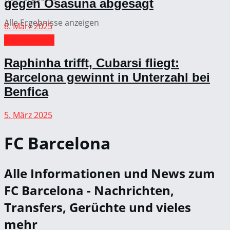
gegen Osasuna abgesagt
Alle Ergebnisse anzeigen
8. März 2025
International
Raphinha trifft, Cubarsi fliegt:
Barcelona gewinnt in Unterzahl bei
Benfica
5. März 2025
FC Barcelona
Alle Informationen und News zum
FC Barcelona - Nachrichten,
Transfers, Gerüchte und vieles
mehr