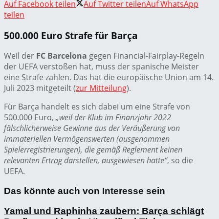
Auf Facebook teilen
Auf Twitter teilen
Auf WhatsApp
teilen
500.000 Euro Strafe für Barça
Weil der
FC Barcelona
gegen Financial-Fairplay-Regeln
der UEFA verstoßen hat, muss der spanische Meister
eine Strafe zahlen. Das hat die europäische Union am 14.
Juli 2023 mitgeteilt (
zur Mitteilung
).
Für Barça handelt es sich dabei um eine Strafe von
500.000 Euro,
„weil der Klub im Finanzjahr 2022
fälschlicherweise Gewinne aus der Veräußerung von
immateriellen Vermögenswerten (ausgenommen
Spielerregistrierungen), die gemäß Reglement keinen
relevanten Ertrag darstellen, ausgewiesen hatte“
, so die
UEFA.
Das könnte auch von Interesse sein
Yamal und Raphinha zaubern: Barça schlägt