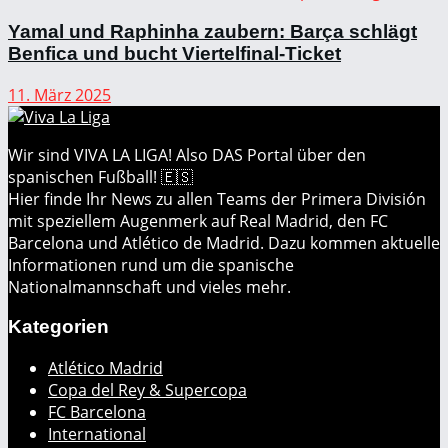
Yamal und Raphinha zaubern: Barça schlägt
Benfica und bucht Viertelfinal-Ticket
11. März 2025
Wir sind VIVA LA LIGA! Also DAS Portal über den
spanischen Fußball! 🇪🇸
Hier finde Ihr News zu allen Teams der Primera División
mit speziellem Augenmerk auf Real Madrid, den FC
Barcelona und Atlético de Madrid. Dazu kommen aktuelle
Informationen rund um die spanische
Nationalmannschaft und vieles mehr.
Kategorien
Atlético Madrid
Copa del Rey & Supercopa
FC Barcelona
International