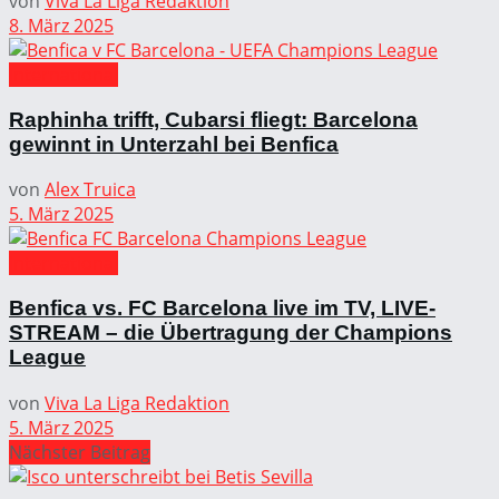
von
Viva La Liga Redaktion
8. März 2025
International
Raphinha trifft, Cubarsi fliegt: Barcelona
gewinnt in Unterzahl bei Benfica
von
Alex Truica
5. März 2025
International
Benfica vs. FC Barcelona live im TV, LIVE-
STREAM – die Übertragung der Champions
League
von
Viva La Liga Redaktion
5. März 2025
Nächster Beitrag