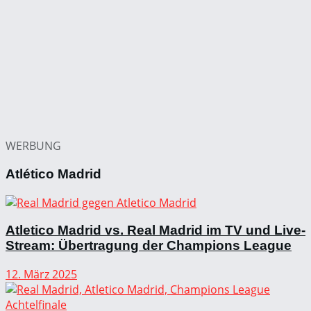
WERBUNG
Atlético Madrid
Atletico Madrid vs. Real Madrid im TV und Live-
Stream: Übertragung der Champions League
12. März 2025