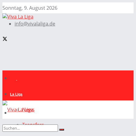
Sonntag, 9. August 2026
info@vivalaliga.de
La Liga
News
Transfers
La Liga