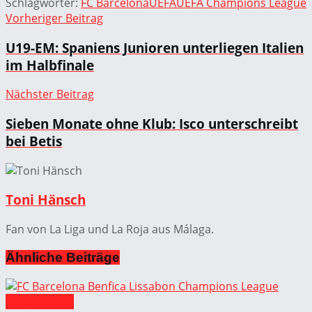
Schlagwörter:
FC Barcelona
UEFA
UEFA Champions League
Vorheriger Beitrag
U19-EM: Spaniens Junioren unterliegen Italien
im Halbfinale
Nächster Beitrag
Sieben Monate ohne Klub: Isco unterschreibt
bei Betis
Toni Hänsch
Fan von La Liga und La Roja aus Málaga.
Ähnliche
Beiträge
FC Barcelona